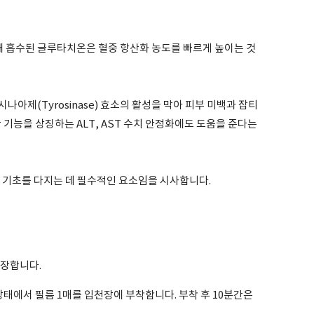
해 흡수된 글루타치온은 혈중 항산화 농도를 빠르게 높이는 것
아제(Tyrosinase) 효소의 활성을 막아 피부 미백과 잡티
 기능을 상징하는 ALT, AST 수치 안정화에도 도움을 준다는
의 기초를 다지는 데 필수적인 요소임을 시사합니다.
권장합니다.
 상태에서 필름 1매를 입천장에 부착합니다. 부착 후 10분간은