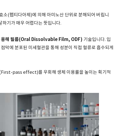
?
효소(펩티다아제)에 의해 아미노산 단위로 분해되어 버립니
도달하기가 매우 어렵다는 뜻입니다.
용해 필름(Oral Dissolvable Film, ODF)
기술입니다. 입
강 점막에 분포된 미세혈관을 통해 성분이 직접 혈류로 흡수되게
rst-pass effect)를 우회해 생체 이용률을 높이는 획기적