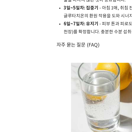
물을 마시지 않는 것이 중요합니다.
3일~5일차: 집중기
- 아침 1매, 취침
글루타치온의 환원 작용을 도와 시너
6일~7일차: 유지기
- 피부 톤과 피로
천장)를 확정합니다. 충분한 수분 섭취
자주 묻는 질문 (FAQ)