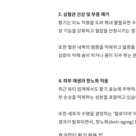
3. 심혈관 건강 및 부종 제거
황기는 이뇨 작용을 도와 체내 불필요한 
장 기능을 강화하고 혈압을 안정시키는 결
또한 혈관 내벽의 염증을 억제하고 혈류를
심장이 약해 숨이 차거나 몸이 자주 붓는
4. 피부 재생과 항노화 작용
최근 뷰티 업계에서도 황기 효능에 주목하
부 손상을 억제하는 성분을 포함하고 있습
또한 세포의 수명을 결정하는 '텔로미어'
결과가 발표되면서, 항노화(Anti-aging
효과적인 황기 활용 법