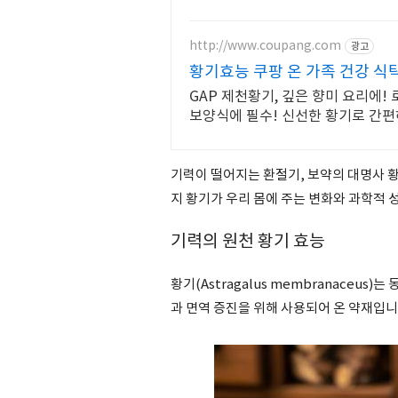
http://www.coupang.com
광고
황기효능 쿠팡 온 가족 건강 식
GAP 제천황기, 깊은 향미 요리에!
보양식에 필수! 신선한 황기로 간편
기력이 떨어지는 환절기, 보약의 대명사 
지 황기가 우리 몸에 주는 변화와 과학적 
기력의 원천 황기 효능
황기(Astragalus membranaceus
과 면역 증진을 위해 사용되어 온 약재입니