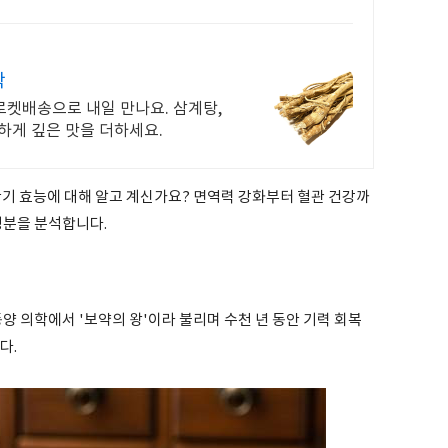
탁
 로켓배송으로 내일 만나요. 삼계탕,
하게 깊은 맛을 더하세요.
황기 효능에 대해 알고 계신가요? 면역력 강화부터 혈관 건강까
성분을 분석합니다.
)는 동양 의학에서 '보약의 왕'이라 불리며 수천 년 동안 기력 회복
다.