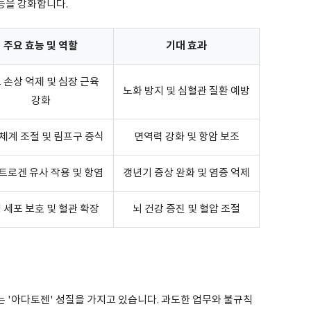
능을 강화합니다.
주요 효능 및 역할
기대 효과
 손상 억제 및 심장 근육
노화 방지 및 심혈관 질환 예방
강화
체계 조절 및 림프구 증식
면역력 강화 및 항암 보조
트로겐 유사 작용 및 항염
갱년기 증상 완화 및 염증 억제
 세포 보호 및 혈관 확장
뇌 건강 증진 및 혈압 조절
 '아다토젠' 성질을 가지고 있습니다. 과도한 업무와 불규칙