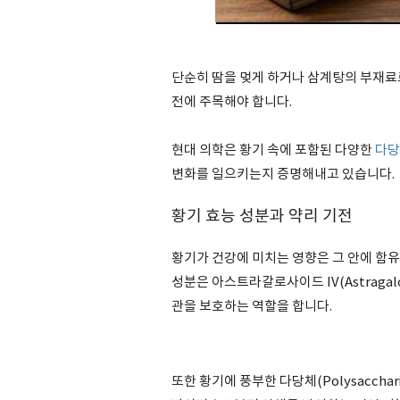
단순히 땀을 멎게 하거나 삼계탕의 부재료
전에 주목해야 합니다.
현대 의학은 황기 속에 포함된 다양한
다당
변화를 일으키는지 증명해내고 있습니다.
황기 효능 성분과 약리 기전
황기가 건강에 미치는 영향은 그 안에 함
성분은 아스트라갈로사이드 IV(Astragal
관을 보호하는 역할을 합니다.
또한 황기에 풍부한 다당체(Polysacch