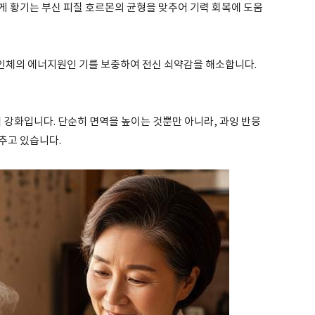
게 황기는 부신 피질 호르몬의 균형을 맞추어 기력 회복에 도움
 인체의 에너지원인 기를 보충하여 전신 쇠약감을 해소합니다.
력 강화입니다. 단순히 면역을 높이는 것뿐만 아니라, 과잉 반응
추고 있습니다.