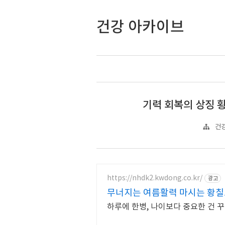
건강 아카이브
기력 회복의 상징 황
건강
https://nhdk2.kwdong.co.kr/
광고
무너지는 여름활력 마시는 황칠
하루에 한병, 나이보다 중요한 건 꾸