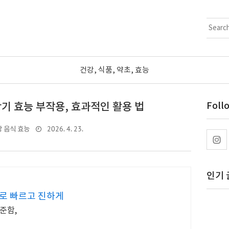
건강, 식품, 약초, 효능
기 효능 부작용, 효과적인 활용 법
Foll
2026. 4. 23.
 음식 효능
인기 
로 빠르고 진하게
준함,