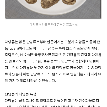
다당류 베타글루칸이 풍부한 표고버섯
다당류는 많은 단당류로부터 만들어지는 고분자 화합물로 글리 칸
(glucan)이라고도 합니다. 다당류는 특히 효소가 포도당과 과당,
갈락토스, N-아세틸글루코사민 등과 같은 단당류를 중합해 다당류
를 만들기도 합니다. 또한, 같은 종류의 단당류가 중합하여 만들어
지는 단일 다당류와 두 가지 이상의 단당류로 만들어지는 이종 다당
류가 있는데 어떤 단당류의 어느 탄소가 서로 연결되는가에 따라 여
러 가지 형태로 나타날 수 있습니다.
단당류와 다당류 특성
다당류는 글리코사이드 결합으로 만들어진 고분자 탄수화물로 다