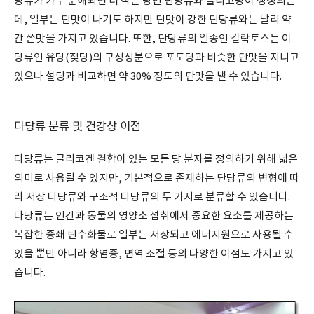
당류가 가수 분해되면 더 작은 당인 단당류와 올리고당이 생성되는
데, 일부는 단맛이 나기도 하지만 단맛이 강한 단당류와는 달리 약
간 쓴맛을 가지고 있습니다. 또한, 단당류의 일종인 갈락토스는 이
당류인 유당(젖당)의 구성성분으로 포도당과 비슷한 단맛을 지니고
있으나 설탕과 비교하면 약 30% 정도의 단맛을 낼 수 있습니다.
다당류 분류 및 건강상 이점
다당류는 글리코겐 결합이 있는 모든 당 분자를 정의하기 위해 넓은
의미로 사용될 수 있지만, 기본적으로 존재하는 단당류의 변형에 따
라 저장 다당류와 구조적 다당류의 두 가지로 분류할 수 있습니다.
다당류는 인간과 동물의 영양소 섭취에서 중요한 요소를 제공하는
복잡한 증쇄 탄수화물로 일부는 저장되고 에너지원으로 사용될 수
있을 뿐만 아니라 항염증, 면역 조절 등의 다양한 이점도 가지고 있
습니다.