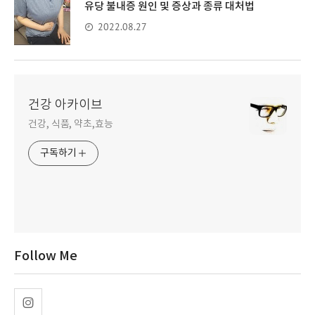
유당 불내증 원인 및 증상과 종류 대처법
2022.08.27
건강 아카이브
건강, 식품, 약초,효능
구독하기
Follow Me