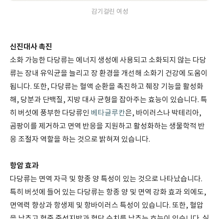
감기걸린 여성
신진대사 촉진
소화 가능한 다당류는 에너지 생성에 사용되고 소화되지 않는 다당
류는 장내 유익균을 늘리고 장 환경을 개선해 소화기 건강에 도움이
됩니다. 또한, 다당류는 혈액 순환을 촉진하고 췌장 기능을 활성화
해, 당분과 단백질, 지방 대사 균형을 잡아주는 효능이 있습니다. 특
히 버섯에 풍부한 다당류인
베타글루칸
은, 바이러스나 박테리아,
곰팡이를 제거하고 면역 반응을 지원하고 활성화하는 생물학적 반
응 조절자 역할을 하는 것으로 밝혀져 있습니다.
항암 효과
다당류는 면역 자극 및 항종 양 특성이 있는 것으로 나타났습니다.
특히 버섯에 들어 있는 다당류는 항종 양 및 면역 강화 효과 외에도,
면역력 향상과 항생제 및 항바이러스 특성이 있습니다. 또한, 혈압
을 낮추고 혈중 중성지방과 혈당 수치를 낮추는 효능이 있습니다. 실