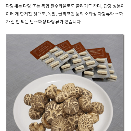
다당체는 다당 또는 복합 탄수화물로도 불리기도 하며, 단당 성분이
여러 개 합쳐진 것으로, 녹말, 글리코겐 등의 소화성 다당류와 소화
가 잘 안 되는 난소화성 다당류가 있습니다.