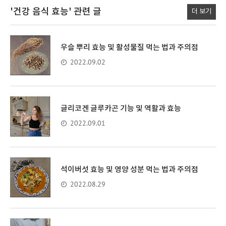
'건강 음식 효능'
관련 글
더 보기
우슬 뿌리 효능 및 활성물질 먹는 법과 주의점
2022.09.02
글리코겐 글루카곤 기능 및 역활과 효능
2022.09.01
석이버섯 효능 및 영양 성분 먹는 법과 주의점
2022.08.29