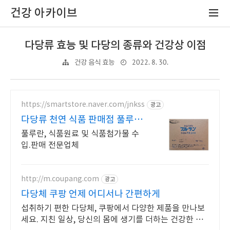
건강 아카이브
다당류 효능 및 다당의 종류와 건강상 이점
2022. 8. 30.
건강 음식 효능
https://smartstore.naver.com/jnkss
광고
다당류 천연 식품 판매점 풀루란
정식수입 판매처
풀루란, 식품원료 및 식품첨가물 수
입.판매 전문업체
http://m.coupang.com
광고
다당체 쿠팡 언제 어디서나 간편하게
섭취하기 편한 다당체, 쿠팡에서 다양한 제품을 만나보
세요. 지친 일상, 당신의 몸에 생기를 더하는 건강한 선