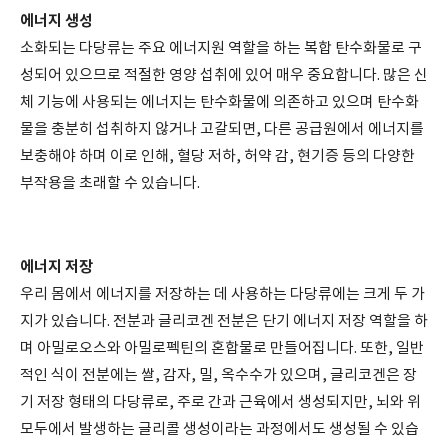
에너지 생성
소화되는 다당류는 주요 에너지원 역할을 하는 복합 탄수화물로 구
성되어 있으므로 적절한 영양 섭취에 있어 매우 중요합니다. 많은 신
체 기능에 사용되는 에너지는 탄수화물에 의존하고 있으며 탄수화
물을 충분히 섭취하지 않거나 고갈되면, 다른 공급원에서 에너지를
보충해야 하며 이로 인해, 혈당 저하, 허약 감, 현기증 등의 다양한
부작용을 초래할 수 있습니다.
에너지 저장
우리 몸에서 에너지를 저장하는 데 사용하는 다당류에는 크게 두 가
지가 있습니다. 전분과 글리코겐 전분은 단기 에너지 저장 역할을 하
며 아밀로오스와 아밀로펙틴의 혼합물로 만들어집니다. 또한, 일반
적인 식이 전분에는 쌀, 감자, 밀, 옥수수가 있으며, 글리코겐은 장
기 저장 형태의 다당류로, 주로 간과 근육에서 생성되지만, 뇌와 위
모두에서 발생하는 글리콜 생성이라는 과정에서도 생성될 수 있습