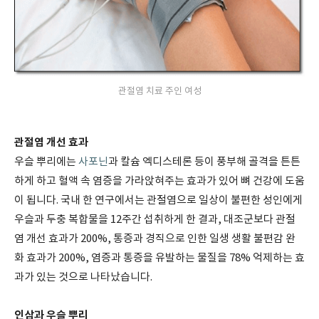
관절염 치료 주인 여성
관절염 개선 효과
우슬 뿌리에는
사포닌
과 칼슘 엑디스테론 등이 풍부해 골격을 튼튼
하게 하고 혈액 속 염증을 가라앉혀주는 효과가 있어 뼈 건강에 도움
이 됩니다. 국내 한 연구에서는 관절염으로 일상이 불편한 성인에게
우슬과 두충 복합물을 12주간 섭취하게 한 결과, 대조군보다 관절
염 개선 효과가 200%, 통증과 경직으로 인한 일생 생활 불편감 완
화 효과가 200%, 염증과 통증을 유발하는 물질을 78% 억제하는 효
과가 있는 것으로 나타났습니다.
인삼과 우슬 뿌리