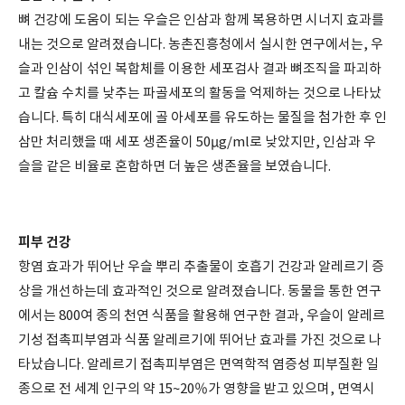
뼈 건강에 도움이 되는 우슬은 인삼과 함께 복용하면 시너지 효과를
내는 것으로 알려졌습니다. 농촌진흥청에서 실시한 연구에서는, 우
슬과 인삼이 섞인 복합체를 이용한 세포검사 결과 뼈조직을 파괴하
고 칼슘 수치를 낮추는 파골세포의 활동을 억제하는 것으로 나타났
습니다. 특히 대식세포에 골 아세포를 유도하는 물질을 첨가한 후 인
삼만 처리했을 때 세포 생존율이 50μg/ml로 낮았지만, 인삼과 우
슬을 같은 비율로 혼합하면 더 높은 생존율을 보였습니다.
피부 건강
항염 효과가 뛰어난 우슬 뿌리 추출물이 호흡기 건강과 알레르기 증
상을 개선하는데 효과적인 것으로 알려졌습니다. 동물을 통한 연구
에서는 800여 종의 천연 식품을 활용해 연구한 결과, 우슬이 알레르
기성 접촉피부염과 식품 알레르기에 뛰어난 효과를 가진 것으로 나
타났습니다. 알레르기 접촉피부염은 면역학적 염증성 피부질환 일
종으로 전 세계 인구의 약 15~20％가 영향을 받고 있으며, 면역시