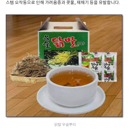
스템 오작동으로 인해 가려움증과 콧물, 재채기 등을 유발합니다.
닭발 우슬뿌리