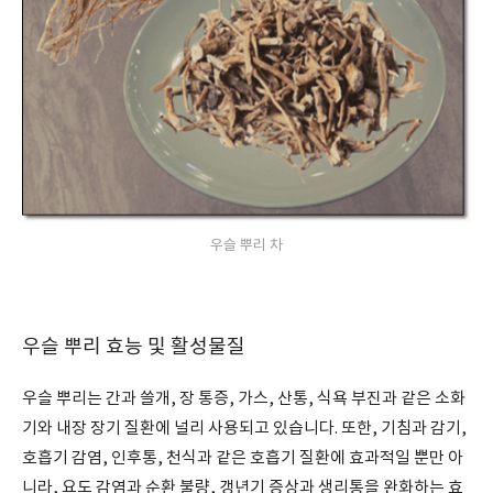
우슬 뿌리 차
우슬 뿌리 효능 및 활성물질
우슬 뿌리는 간과 쓸개, 장 통증, 가스, 산통, 식욕 부진과 같은 소화
기와 내장 장기 질환에 널리 사용되고 있습니다. 또한, 기침과 감기,
호흡기 감염, 인후통, 천식과 같은 호흡기 질환에 효과적일 뿐만 아
니라, 요도 감염과 순환 불량, 갱년기 증상과 생리통을 완화하는 효