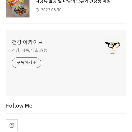
다당류 효능 및 다당의 종류와 건강상 이점
2022.08.30
건강 아카이브
건강, 식품, 약초,효능
구독하기
Follow Me