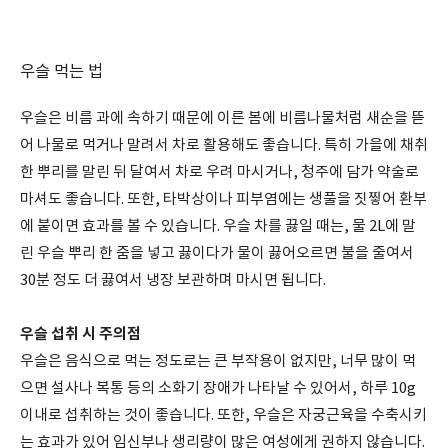
우슬 먹는 법
우슬은 비름 과에 속하기 때문에 이른 봄에 비름나물처럼 새순을 뜯
어 나물로 먹거나 말려서 차로 활용해도 좋습니다. 특히 가을에 채취
한 뿌리를 말린 뒤 달여서 차로 우려 마시거나, 청주에 담가 약술로
마셔도 좋습니다. 또한, 타박상이나 피부염에는 생풀을 짓찧어 환부
에 붙이면 효과를 볼 수 있습니다. 우슬 차를 끓일 때는, 물 2L에 말
린 우슬 뿌리 한 줌을 넣고 끓이다가 물이 끓어오르면 불을 줄여서
30분 정도 더 끓여서 냉장 보관하며 마시면 됩니다.
우슬 섭취 시 주의점
우슬은 음식으로 먹는 정도로는 큰 부작용이 없지만, 너무 많이 먹
으면 설사나 복통 등의 소화기 장애가 나타날 수 있어서, 하루 10g
이내로 섭취하는 것이 좋습니다. 또한, 우슬은 자궁근육을 수축시키
는 효과가 있어 임신부나 생리량이 많은 여성에게 권하지 않습니다.