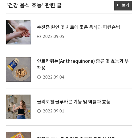
'건강 음식 효능'
관련 글
더 보기
수전증 원인 및 치료에 좋은 음식과 파킨슨병
2022.09.05
안트라퀴논(Anthraquinone) 종류 및 효능과 부
작용
2022.09.04
글리코겐 글루카곤 기능 및 역활과 효능
2022.09.01