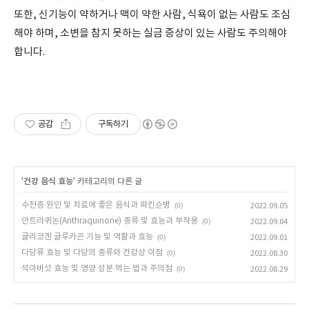
또한, 신기능이 약하거나 맥이 약한 사람, 식욕이 없는 사람도 조심
해야 하며, 소변을 참지 못하는 실금 증상이 있는 사람도 주의해야
합니다.
공감
구독하기
'
건강 음식 효능
' 카테고리의 다른 글
수전증 원인 및 치료에 좋은 음식과 파킨슨병
(0)
2022.09.05
안트라퀴논(Anthraquinone) 종류 및 효능과 부작용
(0)
2022.09.04
글리코겐 글루카곤 기능 및 역활과 효능
(0)
2022.09.01
다당류 효능 및 다당의 종류와 건강상 이점
(0)
2022.08.30
석이버섯 효능 및 영양 성분 먹는 법과 주의점
(0)
2022.08.29