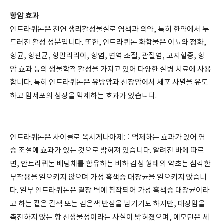
항암 효과
안트라퀴논은 천연 생리활성물질로 염색과 의약, 특히 한약에서 두
드러진 활성 성분입니다. 또한, 안트라퀴논 화합물은 이뇨와 정화,
항균, 항진균, 항말라리아, 항염, 면역 조절, 관절염, 고지혈증, 항
암 효과 등의 생물학적 활성을 가지고 있어 다양한 질병 치료에 사용
합니다. 특히 안트라퀴논은 유방암과 신장암에서 세포 사멸을 유도
하고 암세포의 성장을 억제하는 효과가 있습니다.
안트라퀴논은 사이클로 옥시게나아제를 억제하는 효과가 있어 염
증 조절에 효과가 있는 것으로 밝혀져 있습니다. 알려진 바에 따르
면, 안트라퀴논 배당체를 함유하는 비하 감성 형태의 약초는 심각한
부작용을 일으키지 않으며 가성 흑색증 대장균을 일으키지 않습니
다. 일부 안트라퀴논은 결장 벽에 침착되어 가성 흑색증 대장균이라
고 하는 짙은 갈색 또는 검은색 반점을 남기기도 하지만, 대장암을
촉진하지 않는 항 신생물성이라는 사실이 밝혀졌으며, 에모딘은 세