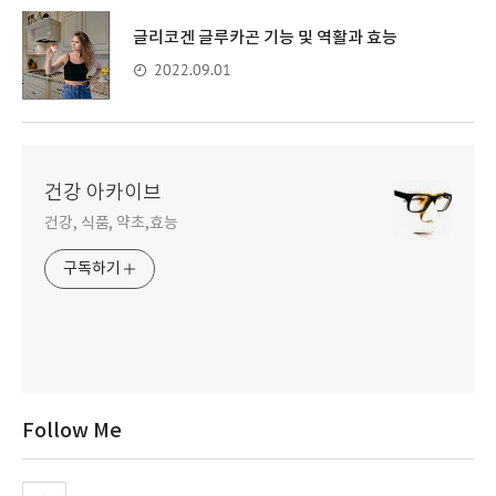
글리코겐 글루카곤 기능 및 역활과 효능
2022.09.01
건강 아카이브
건강, 식품, 약초,효능
구독하기
Follow Me