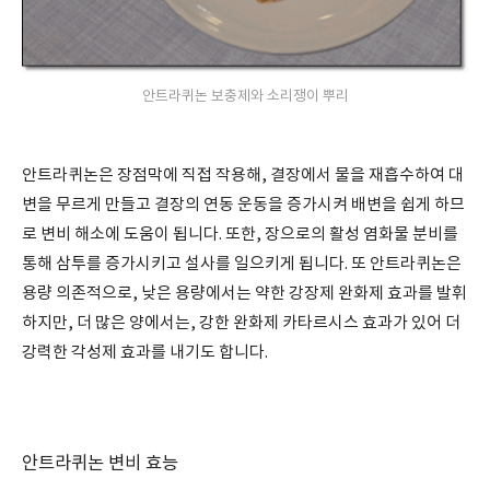
안트라퀴논 보충제와 소리쟁이 뿌리
안트라퀴논은 장점막에 직접 작용해, 결장에서 물을 재흡수하여 대
변을 무르게 만들고 결장의 연동 운동을 증가시켜 배변을 쉽게 하므
로 변비 해소에 도움이 됩니다. 또한, 장으로의 활성 염화물 분비를
통해 삼투를 증가시키고 설사를 일으키게 됩니다. 또 안트라퀴논은
용량 의존적으로, 낮은 용량에서는 약한 강장제 완화제 효과를 발휘
하지만, 더 많은 양에서는, 강한 완화제 카타르시스 효과가 있어 더
강력한 각성제 효과를 내기도 합니다.
안트라퀴논 변비 효능