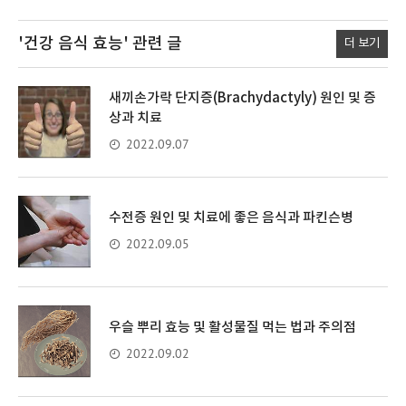
'건강 음식 효능'
관련 글
더 보기
새끼손가락 단지증(Brachydactyly) 원인 및 증
상과 치료
2022.09.07
수전증 원인 및 치료에 좋은 음식과 파킨슨병
2022.09.05
우슬 뿌리 효능 및 활성물질 먹는 법과 주의점
2022.09.02