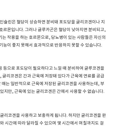
 인슐린은 혈당이 상승하면 분비돼 포도당을 글리코겐이나 지
호르몬입니다. 그러나 글루카곤은 혈당이 낮아지면 분비되고,
는 작용을 하는 호르몬으로, 당뇨병이 있는 사람들은 자신의
기능이 좋지 못해서 효과적으로 반응하지 못할 수 있습니다.
응 등으로 포도당이 필요하다고 느낄 때 분비하여 글루코겐을
, 글리코겐은 간과 근육에 저장돼 있다가 근육에 연료를 공급
할 때는 일반적으로 근육에 저장된 글리코겐을 사용하는데, 부
있지만, 근육에 있는 글리코겐은 간에서 사용할 수 없습니다.
 글리코겐을 사용하고 보충하게 됩니다. 하지만 글리코겐을 완
와 시간에 따라 달라질 수 있으며 몇 시간에서 며칠까지도 걸