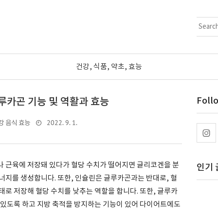
건강, 식품, 약초, 효능
루카곤 기능 및 역활과 효능
Foll
2022. 9. 1.
강 음식 효능
 근육에 저장돼 있다가 혈당 수치가 떨어지면 글리코겐을 분
인기 
너지를 생성합니다. 또한, 인슐린은 글루카곤과는 반대로, 혈
로 저장해 혈당 수치를 낮추는 역할을 합니다. 또한, 글루카
 있도록 하고 지방 축적을 방지하는 기능이 있어 다이어트에도