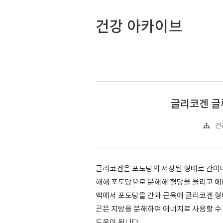
건강 아카이브
글리코겐 글
건
글리코겐은 포도당의 저장된 형태로 간이나
해해 포도당으로 분해해 혈당을 올리고 에
액에서 포도당을 간과 근육에 글리코겐 형태
곤은 지방을 분해하여 에너지로 사용할 수
도움이 됩니다.