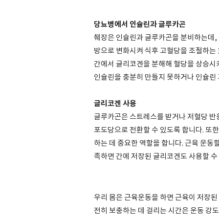
당뇨병에서 인슐린과 글루카곤
췌장은 인슐린과 글루카곤을 분비하는데,
방으로 변화시켜 식후 고혈당을 조절하는 
간에서 글리코겐을 분해해 혈당을 상승시키
인슐린을 충분히 만들지 못하거나 인슐린 
글리코겐 사용
글루카곤은 스트레스를 받거나 저혈당 반
포도당으로 전환할 수 있도록 합니다. 또한
하는 데 중요한 역할을 합니다. 근육 운동
족하면 간에 저장된 글리코겐도 사용할 수 
우리 몸은 근육운동을 하면 근육이 저장된
전히 보충하는 데 걸리는 시간은 운동 강도