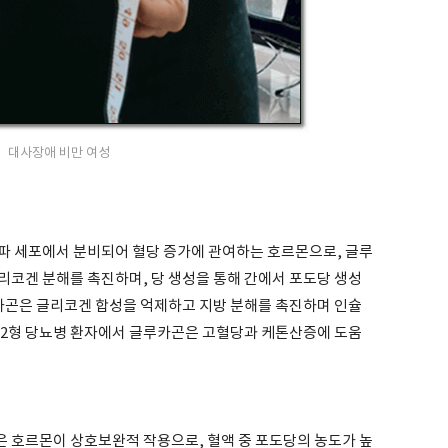
대사장애 비만 여성
파 세포에서 분비되어 혈당 증가에 관여하는 호르몬으로, 글루
리코겐 분해를 촉진하며, 당 생성을 통해 간에서 포도당 생성
루카곤은 글리코겐 합성을 억제하고 지방 분해를 촉진하며 인슐
제2형 당뇨병 환자에서 글루카곤은 고혈당과 케톤산증에 도움
 호르몬이 상호보완적 작용으로, 혈액 중 포도당의 농도가 높