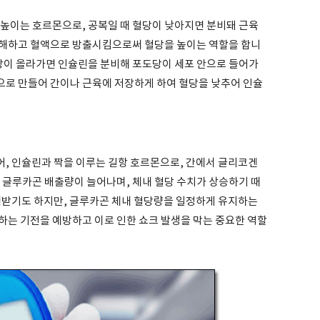
 높이는 호르몬으로, 공복일 때 혈당이 낮아지면 분비돼 근육
분해하고 혈액으로 방출시킴으로써 혈당을 높이는 역할을 합니
혈당이 올라가면 인슐린을 분비해 포도당이 세포 안으로 들어가
로 만들어 간이나 근육에 저장하게 하여 혈당을 낮추어 인슐
, 인슐린과 짝을 이루는 길항 호르몬으로, 간에서 글리코겐
 글루카곤 배출량이 늘어나며, 체내 혈당 수치가 상승하기 때
해받기도 하지만, 글루카곤 체내 혈당량을 일정하게 유지하는
하는 기전을 예방하고 이로 인한 쇼크 발생을 막는 중요한 역할