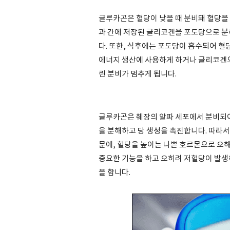
글루카곤은 혈당이 낮을 때 분비돼 혈당을
과 간에 저장된 글리코겐을 포도당으로 
다. 또한, 식후에는 포도당이 흡수되어 
에너지 생산에 사용하게 하거나 글리코겐으
린 분비가 멈추게 됩니다.
글루카곤은 췌장의 알파 세포에서 분비되어
을 분해하고 당 생성을 촉진합니다. 따라서
문에, 혈당을 높이는 나쁜 호르몬으로 오
중요한 기능을 하고 오히려 저혈당이 발생
을 합니다.