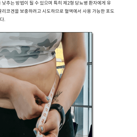
를 낮추는 방법이 될 수 있으며 특히 제2형 당뇨병 환자에게 유
된 글리코겐을 보충하려고 시도하므로 혈액에서 사용 가능한 포도
다.