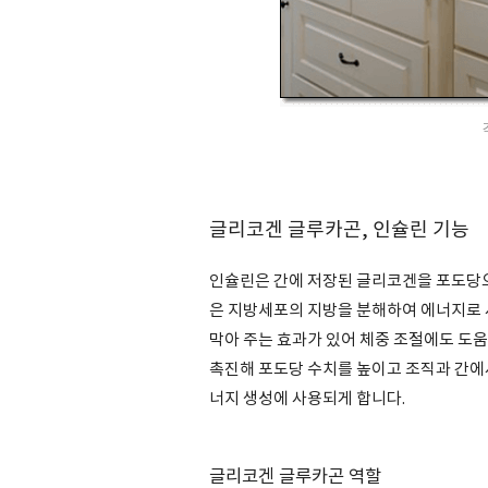
글리코겐 글루카곤,
인슐린
기능
인슐린은 간에 저장된 글리코겐을 포도당으
은 지방세포의 지방을 분해하여 에너지로 
막아 주는 효과가 있어 체중 조절에도 도움
촉진해 포도당 수치를 높이고 조직과 간에
너지 생성에 사용되게 합니다.
글리코겐 글루카곤 역할