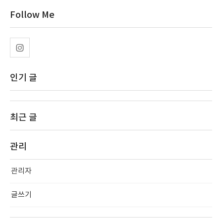
Follow Me
인기 글
최근 글
관리
관리자
글쓰기