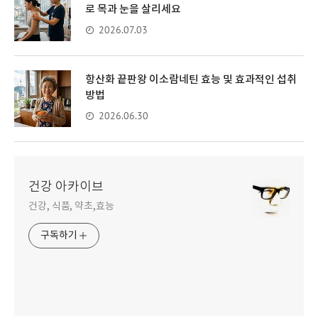
로 목과 눈을 살리세요
2026.07.03
항산화 끝판왕 이소람네틴 효능 및 효과적인 섭취
방법
2026.06.30
건강 아카이브
건강, 식품, 약초,효능
구독하기