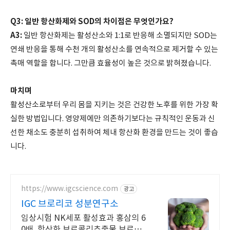
Q3: 일반 항산화제와 SOD의 차이점은 무엇인가요?
A3:
일반 항산화제는 활성산소와 1:1로 반응해 소멸되지만 SOD는
연쇄 반응을 통해 수천 개의 활성산소를 연속적으로 제거할 수 있는
촉매 역할을 합니다. 그만큼 효율성이 높은 것으로 밝혀졌습니다.
마치며
활성산소로부터 우리 몸을 지키는 것은 건강한 노후를 위한 가장 확
실한 방법입니다. 영양제에만 의존하기보다는 규칙적인 운동과 신
선한 채소도 충분히 섭취하여 체내 항산화 환경을 만드는 것이 좋습
니다.
https://www.igcscience.com
광고
IGC 브로리코 성분연구소
임상시험 NK세포 활성효과 홍삼의 6
0배, 항산화 브로콜리추출물 브로리