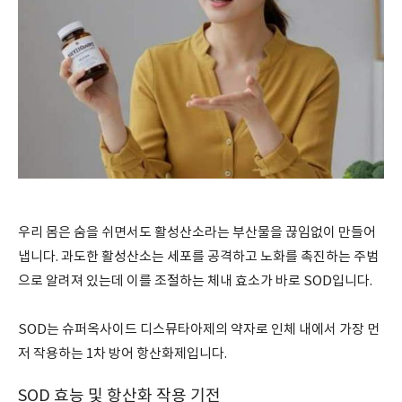
우리 몸은 숨을 쉬면서도 활성산소라는 부산물을 끊임없이 만들어
냅니다. 과도한 활성산소는 세포를 공격하고 노화를 촉진하는 주범
으로 알려져 있는데 이를 조절하는 체내 효소가 바로 SOD입니다.
SOD는 슈퍼옥사이드 디스뮤타아제의 약자로 인체 내에서 가장 먼
저 작용하는 1차 방어 항산화제입니다.
SOD 효능 및 항산화 작용 기전