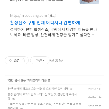
코!
http://m.coupang.com
광고
활성산소 쿠팡 언제 어디서나 간편하게
섭취하기 편한 활성산소, 쿠팡에서 다양한 제품을 만나
보세요. 바쁜 일상, 간편하게 건강을 챙기고 싶다면 로켓
배송으로 받아보세요.
공감
구독하기
'
건강 음식 효능
' 카테고리의 다른 글
천연 소염제 하고초 효능 성분과 효과적인 섭취 방법
(0)
2026.07.13
통증 관리에 효과적인 이소페타신 효능 및 활용법과 주의사
2026.07.12
항
(0)
스마트폰 통증 잡는 VDT 증후군 예방, 스트레칭으로 목과 눈을
2026.07.03
살리세요
(0)