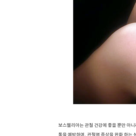
보스웰리아는 관절 건강에 좋을 뿐만 아니
통을 예방하며
,
관절염 증상을 완화 하는 