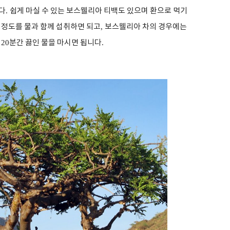
다
.
쉽게 마실 수 있는 보스웰리아 티백도 있으며 환으로 먹기
 정도를 물과 함께 섭취하면 되고
,
보스웰리아 차의 경우에는
어
20
분간 끓인 물을 마시면 됩니다
.