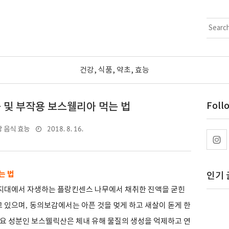
건강, 식품, 약초, 효능
 및 부작용 보스웰리아 먹는 법
Foll
2018. 8. 16.
 음식 효능
는 법
인기 
지대에서 자생하는 플랑킨센스 나무에서 채취한 진액을 굳힌
고 있으며
,
동의보감에서는 아픈 것을 멎게 하고 새살이 돋게 한
요 성분인 보스웰릭산은 체내 유해 물질의 생성을 억제하고 연