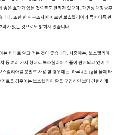
 좋은 효과가 있는 것으로도 알려져 있으며
,
과민성 대장증후
습니다
.
또한 한 연구조사에 따르면 보스웰리아가 류머티즘 관
효과가 있는 것으로도 밝혀져 있습니다
.
아는 제대로 알고 먹는 것이 좋습니다
.
시중에는
,
보스웰리아
 등 여러 가지 형태로 보스웰리아 식품이 판매되고 있어 취
보스웰리아를 분말로 사용 할 경우에는
,
하루
4
번
1g
을 물에 타
번거로울 경우에는 보스웰리아 환을 구입하면 보다 간편하게