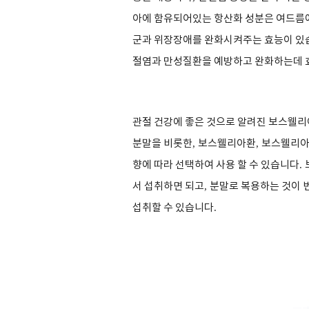
아에 함유되어있는 항산화 성분은 여드름에
군과 위장장애를 완화시켜주는 효능이 있
절염과 만성질환을 예방하고 완화하는데 
관절 건강에 좋은 것으로 알려진 보스웰리
분말을 비롯한
,
보스웰리아환
,
보스웰리아차
향에 따라 선택하여 사용 할 수 있습니다
.
서 섭취하면 되고
,
분말로 복용하는 것이 
섭취할 수 있습니다
.