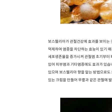
보스웰리아가 관절건강에 효과를 보이는 
억제하여 염증을 차단하는 효능이 있기 
세포생존율을 증가시켜 관절염 초기부터 
있어 피부염과 기타염증에도 효과가 있습
있으며 보스웰리아 향을 맡는 방법으로도 
있는 크림을 만들어 무릎과 같은 관절에 