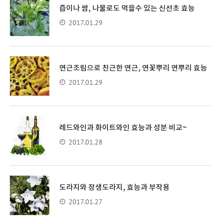
즙이나 쌈, 나물로도 먹을수 있는 신선초 효능
2017.01.29
연근조림으로 친근한 연근, 연꽃뿌리 연뿌리 효능
2017.01.29
레드와인과 화이트와인 효능과 성분 비교~
2017.01.28
도라지와 장생도라지, 효능과 부작용
2017.01.27