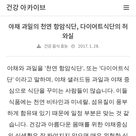
건강 아카이브
야채 과일의 천연 항암식단, 다이어트식단의 허
와실
2017. 1. 28.
건강 음식 효능
야채와 과일을 ‘천연 항암식단’, 또는 ‘다이어트식
단’ 이라고 말하며, 야채 샐러드등 과일과 야채 중
심으로 식단을 꾸미는 사람들이 많습니다. 이들
식품에는 천연 비타민과 미네랄, 섬유질이 풍부
하게 함유돼 있기 때문에 일정 부분은 맞는 것 같
습니다. 건강과 아름다운 몸매를 위한 야채중심
의 식생활은 잘 짜여지지 않으면 매우 위험한 식