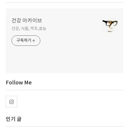
건강 아카이브
건강, 식품, 약초,효능
구독하기
Follow Me
인기 글