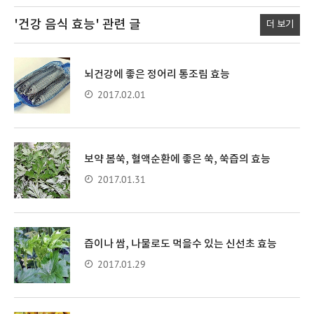
'건강 음식 효능'
관련 글
더 보기
뇌건강에 좋은 정어리 통조림 효능
2017.02.01
보약 봄쑥, 혈액순환에 좋은 쑥, 쑥즙의 효능
2017.01.31
즙이나 쌈, 나물로도 먹을수 있는 신선초 효능
2017.01.29