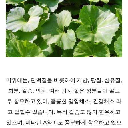
머위에는, 단백질을 비롯하여 지방, 당질, 섬유질,
회분, 칼슘, 인등, 여러 가지 좋은 성분들이 골고
루 함유하고 있어, 훌륭한 영양채소, 건강채소 라
고 말할수 있습니다. 특히 칼슘도 많이 함유하고
있으며, 비타민 A와 C도 풍부하게 함유하고 있으