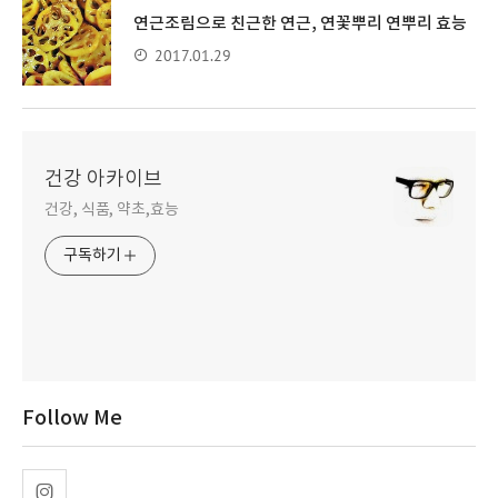
연근조림으로 친근한 연근, 연꽃뿌리 연뿌리 효능
2017.01.29
건강 아카이브
건강, 식품, 약초,효능
구독하기
Follow Me