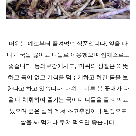
머위는 예로부터 즐겨먹던 식품입니다. 잎을 따
다가 국을 끓이고 나물로 이용했으며 쌈채소로도
좋습니다. 동의보감에서도, ‘머위의 성질은 따뜻
하고 독이 없고 기침을 멈추게하고 허한 몸을 보
한다고 하고 있습니다. 머위는 이른 봄 꽃대가 나
올 때 채취하여 줄기는 국이나 나물을 즐겨 먹고
있으며 잎은 살짝 데쳐 초고추장이나 된장으로
쌈을 싸 먹거나 무쳐 먹으면 좋습니다.