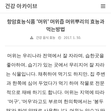
건강 아카이브
항암효능식품 '머위' 머위즙 머위뿌리의 효능과
먹는방법
2017. 1. 30.
건강 음식 효능
머위는 우리나라 전역에서 잘 자라며, 습한곳을
좋아하여, 습기가 있는 곳에서 무리지어 잘 자라
는 식물입니다. 채취하여 먹기도 하지만, 집 주변
과 한쪽에 심어 두었다가 먹기 하며 작물로 전문
적으로 재배 하기도 합니다. 머위는 지역에 따라
'머구', '머우'라고도 부르며 한의학에서는 '봉두
채'라 하여 약재로 사용합니다. 머위는 암수가 딴