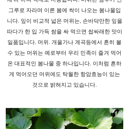
그루로 자라며 이른 봄에 싹이 나오는 봄나물입
니다. 잎이 비교적 넓은 머위는, 손바닥만한 잎을
따다가 한 입 가득 쌈을 싸 먹으면 쌉싸래한 맛이
일품입니다. 머위. 개울가나 계곡등에서 흔히 볼
수 있는 머위는 예로부터 우리 민족이 즐겨 먹어
온 대표적인 봄나물 중 하나입니다. 이처럼 흔하
게 먹어오던 머위에도 탁월한 항암효능이 있는
것으로 밝혀지고 있습니다.