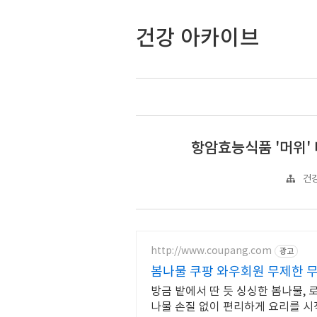
건강 아카이브
항암효능식품 '머위'
건강
http://www.coupang.com
광고
봄나물 쿠팡 와우회원 무제한 
방금 밭에서 딴 듯 싱싱한 봄나물, 
나물 손질 없이 편리하게 요리를 시