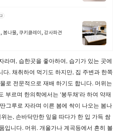
고
 봄나물, 쿠키클레이, 강사파견
자라며, 습한곳을 좋아하여, 습기가 있는 곳에
다. 채취하여 먹기도 하지만, 집 주변과 한쪽
작물로 전문적으로 재배 하기도 합니다. 머위는
라고도 부르며 한의학에서는 '봉두채'라 하여 약재
 딴그루로 자라며 이른 봄에 싹이 나오는 봄나
머위는, 손바닥만한 잎을 따다가 한 입 가득 쌈
품입니다. 머위. 개울가나 계곡등에서 흔히 볼