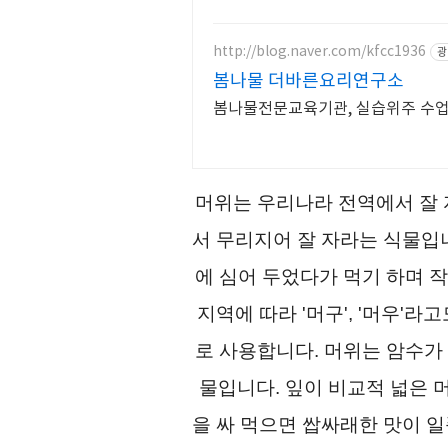
http://blog.naver.com/kfcc1936
광
봄나물 더바른요리연구소
봄나물전문교육기관, 실습위주 수업,
머위는 우리나라 전역에서 잘 
서 무리지어 잘 자라는 식물입니
에 심어 두었다가 먹기 하며 
지역에 따라 '머구', '머우'
로 사용합니다. 머위는 암수가
물입니다. 잎이 비교적 넓은 
을 싸 먹으면 쌉싸래한 맛이 일