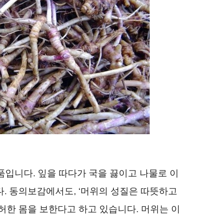
입니다. 잎을 따다가 국을 끓이고 나물로 이
. 동의보감에서도, ‘머위의 성질은 따뜻하고
허한 몸을 보한다고 하고 있습니다. 머위는 이