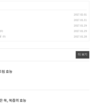
2017.02.01
2017.01.31
2017.01.29
(0)
2017.01.29
실
(0)
2017.01.28
더 보기
조림 효능
은 쑥, 쑥즙의 효능