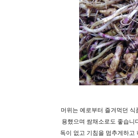
머위는 예로부터 즐겨먹던 식품
용했으며 쌈채소로도 좋습니다
독이 없고 기침을 멈추게하고 