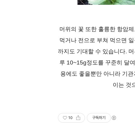
머위의 꽃 또한 훌륭한 항암제
먹거나 전으로 부쳐 먹으면 일
까지도 기대할 수 있습니다. 머
루 10~15g정도를 꾸준히 달
용에도 좋을뿐만 아니라 기관
이는 것
10
구독하기