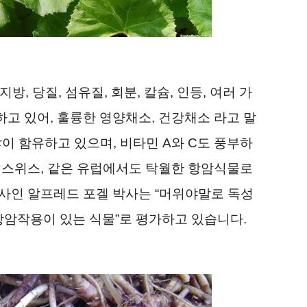
, 당질, 섬유질, 회분, 칼슘, 인등, 여러 가
고 있어, 훌륭한 영양채소, 건강채소 라고 말
많이 함유하고 있으며, 비타민 A와 C도 풍부하
 스위스, 같은 유럽에서도 탁월한 항암식물로
사인 알프레드 포겔 박사는 “머위야말로 독성
항암작용이 있는 식물”로 평가하고 있습니다.