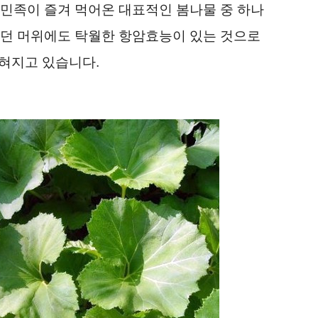
 민족이 즐겨 먹어온 대표적인 봄나물 중 하나
오던 머위에도 탁월한 항암효능이 있는 것으로
혀지고 있습니다.