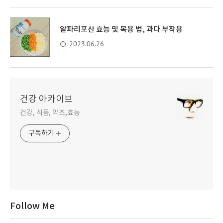
알파리포산 효능 및 복용 법, 과다 부작용
2023.06.26
건강 아카이브
건강, 식품, 약초,효능
구독하기
Follow Me