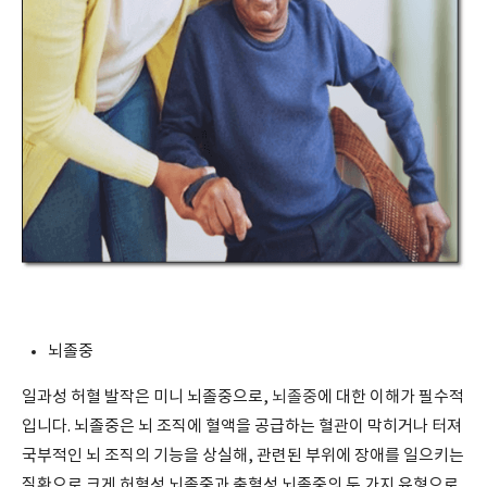
뇌졸중
일과성 허혈 발작은 미니 뇌졸중으로,
뇌졸중
에 대한 이해가 필수적
입니다. 뇌졸중은 뇌 조직에 혈액을 공급하는 혈관이 막히거나 터져
국부적인 뇌 조직의 기능을 상실해, 관련된 부위에 장애를 일으키는
질환으로 크게 허혈성 뇌졸중과 출혈성 뇌졸중의 두 가지 유형으로