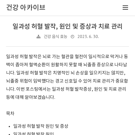
건강 아카이브
일과성 허혈 발작, 원인 및 증상과 치료 관리
2023. 6. 30.
건강 음식 효능
일과성 허혈 발작은 뇌로 가는 혈관을 혈전이 일시적으로 막거나 동
맥이 좁아져 혈액순환이 원활하지 못할 때 뇌졸중 증상으로 나타납
니다. 일과성 허혈 발작은 치명적인 뇌 손상을 일으키지는 않지만,
뇌졸중 위험이 임박했다는 경고 신호일 수 있어 치료 관리가 중요합
니다. 이번 포스팅에서는 일과성 허혈 발작증상, 원인 및 치료 관리
등에 대해 알아보겠습니다.
목차
일과성 허혈 발작 원인 및 증상
일과성 허혈 발작 원인