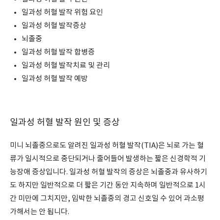
일과성 허혈 발작 위험 요인
일과성 허혈 발작증상
뇌졸중
일과성 허혈 발작 합병증
일과성 허혈 발작치료 및 관리
일과성 허혈 발작 예방
일과성 허혈 발작 원인 및 증상
미니 뇌졸중으로도 알려진 일과성 허혈 발작(TIA)은 뇌로 가는 혈
류가 일시적으로 중단되거나 줄어들어 발생하는 짧은 신경학적 기
능장애 증상입니다. 일과성 허혈 발작의 증상은 뇌졸중과 유사하기
도 하지만 일반적으로 더 짧은 기간 동안 지속하며 일반적으로 1시
간 미만에 그치지만, 임박한 뇌졸중의 경고 신호일 수 있어 과소평
가해서는 안 됩니다.