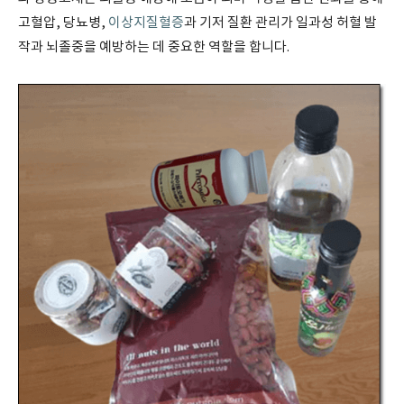
고혈압, 당뇨병,
이상지질혈증
과 기저 질환 관리가 일과성 허혈 발
작과 뇌졸중을 예방하는 데 중요한 역할을 합니다.