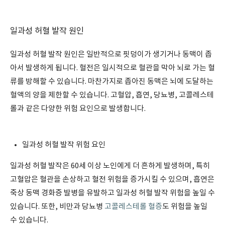
일과성 허혈 발작 원인
일과성 허혈 발작 원인은 일반적으로 핏덩이가 생기거나 동맥이 좁
아서 발생하게 됩니다. 혈전은 일시적으로 혈관을 막아 뇌로 가는 혈
류를 방해할 수 있습니다. 마찬가지로 좁아진 동맥은 뇌에 도달하는
혈액의 양을 제한할 수 있습니다. 고혈압, 흡연, 당뇨병, 고콜레스테
롤과 같은 다양한 위험 요인으로 발생합니다.
일과성 허혈 발작 위험 요인
일과성 허혈 발작은 60세 이상 노인에게 더 흔하게 발생하며, 특히
고혈압은 혈관을 손상하고 혈전 위험을 증가시킬 수 있으며, 흡연은
죽상 동맥 경화증 발병을 유발하고 일과성 허혈 발작 위험을 높일 수
있습니다. 또한, 비만과 당뇨병
고콜레스테롤 혈증
도 위험을 높일
수 있습니다.