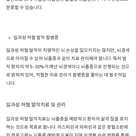
분류할 수 있습니다.
일과성 허혈 발작 합병증
일과성 허혈 발작이 치명적인 뇌 손상을 일으키지는 않지만, 뇌경색
으로 이어질 수 있어 뇌졸중과 같이 치료 관리해야 합니다. 특히 발
작 환자의 약 5~10%가 매년 뇌경색이나 뇌졸중으로 진행되는 것으
로 밝혀져 있어, 적절한 치료 관리가 합병증을 줄이는 데 필수적입
니다.
일과성 허혈 발작치료 및 관리
일과성 허혈 발작치료는 뇌졸중을 예방하고 환자의 삶의 질을 유지
하는 것으로 목표로 합니다. 아스피린과 와파린과 같은 항혈소판제
와 항응고제는 뇌졸중 예방에 도움이 되며 식생활 습관 변화를 통해