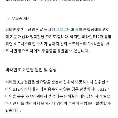
우울증 개선
비타민B12는 신경 전달 물질인
세로토닌
과
도파민
합성에도 관여
해 기분 개선과 행복감을 주기도 합니다. 하지만 비타민B12가 결핍
되면 호모시스테인 수치가 높아져 산화 스트레스와 DNA 손상, 세
포 사멸 등으로 이어져 우울증을 유발할 수 있습니다.
비타민B12 결핍 원인 및 증상
비타민B12 결핍은 필요량을 충분히 섭취하지 못하거나 섭취한 비
타민B12가 신체에 제대로 흡수되지 않는 경우 발생합니다. B12 비
타민을 흡수하려면 위에서 생성되는 단백질인 내인성 인자가 필요
하지만 이를 생산하지 못하거나 염산이 부족해 결핍증이 발생할 수
있습니다.