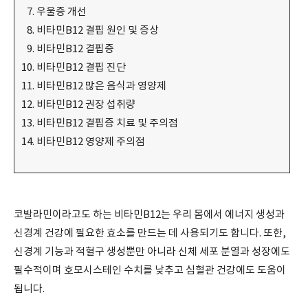
우울증 개선
비타민B12 결핍 원인 및 증상
비타민B12 결핍증
비타민B12 결핍 진단
비타민B12 많은 음식과 영양제
비타민B12 권장 섭취량
비타민B12 결핍증 치료 및 주의점
비타민B12 영양제 주의점
코발라민이라고도 하는 비타민B12는 우리 몸에서 에너지 생성과
신경계 건강에 필요한 효소를 만드는 데 사용되기도 합니다. 또한,
신경계 기능과 적혈구 생성뿐만 아니라 신체 세포 분열과 성장에도
필수적이며 호모시스테인 수치를 낮추고 심혈관 건강에도 도움이
됩니다.