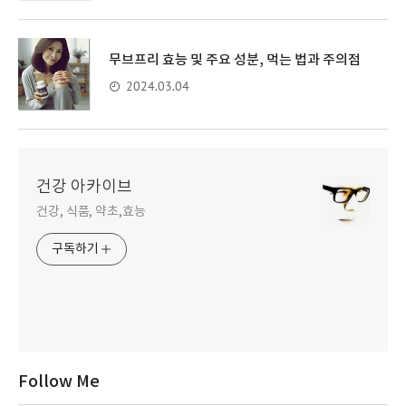
무브프리 효능 및 주요 성분, 먹는 법과 주의점
2024.03.04
건강 아카이브
건강, 식품, 약초,효능
구독하기
Follow Me