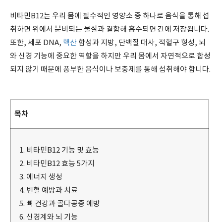
비타민B12는 우리 몸에 필수적인 영양소 중 하나로 음식을 통해 섭
취하면 위에서 분비되는 물질과 결합해 흡수되면 간에 저장됩니다.
또한, 세포 DNA,
핵산
합성과 지방, 단백질 대사, 적혈구 형성, 뇌
와 신경 기능에 중요한 역할을 하지만 우리 몸에서 자연적으로 합성
되지 않기 때문에 풍부한 음식이나 보충제를 통해 섭취해야 합니다.
목차
비타민B12 기능 및 효능
비타민B12 효능 5가지
에너지 생성
빈혈 예방과 치료
뼈 건강과 골다공증 예방
신경계와 뇌 기능