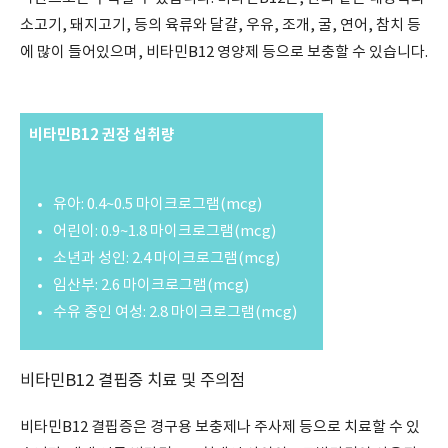
소고기, 돼지고기, 등의 육류와 달걀, 우유, 조개, 굴, 연어, 참치 등
에 많이 들어있으며, 비타민B12 영양제 등으로 보충할 수 있습니다.
비타민B12 권장 섭취량
유아: 0.4~0.5 마이크로그램(mcg)
어린이: 0.9~1.8 마이크로그램(mcg)
소년과 성인: 2.4 마이크로그램(mcg)
임산부: 2.6 마이크로그램(mcg)
수유 중인 여성: 2.8 마이크로그램(mcg)
비타민B12 결핍증 치료 및 주의점
비타민B12 결핍증은 경구용 보충제나 주사제 등으로 치료할 수 있