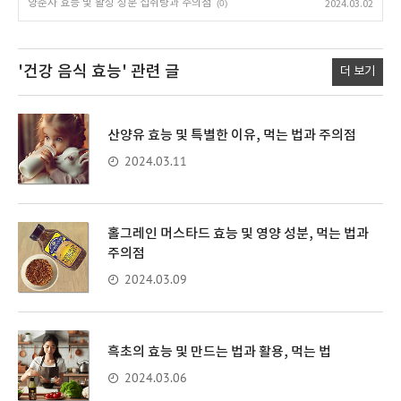
양춘사 효능 및 활성 성분 섭취량과 주의점
(0)
2024.03.02
'건강 음식 효능'
관련 글
더 보기
산양유 효능 및 특별한 이유, 먹는 법과 주의점
2024.03.11
홀그레인 머스타드 효능 및 영양 성분, 먹는 법과
주의점
2024.03.09
흑초의 효능 및 만드는 법과 활용, 먹는 법
2024.03.06