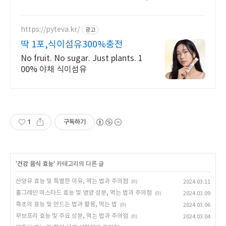
쿠팡에서 한눈에 비교하고 쇼핑하세요.
https://pyteva.kr/
광고
딱 1포,식이섬유300%충전
No fruit. No sugar. Just plants. 1
00% 야채 식이섬유
1
구독하기
'
건강 음식 효능
' 카테고리의 다른 글
산양유 효능 및 특별한 이유, 먹는 법과 주의점
(0)
2024.03.11
홀그레인 머스타드 효능 및 영양 성분, 먹는 법과 주의점
(0)
2024.03.09
흑초의 효능 및 만드는 법과 활용, 먹는 법
(0)
2024.03.06
무브프리 효능 및 주요 성분, 먹는 법과 주의점
(0)
2024.03.04