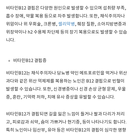
비타민B12 결핍은 다양한 원인으로 발생할 수 있으며 섭취량 부족,
흡수 장애, 약물 복용 등으로 자주 발생합니다. 또한, 채식주의자나
위암이나 위 우회술, 크론병,
셀리악병
, 췌장 질환, 소아지방변증과
위장약이나 h2 수용체 차단제 등의 장기 복용으로도 발생할 수 있습
니다.
비타민B12 결핍증
비타민B12는 채식주의자나 당뇨병 약인 메트포르민을 먹거나 위산
과다와 같은 위산 억제제를 복용하는 노인은 B12 결핍으로 빈혈이
발생할 수 있습니다. 또한, 신경병증이나 신경 손상 균형 문제, 우울
증, 혼란, 기억력 저하, 치매 유사 증상을 유발할 수 있습니다.
비타민B12가 결핍되면 길을 잃은 느낌이 들거나 팔과 다리가 저리
고, 피로감과 쇠약, 숨이 가쁘거나 현기증, 등이 나타나기도 합니다.
특히 노인이나 임산부, 유아 등은 비타민B12의 결핍이 심각한 영향