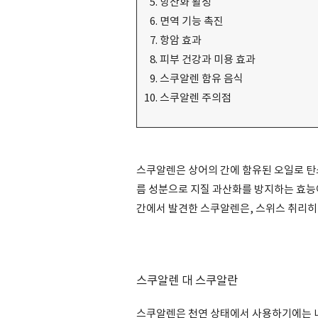
항산화 활성
면역 기능 촉진
항암 효과
피부 건강과 미용 효과
스쿠알렌 함유 음식
스쿠알렌 주의점
스쿠알렌은 상어의 간에 함유된 오일로 탄
름 성분으로 지질 과산화를 방지하는 효능
간에서 발견한 스쿠알렌은, 스위스 취리히
스쿠알렌 대 스쿠알란
스쿠알렌은 천연 상태에서 사용하기에는 너