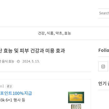
건강, 식품, 약초, 효능
 효능 및 피부 건강과 미용 효과
Foll
2024. 3. 13.
 음식 효능
인기 
mo1
광고
뷰포인트100%지급
3k 6+1 행사 등