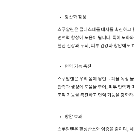
항산화 활성
스쿠알란은 콜레스테롤 대사를 촉진하고 
면역력 향상에 도움이 됩니다. 특히 노화
혈관 건강과 두뇌, 피부 건강과 항암에도 
면역 기능 촉진
스쿠알렌은 우리 몸에 쌓인 노폐물 독성 
탄락과 생성에 도움을 주어, 피부 탄력과 미
조직 기능을 촉진하고 면역 기능을 강화하
항암 효과
스쿠알렌은 활성산소와 염증을 줄이며, 세