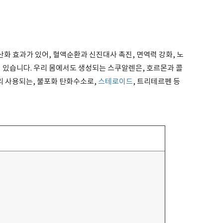
화 효과가 있어, 혈액순환과 신진대사 촉진, 면역력 강화, 노
 있습니다. 우리 몸에서도 생성되는 스쿠알렌은, 호르몬과 콜
널리 사용되는, 불포화 탄화수소로,
스테로이드
, 트리테르펜 등