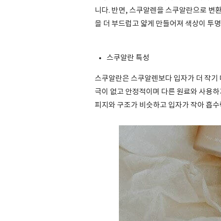
니다. 반면, 스쿠알렌을 스쿠알란으로 변
을 더 부드럽고 얇게 만들어져 색상이 투
스쿠알란 특성
스쿠알란은 스쿠알렌보다 입자가 더 작기 때
극이 없고 안정적이며 다른 원료와 사용하
피지와 구조가 비슷하고 입자가 작아 흡수