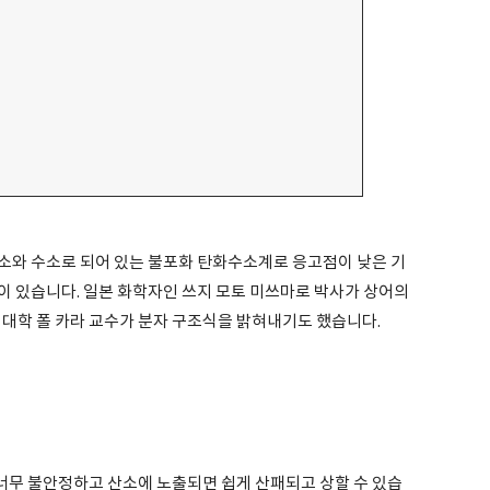
소와 수소로 되어 있는 불포화 탄화수소계로 응고점이 낮은 기
이 있습니다. 일본 화학자인 쓰지 모토 미쓰마로 박사가 상어의
 대학 폴 카라 교수가 분자 구조식을 밝혀내기도 했습니다.
무 불안정하고 산소에 노출되면 쉽게 산패되고 상할 수 있습