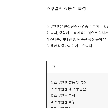
스쿠알렌 효능 및 특성
스쿠알렌은 활성산소와 염증을 줄이는 항산
화 방지, 항암에도 효과적인 것으로 알려져
레스테롤, 비타민 D, 담즙산 생성 등에 
의 생합성 중간체이기도 합니다.
목차
스쿠알렌 효능 및 특성
스쿠알렌 대 스쿠알란
스쿠알란 특성
스쿠알렌 효능