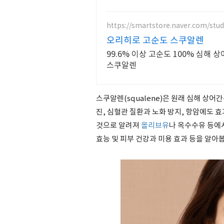
https://smartstore.naver.com/stu
오리히로 고순도 스쿠알렌
99.6% 이상 고순도 100% 심해
스쿠알렌
스쿠알렌(squalene)은 원래 심해 상
진, 심혈관 질환과 노화 방지, 항암에도 
것으로 알려져
올리브유
나 옥수수유 등에
효능 및 피부 건강과 미용 효과 등을 알아