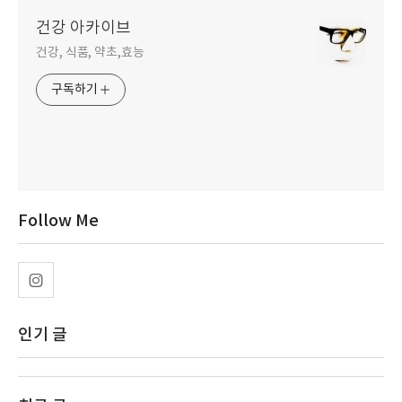
건강 아카이브
건강, 식품, 약초,효능
구독하기
Follow Me
인기 글