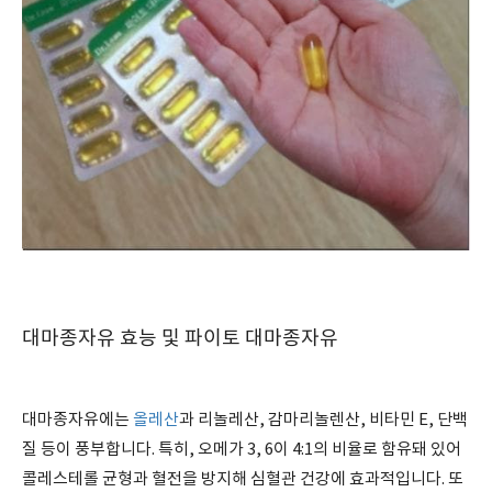
대마종자유 효능 및 파이토 대마종자유
대마종자유에는
올레산
과 리놀레산, 감마리놀렌산, 비타민 E, 단백
질 등이 풍부합니다. 특히, 오메가 3, 6이 4:1의 비율로 함유돼 있어
콜레스테롤 균형과 혈전을 방지해 심혈관 건강에 효과적입니다. 또