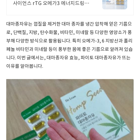
사이언스 rTG 오메가3 에너지드링크
구매 시 멀티비타민 이뮨샷 증정! 최
대 60% 할인!
대마종자유는 껍질을 제거한 대마 종자를 냉간 압착해 얻은 기름으
로, 단백질, 지방, 탄수화물, 비타민, 미네랄 등 다양한 영양소가 풍
부해 다양한 방식으로 활용됩니다. 특히 오메가-3, 6 지방산과 폴리
페놀 비타민과 미네랄 등이 풍부한 몸에 좋은 기름으로 알려져 있습
니다. 이번 글에서는, 대마종자유 효능, 파이토 대마종자유가 뜨는
이유를 알아봅니다.