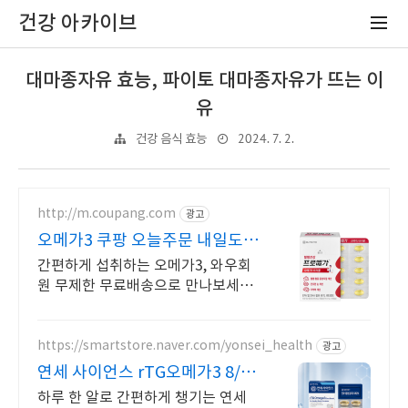
건강 아카이브
대마종자유 효능, 파이토 대마종자유가 뜨는 이
유
2024. 7. 2.
건강 음식 효능
http://m.coupang.com
광고
오메가3 쿠팡 오늘주문 내일도착
로켓배송
간편하게 섭취하는 오메가3, 와우회
원 무제한 무료배송으로 만나보세요.
위생적 개별 포장 오메가3, 와우회원
캐시적립으로 더 알뜰하게!
https://smartstore.naver.com/yonsei_health
광고
연세 사이언스 rTG오메가3 8/3~
8/9 에너지충전
하루 한 알로 간편하게 챙기는 연세