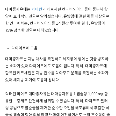
대마종자유에는
카테킨
과 케르세틴 칸나비노이드 등이 풍부해 항
암에 효과적인 것으로 알려졌습니다. 유방암에 걸린 쥐를 대상으로
한 연구에서는, 칸나비노이드를 1개월간 투여한 결과, 유방암이
75% 감소한 것으로 나타났습니다.
다이어트에 도움
대마종자유는 지방 대사를 촉진하고 체지방이 쌓이는 것을 방지하
는 효과가 있어 다이어트에도 도움이 됩니다. 특히, 대마종자유에
함유된 케르세틴은 지방 흡수를 막아주고 분해를 촉진하는 효과가
있어 체지방 제거에 도움이 됩니다.
닥터린 파이토 대마종자유는 대마종자유를 1 캡슐당 1,000mg 함
유한 보충제로 간편하게 섭취할 수 있습니다. 특히, 마이크로 필터
링 공법으로 불순물을 제거한 순수한 오일을 해조류에서 추출한 식
물성 캡슐에 담아 외부 환경 변화에 안전하면서도 소화 흡수력이 좋