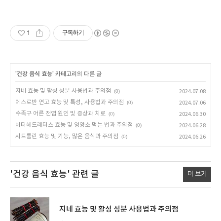
1
구독하기
'
건강 음식 효능
' 카테고리의 다른 글
지네 효능 및 활성 성분 사용법과 주의점
(0)
2024.07.08
에스로반 연고 효능 및 특성, 사용법과 주의점
(0)
2024.07.06
수족구 어른 전염 원인 및 증상과 치료
(0)
2024.06.30
버터헤드레터스 효능 및 영양소 먹는 법과 주의점
(0)
2024.06.28
시트룰린 효능 및 기능, 많은 음식과 주의점
(0)
2024.06.26
'건강 음식 효능'
관련 글
더 보기
지네 효능 및 활성 성분 사용법과 주의점