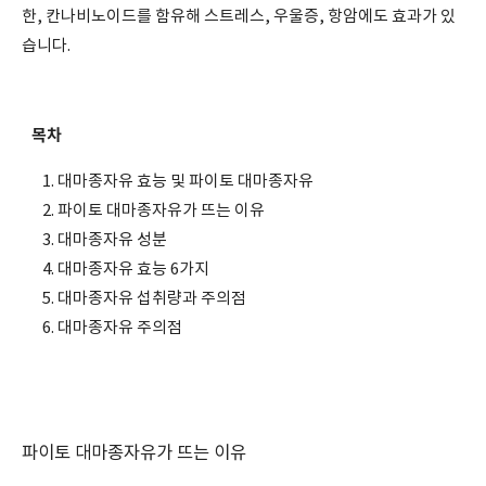
한, 칸나비노이드를 함유해 스트레스, 우울증, 항암에도 효과가 있
습니다.
목차
대마종자유 효능 및 파이토 대마종자유
파이토 대마종자유가 뜨는 이유
대마종자유 성분
대마종자유 효능
6가지
대마종자유 섭취량과 주의점
대마종자유 주의점
파이토 대마종자유가 뜨는 이유