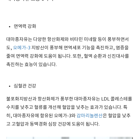
면역력 강화
대마종자유는 다양한 항산화제와 비타민 미네랄 등이 풍부하면서
도,
오메가-3
지방산이 풍부해 면역세포 기능을 촉진하고, 염증을
줄여 면역력 강화에 도움이 됩니다. 또한, 혈액 순환과 신진대사를
촉진하는 효능이 있습니다.
심혈관 건강
불포화지방산과 항산화제가 풍부한 대마종자유는 LDL 콜레스테롤
수치를 낮추고 혈류를 개선해 혈압을 낮추는 효과가 있습니다. 특
히, 대마종자유에 함유된 오메가-3와
감마리놀렌산
은 혈압을 낮추
고 고혈압과 동맥경화 심장 건강에 도움이 됩니다.