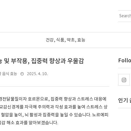
건강, 식품, 약초, 효능
 및 부작용, 집중력 향상과 우울감
Foll
2025. 4. 10.
 음식 효능
은 신경전달물질이자 호르몬으로, 집중력 향상과 스트레스 대응에
인기 
교감신경계를 자극해 주의력과 각성 효과를 높여 스트레스 상
 혈압을 높이, 뇌 활성과 집중력을 높일 수 있습니다. 노르에피
울감 해소 효과를 알아보겠습니다.