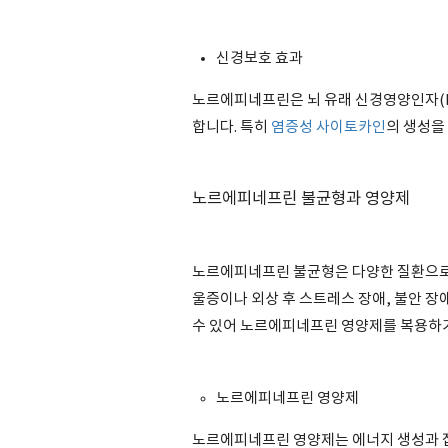
신경보호 효과
노르에피네프린은 뇌 유래 신경영양인자(B
합니다. 특히
염증성 사이토카인
의 생성을
노르에피네프린 불균형과 영양제
노르에피네프린 불균형은 다양한 질환으로 
울증이나 외상 후 스트레스 장애, 불안 장
수 있어 노르에피네프린 영양제를 복용하
노르에피네프린 영양제
노르에피네프린 영양제는 에너지 생성과 집