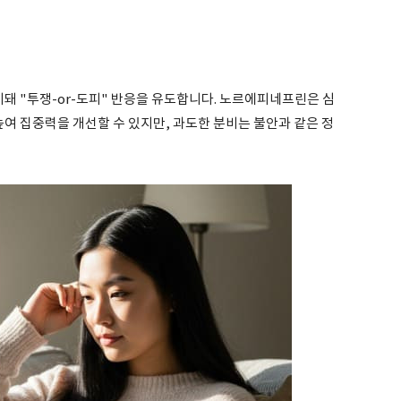
 "투쟁-or-도피" 반응을 유도합니다. 노르에피네프린은 심
높여 집중력을 개선할 수 있지만, 과도한 분비는 불안과 같은 정