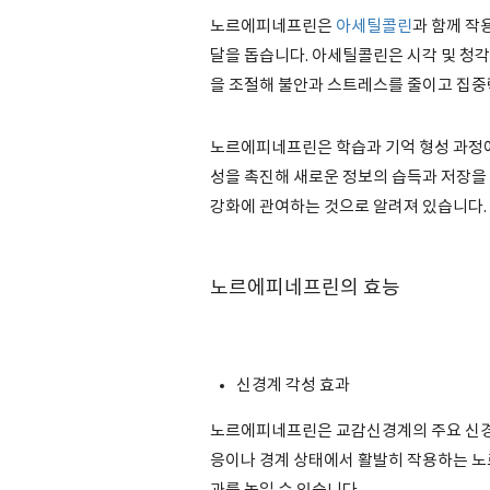
노르에피네프린은
아세틸콜린
과 함께 작
달을 돕습니다. 아세틸콜린은 시각 및 청각
을 조절해 불안과 스트레스를 줄이고 집중
노르에피네프린은 학습과 기억 형성 과정에
성을 촉진해 새로운 정보의 습득과 저장을
강화에 관여하는 것으로 알려져 있습니다.
노르에피네프린의 효능
신경계 각성 효과
노르에피네프린은 교감신경계의 주요 신경
응이나 경계 상태에서 활발히 작용하는 