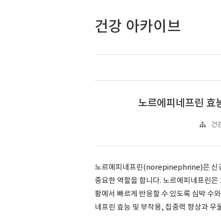
건강 아카이브
노르에피네프린 효능
건강
노르에피네프린(norepinephrine)
중요한 역할을 합니다. 노르에피네프린은 
황에서 빠르게 반응할 수 있도록 심박 수와
네프린 효능 및 부작용, 집중력 향상과 우