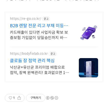
https://re-go.co.kr/
광고
B2B 렌탈 전문 리고 부채 미등
재, 전액 비용처리
카드매출이 있다면 사업자금 확보 보
증보험 가입없이 당일승인까지 바로
알아보기
https://bodyfixlab.co.kr
광고
클로듐 장 점막 관리 핵심
낙산균+유산균 프리미엄 배합으로
점막, 장벽 완벽관리! 효과없으면 10
0% 환불
1
구독하기