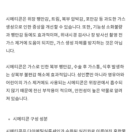
시메티콘은 위장 팽만감, 트림, 복부 압박감, 포만감 등 과도한 가스
생성으로 인한 증상을 개선할 수 있습니다. 또한, 기능성 소화불량
과 팽만감 등에도 효과적이며, 위내시경 검사나 장 방사선 촬영 전
가스 제거에 도움이 되지만, 가스 생성 자체를 방지하는 것은 아닙
니다.
시메티콘은 가스로 인한 복부 팽만감, 수술 후 가스통, 식후 발생하
는 상복부 불편감 해소에 효과적입니다. 성인뿐만 아니라 영유아와
어린이의 가스 제거에도 사용되는 시메티콘은 위장관에서 흡수되
지 않기 때문에 전신 부작용이 적으며, 안전성이 높은 약물로 알려
져 있습니다.
시메티콘 구성 성분
시메티콘은 다이메틸실록세인과 수화된 실리카로 이루어진 혼합물