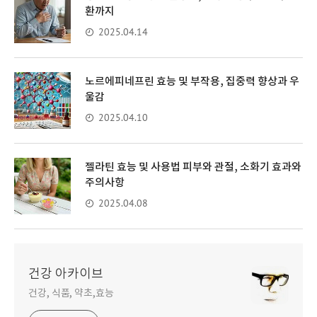
환까지
2025.04.14
노르에피네프린 효능 및 부작용, 집중력 향상과 우
울감
2025.04.10
젤라틴 효능 및 사용법 피부와 관절, 소화기 효과와
주의사항
2025.04.08
건강 아카이브
건강, 식품, 약초,효능