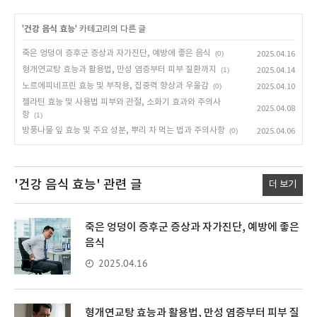
'
건강 음식 효능
' 카테고리의 다른 글
죽은 엉덩이 증후군 증상과 자가진단, 예방에 좋은 음식
(0)
2025.04.16
형개연교탕 효능과 활용법, 만성 염증부터 피부 질환까지
(1)
2025.04.14
노르에피네프린 효능 및 부작용, 집중력 향상과 우울감
(0)
2025.04.10
젤라틴 효능 및 사용법 피부와 관절, 소화기 효과와 주의사
2025.04.08
항
(1)
방풍나물 잎 효능 및 주요 성분, 뿌리 차 먹는 법과 주의사항
(0)
2025.04.06
'건강 음식 효능'
관련 글
더 보기
죽은 엉덩이 증후군 증상과 자가진단, 예방에 좋은
음식
2025.04.16
형개연교탕 효능과 활용법, 만성 염증부터 피부 질