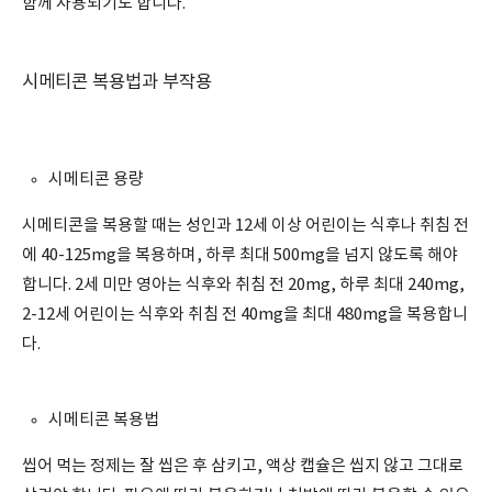
함께 사용되기도 합니다.
시메티콘 복용법과 부작용
시메티콘 용량
시메티콘을 복용할 때는 성인과 12세 이상 어린이는 식후나 취침 전
에 40-125mg을 복용하며, 하루 최대 500mg을 넘지 않도록 해야
합니다. 2세 미만 영아는 식후와 취침 전 20mg, 하루 최대 240mg,
2-12세 어린이는 식후와 취침 전 40mg을 최대 480mg을 복용합니
다.
시메티콘 복용법
씹어 먹는 정제는 잘 씹은 후 삼키고, 액상 캡슐은 씹지 않고 그대로