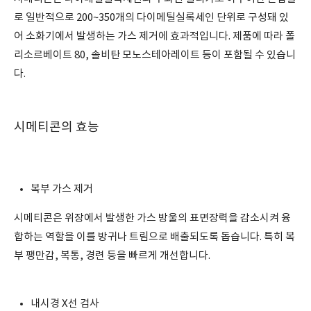
로 일반적으로 200~350개의 다이메틸실록세인 단위로 구성돼 있
어 소화기에서 발생하는 가스 제거에 효과적입니다. 제품에 따라 폴
리소르베이트 80, 솔비탄 모노스테아레이트 등이 포함될 수 있습니
다.
시메티콘의 효능
복부 가스 제거
시메티콘은 위장에서 발생한 가스 방울의 표면장력을 감소시켜 융
합하는 역할을 이를 방귀나 트림으로 배출되도록 돕습니다. 특히 복
부 팽만감, 복통, 경련 등을 빠르게 개선합니다.
내시경 X선 검사