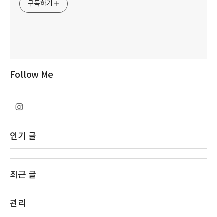
구독하기
Follow Me
인기 글
최근 글
관리