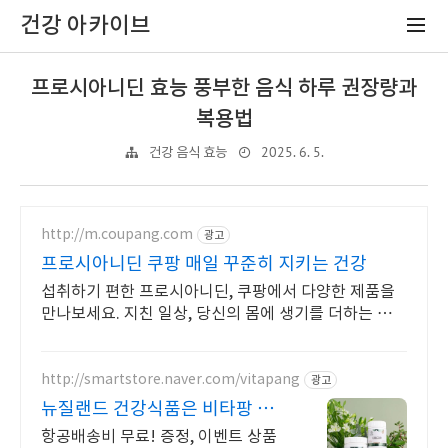
건강 아카이브
프로시아니딘 효능 풍부한 음식 하루 권장량과
복용법
2025. 6. 5.
건강 음식 효능
http://m.coupang.com
광고
프로시아니딘 쿠팡 매일 꾸준히 지키는 건강
섭취하기 편한 프로시아니딘, 쿠팡에서 다양한 제품을
만나보세요. 지친 일상, 당신의 몸에 생기를 더하는 건강
한 선택을 쿠팡에서.
http://smartstore.naver.com/vitapang
광고
뉴질랜드 건강식품은 비타팡 금
액대별 사은품 추가 증정!
항공배송비 무료! 증정, 이벤트 상품