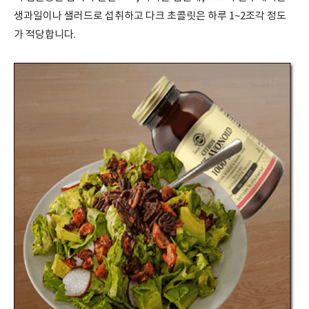
생과일이나 샐러드로 섭취하고 다크 초콜릿은 하루 1~2조각 정도
가 적당합니다.