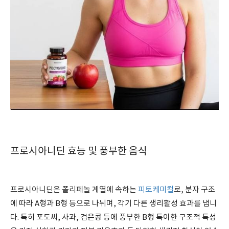
프로시아니딘 효능 및 풍부한 음식
프로시아니딘은 폴리페놀 계열에 속하는
피토케미컬
로, 분자 구조
에 따라 A형과 B형 등으로 나뉘며, 각기 다른 생리활성 효과를 냅니
다. 특히 포도씨, 사과, 검은콩 등에 풍부한 B형 특이한 구조적 특성