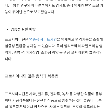
다. 다양한 연구와 메타분석에서도 암세포 증식 억제와 면역 조절 기
능이 뛰어난 것으로 보고됐습니다.
염증성 질환 예방
프로시아니딘은
염증성 사이토카인
을 억제하고 면역기능을 조절해
염증성 질환을 방지할 수 있습니다. 특히 헬리코박터 파일로리 감염
억제, 위염·십이지장염·소화성 궤양 등 위장 질환 예방에 효과적입
니다.
프로시아니딘 많은 음식과 복용법
프로시아니딘은 사과, 딸기류, 견과류, 녹차 등 다양한 식품에 풍부
하며 가공식품보다는 신선한 식품으로 섭취하는 것이 좋습니다. 특
히 검은콩은 밥이나 반찬으로, 사과는 껍질째, 포도와 블루베리는