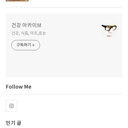
건강 아카이브
건강, 식품, 약초,효능
구독하기
Follow Me
인기 글