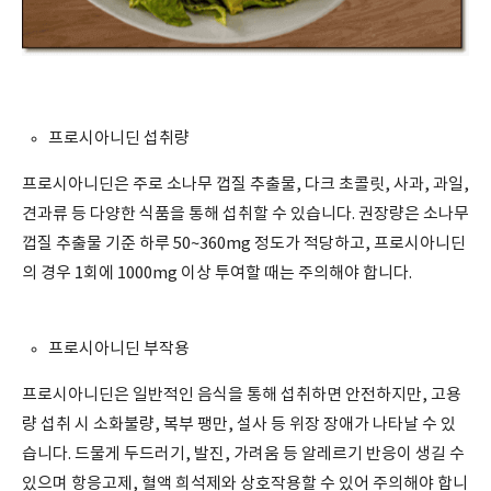
프로시아니딘 섭취량
프로시아니딘은 주로 소나무 껍질 추출물, 다크 초콜릿, 사과, 과일,
견과류 등 다양한 식품을 통해 섭취할 수 있습니다. 권장량은 소나무
껍질 추출물 기준 하루 50~360mg 정도가 적당하고, 프로시아니딘
의 경우 1회에 1000mg 이상 투여할 때는 주의해야 합니다.
프로시아니딘 부작용
프로시아니딘은 일반적인 음식을 통해 섭취하면 안전하지만, 고용
량 섭취 시 소화불량, 복부 팽만, 설사 등 위장 장애가 나타날 수 있
습니다. 드물게 두드러기, 발진, 가려움 등 알레르기 반응이 생길 수
있으며 항응고제, 혈액 희석제와 상호작용할 수 있어 주의해야 합니