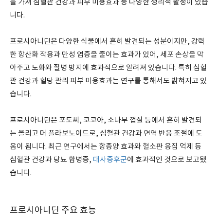
을 가져 심혈관 건강과 피부 미용효과 등 다양한 생리적 활성이 있습
니다.
프로시아니딘은 다양한 식물에서 흔히 발견되는 성분이지만, 강력
한 항산화 작용과 만성 염증을 줄이는 효과가 있어, 세포 손상을 막
아주고 노화와 질병 방지에 효과적으로 알려져 있습니다. 특히 심혈
관 건강과 혈당 관리 피부 미용효과는 연구를 통해서도 밝혀지고 있
습니다.
프로시아니딘은 포도씨, 코코아, 소나무 껍질 등에서 흔히 발견되
는 올리고 머 플라보노이드로, 심혈관 건강과 면역 반응 조절에 도
움이 됩니다. 최근 연구에서는 항종양 효과와 혈소판 응집 억제 등
심혈관 건강과 당뇨 합병증,
대사증후군
에 효과적인 것으로 보고됐
습니다.
프로시아니딘 주요 효능