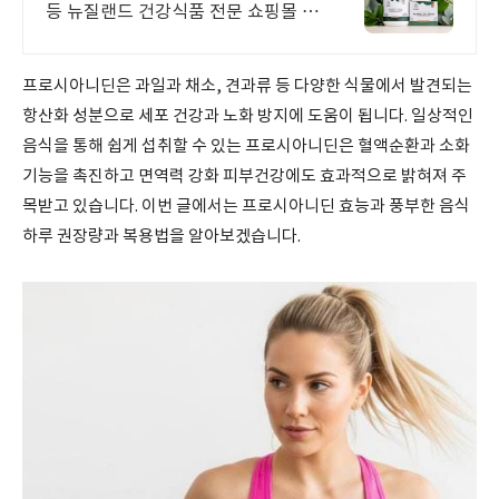
등 뉴질랜드 건강식품 전문 쇼핑몰 효
능 초유, 산양유, 프로폴리스, 초록입
홍합, 마누카꿀 등 지금 바로 만나보
세요.
프로시아니딘은 과일과 채소, 견과류 등 다양한 식물에서 발견되는
항산화 성분으로 세포 건강과 노화 방지에 도움이 됩니다. 일상적인
음식을 통해 쉽게 섭취할 수 있는 프로시아니딘은 혈액순환과 소화
기능을 촉진하고 면역력 강화 피부건강에도 효과적으로 밝혀져 주
목받고 있습니다. 이번 글에서는 프로시아니딘 효능과 풍부한 음식
하루 권장량과 복용법을 알아보겠습니다.