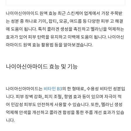
110만개
나이아신아마이드 원액 효능 최근 스킨케어 업계에서 가장 주목받
는 성분 중 하나로 기미, 잡티, 모공, 여드름 등 다양한 피부 고 해결
에 도움이 됩니다. 특히 콜라겐 생성을 촉진하고 멜라닌을 억제하는
효과가 있어 피부 탄력을 유지하고 미백에 도움이 됩니다. 나이아신
아마이드 원액 효능 활용법 등을 알아보겠습니다.
나이아신아마이드 효능 및 기능
나이아신아마이드는
비타민 B3
의 한 형태로, 수용성 비타민 성분입
니다. 피부 장벽 강화, 피지 조절, 항염 효과 등이 있으며 자극이 적
어 민감성 피부도 안전하게 사용할 수 있습니다. 또한, 멜라닌 생성
억제해 안색을 개선하고 콜라겐 합성을 통한 주름 개선 효과가 있습
니다.