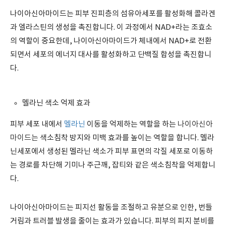
나이아신아마이드는 피부 진피층의 섬유아세포를 활성화해 콜라겐
과 엘라스틴의 생성을 촉진합니다. 이 과정에서 NAD+라는 조효소
의 역할이 중요한데, 나이아신아마이드가 체내에서 NAD+로 전환
되면서 세포의 에너지 대사를 활성화하고 단백질 합성을 촉진합니
다.
멜라닌 색소 억제 효과
피부 세포 내에서
멜라닌
이동을 억제하는 역할을 하는
나이아신아
마이드는
색소침착 방지와 미백 효과를 높이는 역할을 합니다. 멜라
닌세포에서 생성된 멜라닌 색소가 피부 표면의 각질 세포로 이동하
는 경로를 차단해 기미나 주근깨, 잡티와 같은 색소침착을 억제합니
다.
나이아신아마이드는 피지선 활동을 조절하고 유분으로 인한, 번들
거림과 트러블 발생을 줄이는 효과가 있습니다. 피부의 피지 분비를