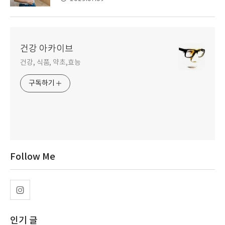
건강 아카이브
건강, 식품, 약초,효능
구독하기
Follow Me
인기 글