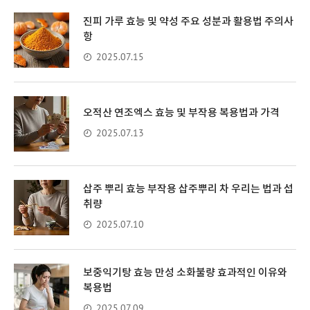
진피 가루 효능 및 약성 주요 성분과 활용법 주의사
항
2025.07.15
오적산 연조엑스 효능 및 부작용 복용법과 가격
2025.07.13
삽주 뿌리 효능 부작용 삽주뿌리 차 우리는 법과 섭
취량
2025.07.10
보중익기탕 효능 만성 소화불량 효과적인 이유와
복용법
2025.07.09