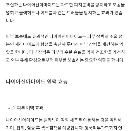
조절하는 나이아신아마이드는 과도한 피지분비를 방지하고 모공을
넓히고 블랙헤드나 여드름과 같은 트러블을 방지하는 효과가 있습
니다.
피부 보습에도 효과적인 나이아신아마이드는 피부 장벽의 주요 성
분인 세라마이드의 합성을 촉진해 무너진 피부 장벽을 재건하는 역
할을 합니다. 피부 장벽은 피부의 수분 손실을 막아 건조함을 개선하
고 외부 유해 환경으로부터 피부를 보호하는 중요한 역할을 합니다.
나이아신아마이드 원액 효능
1. 피부 미백 효과
나이아신아마이드는 멜라닌이 각질 세포로 이동하는 것을 억제해
기미, 잡티, 염증 후 색소침착을 예방합니다. 영국피부과학회지 연