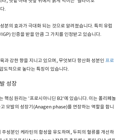
니라, 햇볕 아래 볏짚 위에서 붉게 익히는 '멜라이오
다.
 성분의 효과가 극대화 되는 것으로 알려졌습니다. 특히 유럽
/IGP) 인증을 받을 만큼 그 가치를 인정받고 있습니다.
과육과 강한 향을 지니고 있으며, 무엇보다 항산화 성분인
프로
함량이 압도적으로 높다는 특징이 있습니다.
발 성장
 핵심 원리는 '프로시아니딘 B2'에 있습니다. 이는 폴리페놀
 모발의 성장기(Anagen phase)를 연장하는 역할을 합니
의 주성분인 케라틴의 합성을 유도하며, 두피의 혈류를 개선하