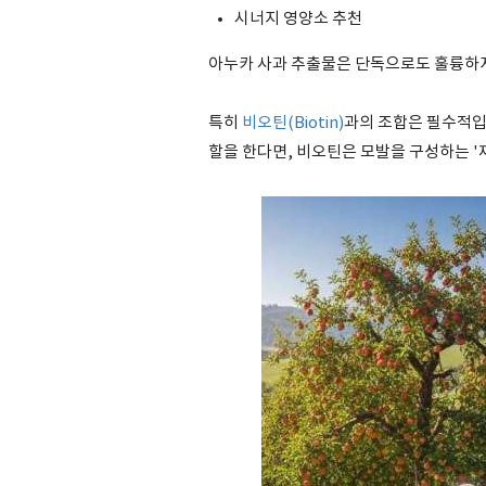
시너지 영양소 추천
아누카 사과 추출물은 단독으로도 훌륭하지
특히
비오틴(Biotin)
과의 조합은 필수적입
할을 한다면, 비오틴은 모발을 구성하는 '