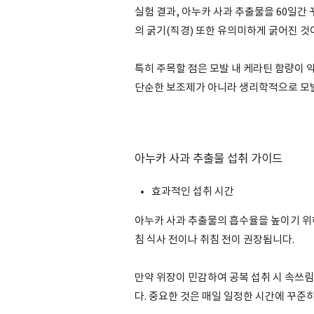
실험 결과, 아누카 사과 추출물을 60일간
의 굵기(직경) 또한 유의미하게 굵어진 
특히 주목할 점은 모발 내 케라틴 함량이 
단순한 보조제가 아니라 생리학적으로 모발
아누카 사과 추출물 섭취 가이드
효과적인 섭취 시간
아누카 사과 추출물의 흡수율을 높이기 위
침 식사 전이나 취침 전이 권장됩니다.
만약 위장이 민감하여 공복 섭취 시 속쓰
다. 중요한 것은 매일 일정한 시간에 꾸준