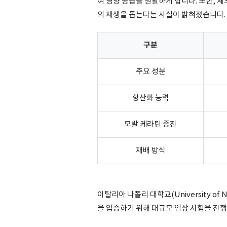
여 영양 공급을 원활하게 합니다. 또한, 세
의 재생을 돕는다는 사실이 밝혀졌습니다.
구분
주요 성분
항산화 능력
모발 케라틴 증진
재배 방식
이탈리아 나폴리 대학교(University of 
을 입증하기 위해 대규모 임상 시험을 진