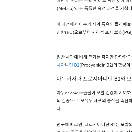
가진 이 사과는 수확 후 바로 먹는 것이 아
(Melaio)'라는 독특한 숙성 과정을 거칩니
이 과정에서 아누카 사과 특유의 폴리페놀
연합(EU)으로부터 지리적 표시 보호(PGI
일반 사과에 비해 크기는 작지만 단단한 
시아니딘 B2
(Procyanidin B2)의 
아누카사과 프로시아니딘 B2와 모
아누카 사과 추출물이 모발 건강에 기여하는
의 일종으로, 모유두 세포의 증식을 촉진하고
다.
연구에 따르면, 프로시아니딘 B2는 모발