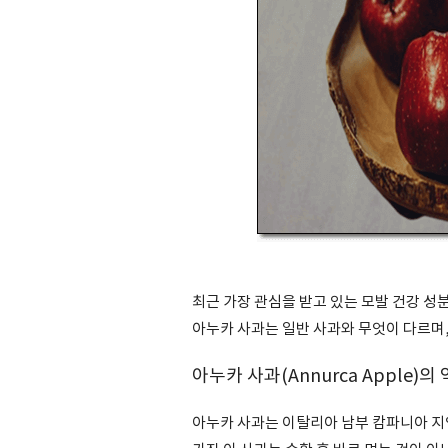
최근 가장 관심을 받고 있는 모발 건강 성
아누카 사과는 일반 사과와 무엇이 다르며,
아누카 사과(Annurca Apple)의
아누카 사과는 이탈리아 남부 캄파니아 지