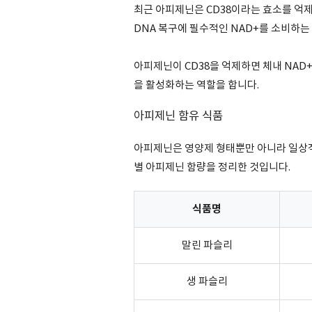
최근 아피제닌은 CD38이라는 효소를 억제
DNA 복구에 필수적인 NAD+를 소비하는
아피제닌이 CD38을 억제하면 체내 NAD
을 활성화하는 역할을 합니다.
아피제닌 함유 식품
아피제닌은 영양제 형태뿐만 아니라 일상적
별 아피제닌 함량을 정리한 것입니다.
식품명
말린 파슬리
생 파슬리