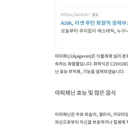
https://aziik.kr
광고
Aziik, 리셋 루틴 화잘먹 광채
오늘부터 우리집이 에스테틱, 누구나
아피제닌(Apigenin)은 식물계에 널리 
속하는 화합물입니다. 화학식은 C15H10
닌 효능 부작용, 기능을 살펴보겠습니다.
아피제닌 효능 및 많은 음식
아피제닌은 주로 파슬리, 셀러리, 카모마일
외선으로부터 자신을 보호하거나 질병에 