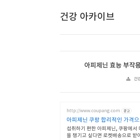
건강 아카이브
아피제닌 효능 부작용
건강
http://www.coupang.com
광고
아피제닌 쿠팡 합리적인 가격
섭취하기 편한 아피제닌, 쿠팡에서 
을 챙기고 싶다면 로켓배송으로 받