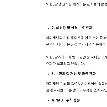
또한, 활성 산소를 제거하는 효소들의 활
2. 뇌 건강 및 신경 보호 효과
아피제닌의 가장 흥미로운 연구 분야 중 하나는
르면 아피제닌은 신경 줄기세포의 분화를 
또한, 알츠하이머 병의 원인 중 하나인 
효과가 보고되고 있습니다.
3. 수면의 질 개선 및 불안 완화
아피제닌은 뇌의 GABA-A 수용체에 결합
한 경로지만, 의존성이나 부작용 없이 자
4. NAD+ 수치 상승