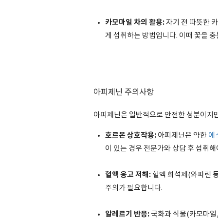
카모마일 차의 활용:
자기 전 따뜻한 
게 섭취하는 방법입니다. 이때 꽃을 
아피제닌 주의사항
아피제닌은 일반적으로 안전한 성분이지만
호르몬 상호작용:
아피제닌은 약한
에
이 있는 경우 전문가와 상담 후 섭취해
혈액 응고 저해:
혈액 희석제(와파린 등
주의가 필요합니다.
알레르기 반응:
국화과 식물(카모마일,