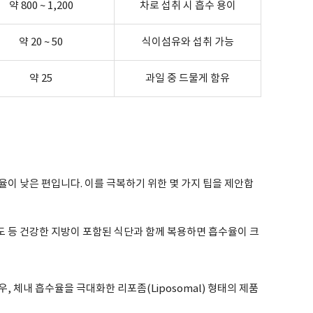
약 800 ~ 1,200
차로 섭취 시 흡수 용이
약 20 ~ 50
식이섬유와 섭취 가능
약 25
과일 중 드물게 함유
이 낮은 편입니다. 이를 극복하기 위한 몇 가지 팁을 제안합
 등 건강한 지방이 포함된 식단과 함께 복용하면 흡수율이 크
, 체내 흡수율을 극대화한 리포좀(Liposomal) 형태의 제품