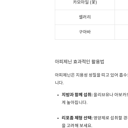
카모마일 (꽃)
셀러리
구아바
아피제닌 효과적인 활용법
아피제닌은 지용성 성질을 띠고 있어 흡수율
니다.
지방과 함께 섭취:
올리브유나 아보카도
게 높아집니다.
리포좀 제형 선택:
영양제로 섭취할 경우
을 고려해 보세요.