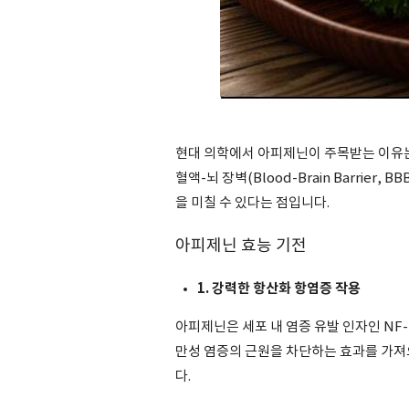
현대 의학에서 아피제닌이 주목받는 이유는
혈액-뇌 장벽(Blood-Brain Barrie
을 미칠 수 있다는 점입니다.
아피제닌 효능 기전
1. 강력한 항산화 항염증 작용
아피제닌은 세포 내 염증 유발 인자인 NF-κB
만성 염증의 근원을 차단하는 효과를 가져
다.