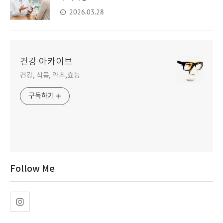
2026.03.28
건강 아카이브
건강, 식품, 약초,효능
구독하기
Follow Me