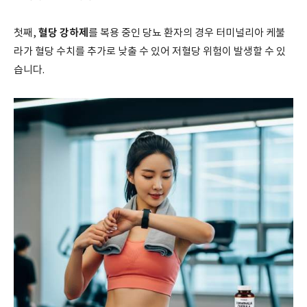
혈당 강하제
첫째,
를 복용 중인 당뇨 환자의 경우 터미널리아 케불
라가 혈당 수치를 추가로 낮출 수 있어 저혈당 위험이 발생할 수 있
습니다.