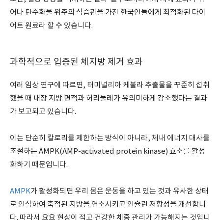
어나 탄수화물 위주의 식습관을 가진 한국인들에게 최적화된 다이
어트 원료라 할 수 있습니다.
과학적으로 입증된 체지방 제거 효과
여러 임상 연구에 따르면, 터미널리아 케불라 추출물을 꾸준히 섭취
했을 때 내장 지방 면적과 허리둘레가 유의미하게 감소했다는 결과
가 보고되고 있습니다.
이는 단순히 칼로리를 제한하는 방식이 아니라, 체내 에너지 대사를
조절하는 AMPK(AMP-activated protein kinase) 효소를 활성
화하기 때문입니다.
AMPK
가 활성화되면 우리 몸은 운동을 하고 있는 것과 유사한 상태
로 인식하여 축적된 지방을 연소시키고 인슐린 저항성을 개선합니
다. 따라서 요요 현상이 적고 건강한 체중 관리가 가능해지는 것입니