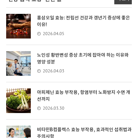
홍삼오일 효능: 전립선 건강과 갱년기 증상에 좋은
이유!
2026.04.05
노인성 황반변성 증상 초기에 잡아야 하는 이유와
영양 성분
2026.04.03
아피제닌 효능 부작용, 항염부터 노화방지 수면 개
선까지
2026.03.30
비타민B컴플렉스 효능 부작용, 효과적인 섭취법과
주의사항