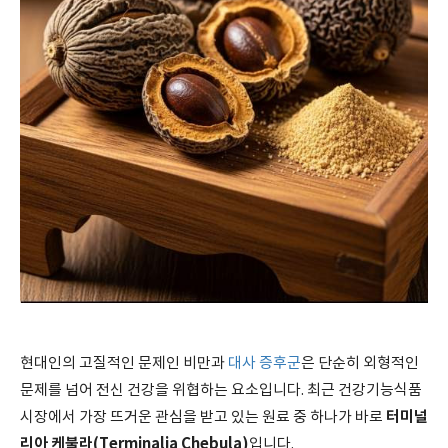
현대인의 고질적인 문제인 비만과
대사 증후군
은 단순히 외형적인
문제를 넘어 전신 건강을 위협하는 요소입니다. 최근 건강기능식품
터미널
시장에서 가장 뜨거운 관심을 받고 있는 원료 중 하나가 바로
리아 케불라(Terminalia Chebula)
입니다.