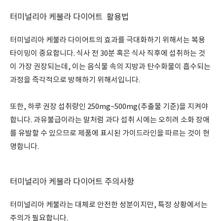
터미널리아 케불라 다이어트 활용법
터미널리아 케불라 다이어트의 효과를 극대화하기 위해서는 복용
타이밍이 중요합니다. 식사 전 30분 혹은 식사 직후에 섭취하는 것
이 가장 권장되는데, 이는 음식물 속의 지방과 탄수화물이 흡수되는
과정을 즉각적으로 방해하기 위해서입니다.
또한, 하루 권장 섭취량인 250mg~500mg(추출물 기준)을 지켜야
합니다. 과유불급이라는 말처럼 과다 섭취 시에는 오히려 소화 장애
를 유발할 수 있으므로 제품에 표시된 가이드라인을 따르는 것이 현
명합니다.
터미널리아 케불라 다이어트 주의사항
터미널리아 케불라는 대체로 안전한 성분이지만, 특정 상황에서는
주의가 필요합니다.