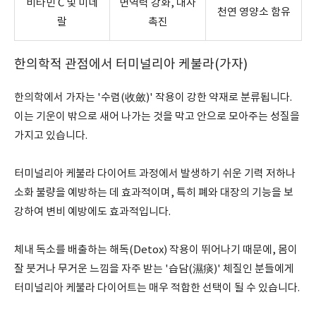
비타민 C 및 미네
면역력 강화, 대사
천연 영양소 함유
랄
촉진
한의학적 관점에서 터미널리아 케불라(가자)
한의학에서 가자는 '수렴(收斂)' 작용이 강한 약재로 분류됩니다.
이는 기운이 밖으로 새어 나가는 것을 막고 안으로 모아주는 성질을
가지고 있습니다.
터미널리아 케불라 다이어트 과정에서 발생하기 쉬운 기력 저하나
소화 불량을 예방하는 데 효과적이며, 특히 폐와 대장의 기능을 보
강하여 변비 예방에도 효과적입니다.
체내 독소를 배출하는 해독(Detox) 작용이 뛰어나기 때문에, 몸이
잘 붓거나 무거운 느낌을 자주 받는 '습담(濕痰)' 체질인 분들에게
터미널리아 케불라 다이어트는 매우 적합한 선택이 될 수 있습니다.