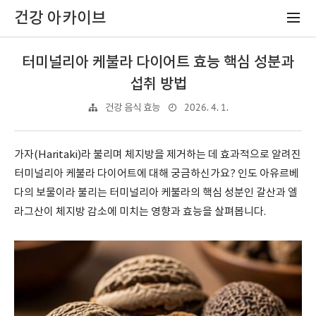
건강 아카이브
터미널리아 케불라 다이어트 효능 핵심 성분과
섭취 방법
2026. 4. 1.
건강 음식 효능
가자(Haritaki)라 불리며 체지방을 제거하는 데 효과적으로 알려진
터미널리아 케불라 다이어트에 대해 궁금하신가요? 인도 아유르베
다의 보물이라 불리는 터미널리아 케불라의 핵심 성분인 갈산과 엘
라그산이 체지방 감소에 미치는 영향과 효능을 살펴봅니다.