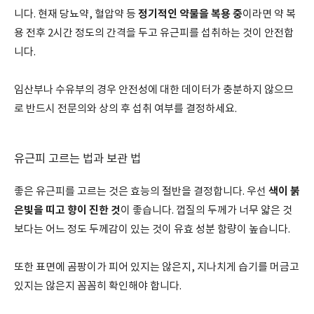
정기적인 약물을 복용 중
니다. 현재 당뇨약, 혈압약 등
이라면 약 복
용 전후 2시간 정도의 간격을 두고 유근피를 섭취하는 것이 안전합
니다.
임산부나 수유부의 경우 안전성에 대한 데이터가 충분하지 않으므
로 반드시 전문의와 상의 후 섭취 여부를 결정하세요.
유근피 고르는 법과 보관 법
색이 붉
좋은 유근피를 고르는 것은 효능의 절반을 결정합니다. 우선
은빛을 띠고 향이 진한 것
이 좋습니다. 껍질의 두께가 너무 얇은 것
보다는 어느 정도 두께감이 있는 것이 유효 성분 함량이 높습니다.
또한 표면에 곰팡이가 피어 있지는 않은지, 지나치게 습기를 머금고
있지는 않은지 꼼꼼히 확인해야 합니다.