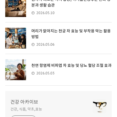
분과 생활 습관
2026.05.10
머리가 맑아지는 천궁 차 효능 및 부작용 막는 활용
방법
2026.05.06
천연 항염제 비파엽 차 효능 및 당뇨 혈당 조절 효과
2026.05.03
건강 아카이브
건강, 식품, 약초,효능