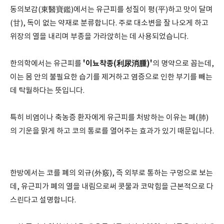
동의보감(東醫寶鑑)에서는 유근피를 성질이 평(平)하고 맛이 달며
(甘), 독이 없는 약재로 분류합니다. 주로 대소변을 잘 나오게 하고
위장의 열을 내리며 부종을 가라앉히는 데 사용되었습니다.
'이뇨착종(利尿消腫)'
한의학에서는 유근피를
의 명약으로 꼽는데,
이는 몸 안의 불필요한 습기를 제거하고 염증으로 인한 부기를 빼는
데 탁월하다는 뜻입니다.
특히 비염이나 축농증 환자에게 유근피를 처방하는 이유는 폐(肺)
의 기운을 맑게 하고 코의 통로를 열어주는 효과가 있기 때문입니다.
한방에서는 코를 폐의 외규(外竅), 즉 외부로 통하는 구멍으로 보는
데, 유근피가 폐의 열을 내림으로써 콧물과 코막힘을 근본적으로 다
스린다고 설명합니다.