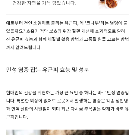
건강한 자연을 가득 담았습니다.
예로부터 천연 소염제로 불리는 유근피, 왜 '코나무'라는 별명이 붙
었을까요? 호흡기 점막 보호와 위장 질환 개선에 효과적으로 알려
진 유근피 효능과 함께 체질별 활용 방법과 고품질 원물 고르는 방법
까지 알려드립니다.
만성 염증 잡는 유근피 효능 및 성분
현대인의 건강을 위협하는 가장 큰 요인 중 하나는 바로 만성 염증입
니다. 특별한 외상이 없어도 곳곳에서 발생하는 염증은 각종 성인병
과 면역 질환의 시발점이 되며 최근 다시금 주목받는 약재가 바로 유
근피입니다.