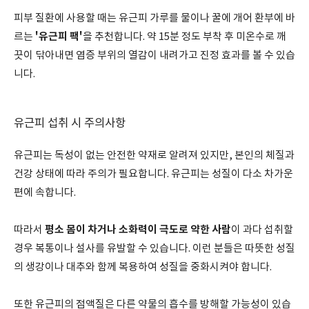
피부 질환에 사용할 때는 유근피 가루를 물이나 꿀에 개어 환부에 바
'유근피 팩'
르는
을 추천합니다. 약 15분 정도 부착 후 미온수로 깨
끗이 닦아내면 염증 부위의 열감이 내려가고 진정 효과를 볼 수 있습
니다.
유근피 섭취 시 주의사항
유근피는 독성이 없는 안전한 약재로 알려져 있지만, 본인의 체질과
건강 상태에 따라 주의가 필요합니다. 유근피는 성질이 다소 차가운
편에 속합니다.
평소 몸이 차거나 소화력이 극도로 약한 사람
따라서
이 과다 섭취할
경우 복통이나 설사를 유발할 수 있습니다. 이런 분들은 따뜻한 성질
의 생강이나 대추와 함께 복용하여 성질을 중화시켜야 합니다.
또한 유근피의 점액질은 다른 약물의 흡수를 방해할 가능성이 있습