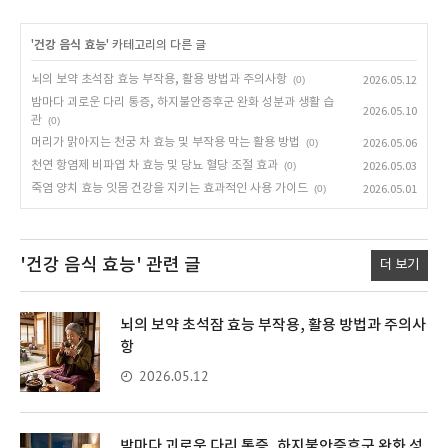
'
건강 음식 효능
' 카테고리의 다른 글
뇌의 보약 초석잠 효능 부작용, 활용 방법과 주의사항
(0)
2026.05.12
밤마다 괴로운 다리 통증, 하지불안증후군 완화 성분과 생활 습
2026.05.10
관
(0)
머리가 맑아지는 천궁 차 효능 및 부작용 막는 활용 방법
(0)
2026.05.06
천연 항염제 비파엽 차 효능 및 당뇨 혈당 조절 효과
(0)
2026.05.03
죽염 양치 효능 잇몸 건강을 지키는 효과적인 사용 가이드
(0)
2026.05.01
'건강 음식 효능'
관련 글
더 보기
뇌의 보약 초석잠 효능 부작용, 활용 방법과 주의사
항
2026.05.12
밤마다 괴로운 다리 통증, 하지불안증후군 완화 성