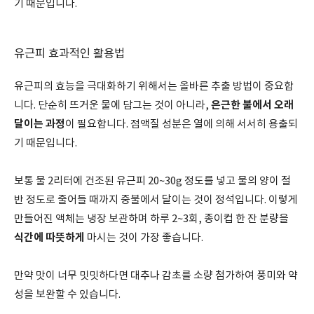
기 때문입니다.
유근피 효과적인 활용법
유근피의 효능을 극대화하기 위해서는 올바른 추출 방법이 중요합
은근한 불에서 오래
니다. 단순히 뜨거운 물에 담그는 것이 아니라,
달이는 과정
이 필요합니다. 점액질 성분은 열에 의해 서서히 용출되
기 때문입니다.
보통 물 2리터에 건조된 유근피 20~30g 정도를 넣고 물의 양이 절
반 정도로 줄어들 때까지 중불에서 달이는 것이 정석입니다. 이렇게
만들어진 액체는 냉장 보관하며 하루 2~3회, 종이컵 한 잔 분량을
식간에 따뜻하게
마시는 것이 가장 좋습니다.
만약 맛이 너무 밋밋하다면 대추나 감초를 소량 첨가하여 풍미와 약
성을 보완할 수 있습니다.