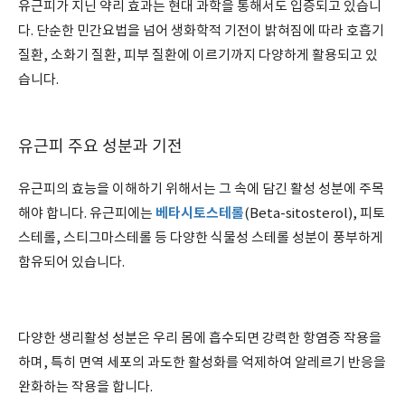
유근피가 지닌 약리 효과는 현대 과학을 통해서도 입증되고 있습니
다. 단순한 민간요법을 넘어 생화학적 기전이 밝혀짐에 따라 호흡기
질환, 소화기 질환, 피부 질환에 이르기까지 다양하게 활용되고 있
습니다.
유근피 주요 성분과 기전
유근피의 효능을 이해하기 위해서는 그 속에 담긴 활성 성분에 주목
베타시토스테롤
해야 합니다. 유근피에는
(Beta-sitosterol), 피토
스테롤, 스티그마스테롤 등 다양한 식물성 스테롤 성분이 풍부하게
함유되어 있습니다.
다양한 생리활성 성분은 우리 몸에 흡수되면 강력한 항염증 작용을
하며, 특히 면역 세포의 과도한 활성화를 억제하여 알레르기 반응을
완화하는 작용을 합니다.