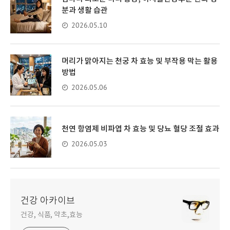
분과 생활 습관
2026.05.10
머리가 맑아지는 천궁 차 효능 및 부작용 막는 활용
방법
2026.05.06
천연 항염제 비파엽 차 효능 및 당뇨 혈당 조절 효과
2026.05.03
건강 아카이브
건강, 식품, 약초,효능