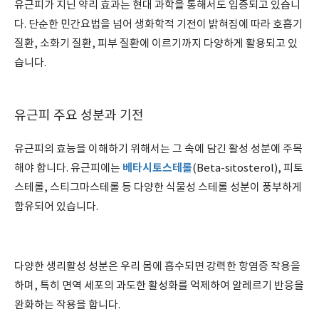
유근피가 지닌 약리 효과는 현대 과학을 통해서도 입증되고 있습니
다. 단순한 민간요법을 넘어 생화학적 기전이 밝혀짐에 따라 호흡기
질환, 소화기 질환, 피부 질환에 이르기까지 다양하게 활용되고 있
습니다.
유근피 주요 성분과 기전
유근피의 효능을 이해하기 위해서는 그 속에 담긴 활성 성분에 주목
베타시토스테롤
해야 합니다. 유근피에는
(Beta-sitosterol), 피토
스테롤, 스티그마스테롤 등 다양한 식물성 스테롤 성분이 풍부하게
함유되어 있습니다.
다양한 생리활성 성분은 우리 몸에 흡수되면 강력한 항염증 작용을
하며, 특히 면역 세포의 과도한 활성화를 억제하여 알레르기 반응을
완화하는 작용을 합니다.