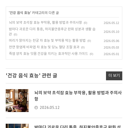
'
건강 음식 효능
' 카테고리의 다른 글
뇌의 보약 초석잠 효능 부작용, 활용 방법과 주의사항
(0)
2026.05.12
밤마다 괴로운 다리 통증, 하지불안증후군 완화 성분과 생활 습
2026.05.10
관
(0)
머리가 맑아지는 천궁 차 효능 및 부작용 막는 활용 방법
(0)
2026.05.06
천연 항염제 비파엽 차 효능 및 당뇨 혈당 조절 효과
(0)
2026.05.03
죽염 양치 효능 잇몸 건강을 지키는 효과적인 사용 가이드
(0)
2026.05.01
'건강 음식 효능'
관련 글
더 보기
뇌의 보약 초석잠 효능 부작용, 활용 방법과 주의사
항
2026.05.12
밤마다 괴로운 다리 통증, 하지불안증후군 완화 성