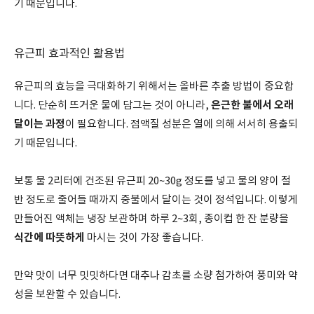
기 때문입니다.
유근피 효과적인 활용법
유근피의 효능을 극대화하기 위해서는 올바른 추출 방법이 중요합
은근한 불에서 오래
니다. 단순히 뜨거운 물에 담그는 것이 아니라,
달이는 과정
이 필요합니다. 점액질 성분은 열에 의해 서서히 용출되
기 때문입니다.
보통 물 2리터에 건조된 유근피 20~30g 정도를 넣고 물의 양이 절
반 정도로 줄어들 때까지 중불에서 달이는 것이 정석입니다. 이렇게
만들어진 액체는 냉장 보관하며 하루 2~3회, 종이컵 한 잔 분량을
식간에 따뜻하게
마시는 것이 가장 좋습니다.
만약 맛이 너무 밋밋하다면 대추나 감초를 소량 첨가하여 풍미와 약
성을 보완할 수 있습니다.