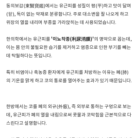
동의보감(東醫寶鑑)에서는 유근피를 성질이 평(平)하고 맛이 달며
(甘), 독이 없는 약재로 분류합니다. 주로 대소변을 잘 나오게 하고
위장의 열을 내리며 부종을 가라앉히는 데 사용되었습니다.
'이뇨착종(利尿消腫)'
한의학에서는 유근피를
의 명약으로 꼽는데,
이는 몸 안의 불필요한 습기를 제거하고 염증으로 인한 부기를 빼는
데 탁월하다는 뜻입니다.
특히 비염이나 축농증 환자에게 유근피를 처방하는 이유는 폐(肺)
의 기운을 맑게 하고 코의 통로를 열어주는 효과가 있기 때문입니다.
한방에서는 코를 폐의 외규(外竅), 즉 외부로 통하는 구멍으로 보는
데, 유근피가 폐의 열을 내림으로써 콧물과 코막힘을 근본적으로 다
스린다고 설명합니다.