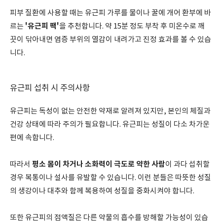
피부 질환에 사용할 때는 유근피 가루를 물이나 꿀에 개어 환부에 바
'유근피 팩'
르는
을 추천합니다. 약 15분 정도 부착 후 미온수로 깨
끗이 닦아내면 염증 부위의 열감이 내려가고 진정 효과를 볼 수 있습
니다.
유근피 섭취 시 주의사항
유근피는 독성이 없는 안전한 약재로 알려져 있지만, 본인의 체질과
건강 상태에 따라 주의가 필요합니다. 유근피는 성질이 다소 차가운
편에 속합니다.
평소 몸이 차거나 소화력이 극도로 약한 사람
따라서
이 과다 섭취할
경우 복통이나 설사를 유발할 수 있습니다. 이런 분들은 따뜻한 성질
의 생강이나 대추와 함께 복용하여 성질을 중화시켜야 합니다.
또한 유근피의 점액질은 다른 약물의 흡수를 방해할 가능성이 있습