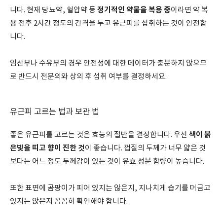
정기적인 약물을 복용 중
니다. 현재 당뇨약, 혈압약 등
이라면 약 복
용 전후 2시간 정도의 간격을 두고 유근피를 섭취하는 것이 안전합
니다.
임산부나 수유부의 경우 안전성에 대한 데이터가 충분하지 않으므
로 반드시 전문의와 상의 후 섭취 여부를 결정하세요.
유근피 고르는 법과 보관 법
색이 붉
좋은 유근피를 고르는 것은 효능의 절반을 결정합니다. 우선
은빛을 띠고 향이 진한 것
이 좋습니다. 껍질의 두께가 너무 얇은 것
보다는 어느 정도 두께감이 있는 것이 유효 성분 함량이 높습니다.
또한 표면에 곰팡이가 피어 있지는 않은지, 지나치게 습기를 머금고
있지는 않은지 꼼꼼히 확인해야 합니다.