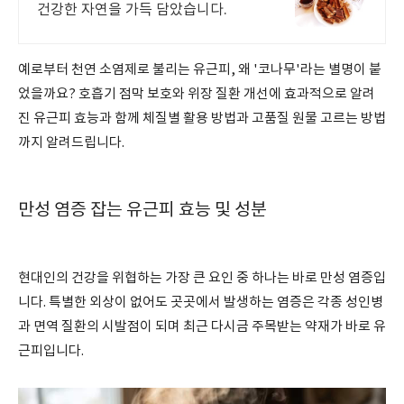
건강한 자연을 가득 담았습니다.
예로부터 천연 소염제로 불리는 유근피, 왜 '코나무'라는 별명이 붙
었을까요? 호흡기 점막 보호와 위장 질환 개선에 효과적으로 알려
진 유근피 효능과 함께 체질별 활용 방법과 고품질 원물 고르는 방법
까지 알려드립니다.
만성 염증 잡는 유근피 효능 및 성분
현대인의 건강을 위협하는 가장 큰 요인 중 하나는 바로 만성 염증입
니다. 특별한 외상이 없어도 곳곳에서 발생하는 염증은 각종 성인병
과 면역 질환의 시발점이 되며 최근 다시금 주목받는 약재가 바로 유
근피입니다.