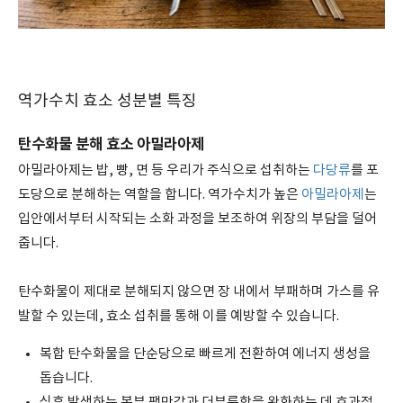
역가수치 효소 성분별 특징
탄수화물 분해 효소 아밀라아제
아밀라아제는 밥, 빵, 면 등 우리가 주식으로 섭취하는
다당류
를 포
도당으로 분해하는 역할을 합니다. 역가수치가 높은
아밀라아제
는
입안에서부터 시작되는 소화 과정을 보조하여 위장의 부담을 덜어
줍니다.
탄수화물이 제대로 분해되지 않으면 장 내에서 부패하며 가스를 유
발할 수 있는데, 효소 섭취를 통해 이를 예방할 수 있습니다.
복합 탄수화물을 단순당으로 빠르게 전환하여 에너지 생성을
돕습니다.
식후 발생하는 복부 팽만감과 더부룩함을 완화하는 데 효과적