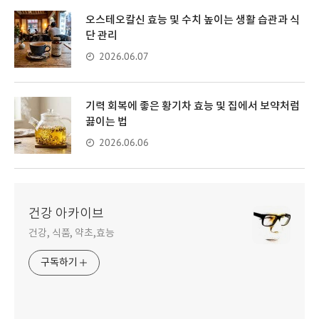
오스테오칼신 효능 및 수치 높이는 생활 습관과 식
단 관리
2026.06.07
기력 회복에 좋은 황기차 효능 및 집에서 보약처럼
끓이는 법
2026.06.06
건강 아카이브
건강, 식품, 약초,효능
구독하기