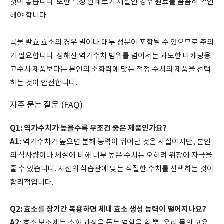
것이 좋습니다. 또한 특정 알레르기 체질인 경우 원료를 꼼꼼히 확인
해야 합니다.
곡물 발효 효소의 경우 밀이나 대두 성분이 포함될 수 있으므로 주의
가 필요합니다. 정해진 역가수치 범위를 넘어서는 과도한 마케팅용
고수치 제품보다는 본인의 소화력에 맞는 적정 수치의 제품을 선택
하는 것이 안전합니다.
자주 묻는 질문 (FAQ)
Q1: 역가수치가 높을수록 무조건 좋은 제품인가요?
A1:
역가수치가 높으면 분해 능력이 뛰어난 것은 사실이지만, 본인
의 식사량이나 체질에 비해 너무 높은 수치는 오히려 위장에 자극을
줄 수 있습니다. 자신의 식습관에 맞는 적절한 수치를 선택하는 것이
합리적입니다.
Q2: 효소를 장기간 복용하면 체내 효소 생성 능력이 떨어지나요?
A2:
효소 보조제는 소화 과정을 돕는 역할을 할 뿐, 우리 몸의 고유