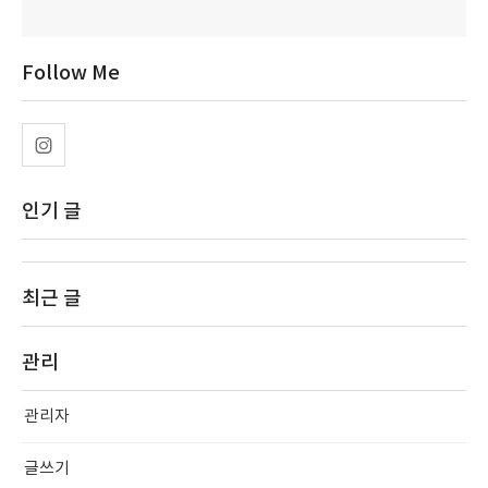
Follow Me
인기 글
최근 글
관리
관리자
글쓰기