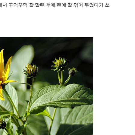
에서 꾸덕꾸덕 잘 말린 후에 팬에 잘 덖어 두었다가 쓰