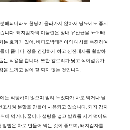
 분해되더라도 혈당이 올라가지 않아서 당뇨에도 좋지
있습니다
.
돼지감자의 이눌린은 장내 유산균을
5~10
배
키는 효과가 있어
,
비피도박테리아의 대사를 촉진하여
만들어 줍니다
.
장을 건강하게 하고 신진대사를 활발하
 돕는 작용을 합니다
.
또한 칼로리가 낮고 식이섬유가
을 느끼고 살이 잘 찌지 않는 것입니다
.
에는 적당하지 않으며 말려 두었다가 차로 먹거나 날
건조시켜 분말을 만들어 사용되고 있습니다
.
돼지 감자
 뒤에 먹거나
,
꿀이나 설탕을 넣고 발효를 시켜 먹어도
 방법은 차로 만들어 먹는 것이 좋으며
,
돼지감자를