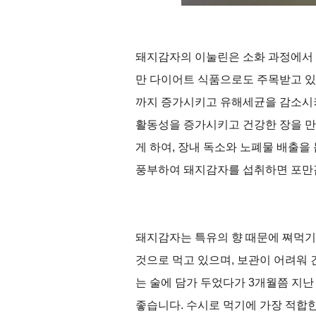
돼지감자의 이눌린은 소화 과정에서
만 다이어트 식품으로도 주목받고 
까지 증가시키고 유해세균을 감소시
활동성을 증가시키고 건강한 장을 
게 하여
,
장내 독소와 노폐물 배출을
풍부하여 돼지감자를 섭취하면 포만감
돼지감자는 특유의 향 때문에 쪄먹기
것으로 먹고 있으며
,
보관이 어려워 
는 술에 담가 두었다가
3
개월쯤 지난
좋습니다
.
수시로 먹기에 가장 적합한