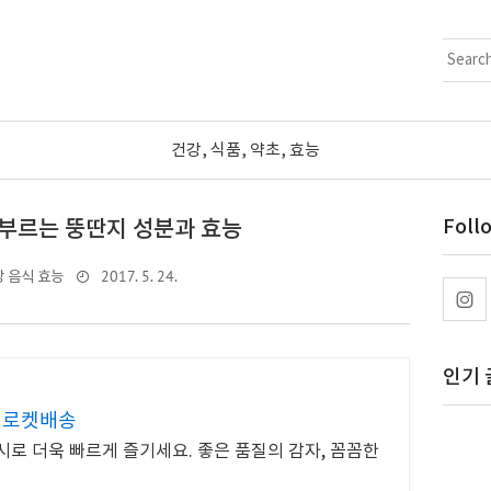
건강, 식품, 약초, 효능
부르는 뚱딴지 성분과 효능
Foll
2017. 5. 24.
 음식 효능
인기 
 로켓배송
시로 더욱 빠르게 즐기세요. 좋은 품질의 감자, 꼼꼼한