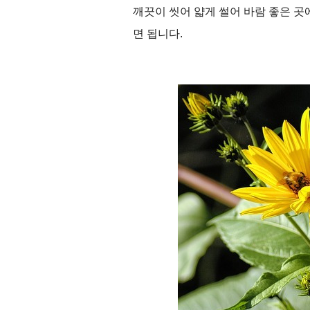
깨끗이 씻어 얇게 썰어 바람 좋은 곳
면 됩니다
.