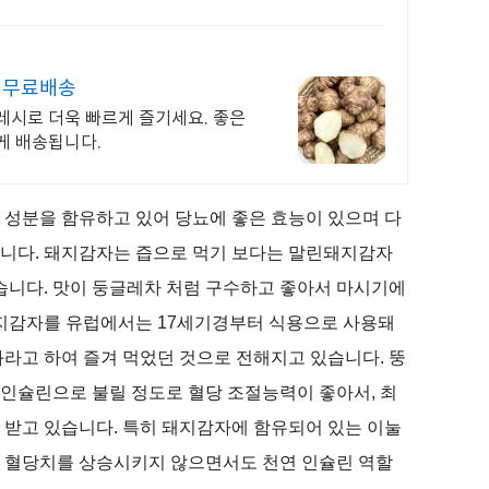
 무료배송
레시로 더욱 빠르게 즐기세요. 좋은
게 배송됩니다.
 성분을 함유하고 있어 당뇨에 좋은 효능이 있으며 다
습니다
.
돼지감자는 즙으로 먹기 보다는 말린돼지감자
많습니다
.
맛이 둥글레차 처럼 구수하고 좋아서 마시기에
지감자를 유럽에서는
17
세기경부터 식용으로 사용돼
라고 하여 즐겨 먹었던 것으로 전해지고 있습니다
.
뚱
 인슐린으로 불릴 정도로 혈당 조절능력이 좋아서
,
최
 받고 있습니다
.
특히 돼지감자에 함유되어 있는 이눌
 혈당치를 상승시키지 않으면서도 천연 인슐린 역할