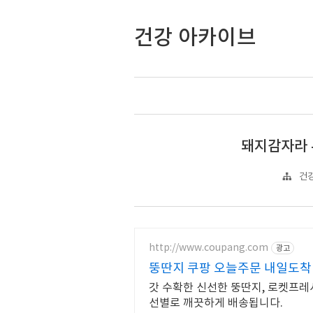
건강 아카이브
돼지감자라 
건강
http://www.coupang.com
광고
뚱딴지 쿠팡 오늘주문 내일도착
갓 수확한 신선한 뚱딴지, 로켓프레
선별로 깨끗하게 배송됩니다.