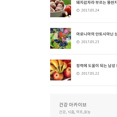
돼지감자라 부르는 뚱딴지
2017.05.24
아로니아의 안토시아닌 성
2017.05.23
정력에 도움이 되는 남성
2017.05.22
건강 아카이브
건강, 식품, 약초,효능