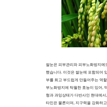
쌀눈은 피부관리와 피부노화방지에
했습니다
.
이것은 쌀눈에 포함되어 
부를 희고 부드럽게 만들어주는 역할
부노화방지에 탁월한 효능이 있어
,
형과 과잉상태가 다반사인 현대에서
타민은 물론이며
,
지구력을 강화하고