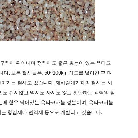
구력에 뛰어나며 정력에도 좋은 효능이 있는 옥타코
니다
.
보통 철새들은
, 50~100km
정도를 날아간 후 며
날아가는 철새도 있습니다
.
제비갈매기과의 철새는 시
 번도 쉬지않고 먹지도 자지도 않고 횡단하는 괴력의 철
눈에 함유 되어있는 옥타코사놀 성분이며
,
옥타코사놀
는 항암제나 면역제 등으로 개발되고 있습니다
.