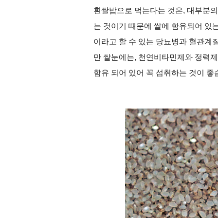
흰쌀밥으로 먹는다는 것은
,
대부분의
는 것이기 때문에 쌀에 함유되어 있
이라고 할 수 있는 당뇨병과 혈관계
만 쌀눈에는
,
천연비타민제와 정력제
함유 되어 있어 꼭 섭취하는 것이 