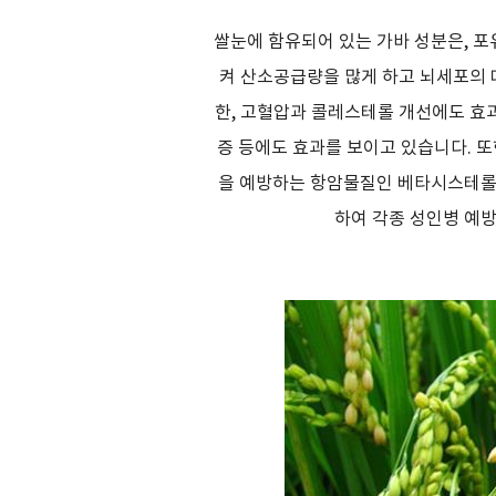
쌀눈에 함유되어 있는 가바 성분은
,
포
켜 산소공급량을 많게 하고 뇌세포의
한
,
고혈압과 콜레스테롤 개선에도 효
증 등에도 효과를 보이고 있습니다
.
또
을 예방하는 항암물질인 베타시스테롤
하여 각종 성인병 예