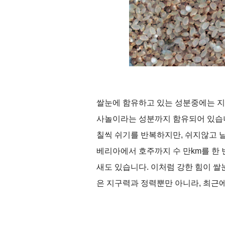
쌀눈에 함유하고 있는 성분중에는 지
사놀이라는 성분까지 함유되어 있습
칠씩 쉬기를 반복하지만
,
쉬지않고 
베리아에서 호주까지 수 만
km
를 한
새도 있습니다
.
이처럼 강한 힘이 쌀
은 지구력과 정력뿐만 아니라
,
최근에