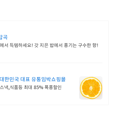
 잡곡
에서 득템하세요! 갓 지은 밥에서 풍기는 구수한 향!
 대한민국 대표 유통임박쇼핑몰
,스낵,식품등 최대 85% 폭풍할인