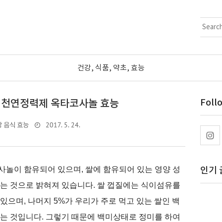
건강, 식품, 약초, 효능
 천연정력제 옥타코사놀 효능
Foll
2017. 5. 24.
 음식 효능
놀이 함유되어 있으며, 쌀에 함유되어 있는 영양 성
인기 
는 것으로 밝혀져 있습니다.
쌀 껍질에는 식이섬유를
 있으며
,
나머지
5%
가 우리가 주로 먹고 있는 쌀인 백
다는 것입니다
.
그렇기 때문에 백미상태로 정미를 하여