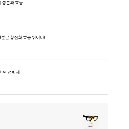
 성분과 효능
분은 항산화 효능 뛰어나!
 천연 정력제