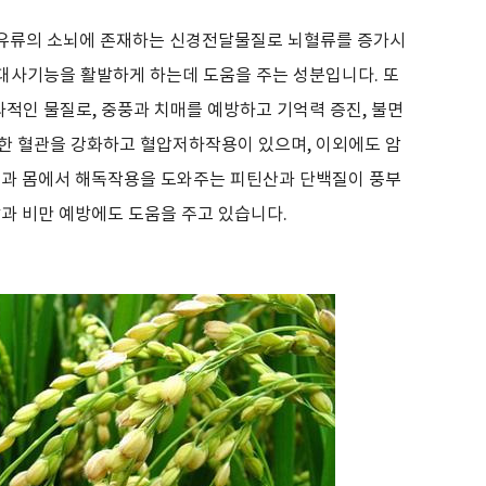
유류의 소뇌에 존재하는 신경전달물질로 뇌혈류를 증가시
 대사기능을 활발하게 하는데 도움을 주는 성분입니다
.
또
과적인 물질로
,
중풍과 치매를 예방하고 기억력 증진
,
불면
한 혈관을 강화하고 혈압저하작용이 있으며
,
이외에도 암
과 몸에서 해독작용을 도와주는 피틴산과 단백질이 풍부
방과 비만 예방에도 도움을 주고 있습니다
.