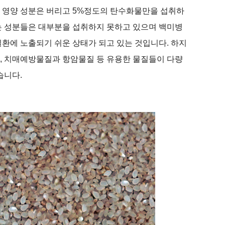
 영양 성분은 버리고
5%
정도의 탄수화물만을 섭취하
는 성분들은 대부분을 섭취하지 못하고 있으며 백미병
질환에 노출되기 쉬운 상태가 되고 있는 것입니다
.
하지
,
치매예방물질과 항암물질 등 유용한 물질들이 다량
좋습니다
.