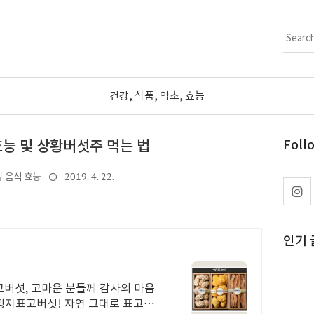
건강, 식품, 약초, 효능
능 및 상황버섯주 먹는 법
Foll
2019. 4. 22.
 음식 효능
인기 
버섯, 고마운 분들께 감사의 마음
 형지표고버섯! 자연 그대로 표고버