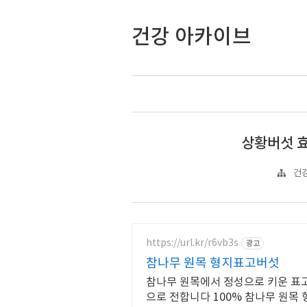
건강 아카이브
상황버섯 효
건강
https://url.kr/r6vb3s
광고
참나무 원목 형지표고버섯
참나무 원목에서 정성으로 키운 표고
으로 전합니다 100% 참나무 원목