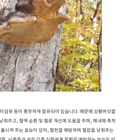
이섬유 등이 풍부하게 함유되어 있습니다. 때문에 상황버섯을
춰주고, 혈액 순환 및 혈류 개선에 도움을 주며, 체내에 축척
배출시켜 주는 효능이 있어, 혈전을 예방하며 혈압을 낮춰주는
혈증, 뇌졸중과 같은 각종 심혈관계 질환을 예방하는 효능이 있