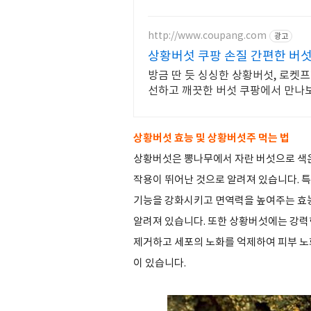
섯의 맛과 향을 담다.
http://www.coupang.com
광고
상황버섯 쿠팡 손질 간편한 버
방금 딴 듯 싱싱한 상황버섯, 로켓프
선하고 깨끗한 버섯 쿠팡에서 만나
상황버섯 효능 및 상황버섯주 먹는 법
상황버섯은 뽕나무에서 자란 버섯으로 색은 
작용이 뛰어난 것으로 알려져 있습니다. 
기능을 강화시키고 면역력을 높여주는 효능
알려져 있습니다. 또한 상황버섯에는 강력
제거하고 세포의 노화를 억제하여 피부 노
이 있습니다.