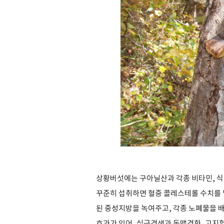
상황버섯에는 구아닐산과 각종 비타민, 식
꾸준히 섭취하면 혈중 콜레스테롤 수치를 낮
된 중성지방을 녹여주고, 각종 노폐물을 
효과가 있어, 심근경색과 동맥경화, 고지