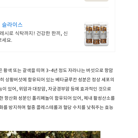
섯 슬라이스
레시로 식탁까지! 건강한 한끼, 신
보세요.
황색 또는 갈색을 띠며 3~4년 정도 자라나는 버섯으로 항암
특히 상황버섯에 함유되어 있는 베타글루칸 성분은 정상 세포의
이 있어, 위암과 대장암, 자궁경부암 등에 효과적인 것으로
한 항산화 성분인 폴리페놀이 함유되어 있어, 체내 활성산소를
화를 방지하며 혈중 콜레스테롤과 혈당 수치를 낮춰주는 효능