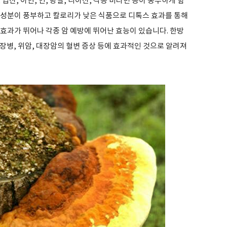
산, 아연, 인, 당질, 니아신, 각종 비타민 등이 풍부하게 함
 성분이 풍부하고 칼로리가 낮은 식품으로 디톡스 효과를 통해
효과가 뛰어나 각종 암 예방에 뛰어난 효능이 있습니다. 한방
장병, 위암, 대장암의 혈변 증상 등에 효과적인 것으로 알려져