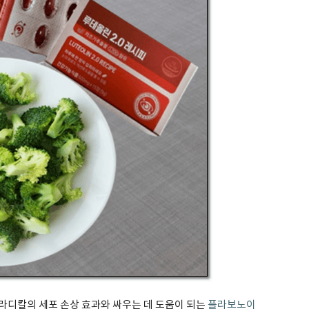
라디칼의 세포 손상 효과와 싸우는 데 도움이 되는
플라보노이