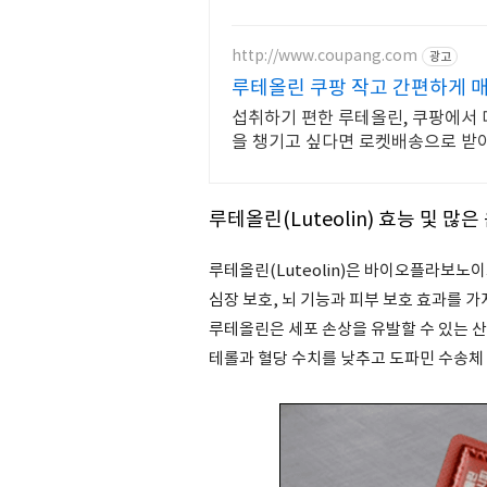
http://www.coupang.com
광고
루테올린 쿠팡 작고 간편하게 
섭취하기 편한 루테올린, 쿠팡에서 
을 챙기고 싶다면 로켓배송으로 받
루테올린(Luteolin) 효능 및 많은
루테올린(Luteolin)은 바이오플라보노이
심장 보호, 뇌 기능과 피부 보호 효과를 가
루테올린은 세포 손상을 유발할 수 있는 
테롤과 혈당 수치를 낮추고 도파민 수송체