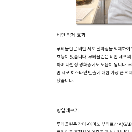
비만 억제 효과
루테올린은 비만 세포 탈과립을 억제하여
효능이 있습니다. 루테올린은 비만 세포의
하며 다발성 경화증에도 도움이 됩니다. 
만 세포 히스타민 반출에 대한 가장 큰 
났습니다.
항알레르기
루테올린은 감마-아미노 부티르산 A(GAB