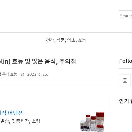
건강, 식품, 약초, 효능
lin) 효능 및 많은 음식, 주의점
Foll
2022. 3. 23.
 음식 효능
인기 
 시작 어벤션
당일발송, 맞춤제작, 소량