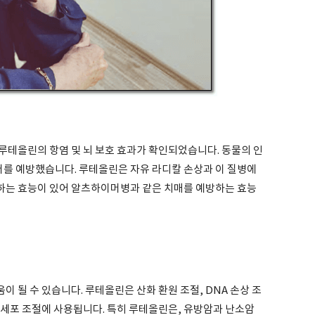
루테올린의 항염 및 뇌 보호 효과가 확인되었습니다. 동물의 인
머를 예방했습니다. 루테올린은 자유 라디칼 손상과 이 질병에
하는 효능이 있어 알츠하이머병과 같은 치매를 예방하는 효능
 될 수 있습니다. 루테올린은 산화 환원 조절, DNA 손상 조
암세포 조절에 사용됩니다. 특히 루테올린은, 유방암과 난소암