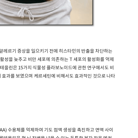
 알레르기 증상을 일으키기 전에 히스타민의 반출을 차단하는
 활성을 늦추고 비만 세포에 의존하는 T 세포의 활성화를 억제
루테올린은 15가지 식물성 플라보노이드에 관한 연구에서도 비
억제 효과를 보였으며 케르세틴에 비해서도 효과적인 것으로 나타
AA) 수용체를 억제하여 기도 점액 생성을 촉진하고 면역 사이