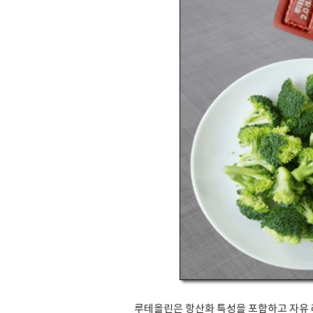
루테올린은 항산화 특성을 포함하고 자유 