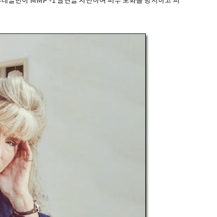
루테올린이 MMP -1 발현을 차단하여 피부 노화를 방지하고 피