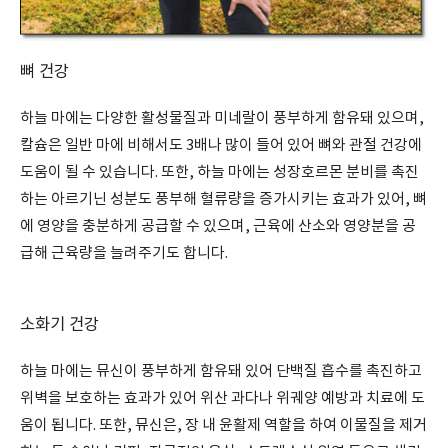
뼈 건강
하늘 마에는 다양한 활성물질과 미네랄이 풍부하게 함유돼 있으며,
칼슘은 일반 마에 비해서도 3배나 많이 들어 있어 뼈와 관절 건강에
도움이 될 수 있습니다. 또한, 하늘 마에는 성장호르몬 분비를 촉진
하는 아르기닌 성분도 풍부해 혈류량을 증가시키는 효과가 있어, 뼈
에 영양을 충분하게 공급할 수 있으며, 근육에 산소와 영양분을 공
급해 근육량을 늘려주기도 합니다.
소화기 건강
하늘 마에는 뮤신이 풍부하게 함유돼 있어 단백질 흡수를 촉진하고
위벽을 보호하는 효과가 있어 위산 과다나 위궤양 예방과 치료에 도
움이 됩니다. 또한, 뮤신은, 장 내 윤활제 역할을 하여 이물질을 제거