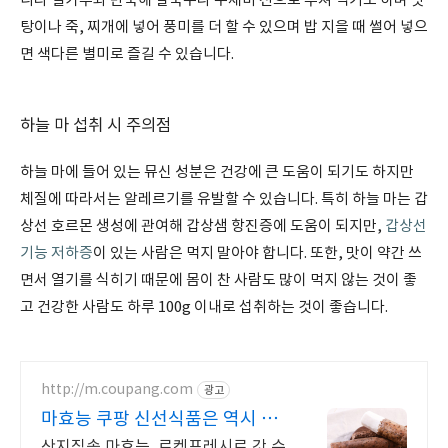
니라 밀가루와 반죽해 칼국수나 수제비 전으로 부쳐 먹기도 하며 맛
탕이나 죽, 찌개에 넣어 풍미를 더 할 수 있으며 밥 지을 때 썰어 넣으
면 색다른 별미로 즐길 수 있습니다.
하늘 마 섭취 시 주의점
하늘 마에 들어 있는 뮤신 성분은 건강에 큰 도움이 되기도 하지만
체질에 따라서는 알레르기를 유발할 수 있습니다. 특히 하늘 마는 갑
상선 호르몬 생성에 관여해 갑상샘 항진증에 도움이 되지만,
갑상선
기능 저하증
이 있는 사람은 먹지 말아야 합니다. 또한, 맛이 약간 쓰
면서 열기를 식히기 때문에 몸이 찬 사람도 많이 먹지 않는 것이 좋
고 건강한 사람도 하루 100g 이내로 섭취하는 것이 좋습니다.
http://m.coupang.com
광고
마효능 쿠팡 신선식품은 역시 로
켓배송
산지직송 마효능, 로켓프레시로 갓 수