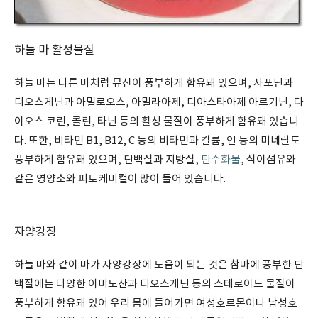
하늘 마 활성물질
하늘 마는 다른 마처럼 뮤신이 풍부하게 함유돼 있으며, 사포닌과
디오스게닌과 아밀로오스, 아밀라아제, 디아스타아제 아르기닌, 다
이오스 코린, 콜린, 타닌 등의 활성 물질이 풍부하게 함유돼 있습니
다. 또한, 비타민 B1, B12, C 등의 비타민과 칼륨, 인 등의 미네랄도
풍부하게 함유돼 있으며, 단백질과 지방질,
탄수화물
, 식이섬유와
같은 영양소와 피토케미컬이 많이 들어 있습니다.
자양강장
하늘 마와 같이 마가 자양강장에 도움이 되는 것은 참마에 풍부한 단
백질에는 다양한 아미노산과 디오스게닌 등의 스테로이드 물질이
풍부하게 함유돼 있어 우리 몸에 들어가면 여성호르몬이나 남성호