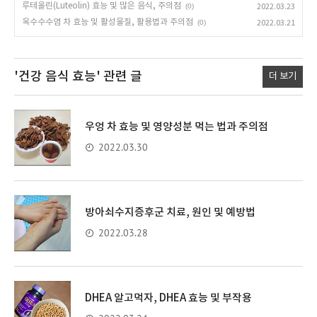
루테올린(Luteolin) 효능 및 많은 음식, 주의점
(0)
2022.03.23
옥수수수염 차 효능 및 활성물질, 활용법과 주의점
(0)
2022.03.21
'건강 음식 효능'
관련 글
더 보기
우엉 차 효능 및 영양성분 먹는 법과 주의점
2022.03.30
방아쇠수지증후군 치료, 원인 및 예방법
2022.03.28
DHEA 알고먹자, DHEA 효능 및 부작용