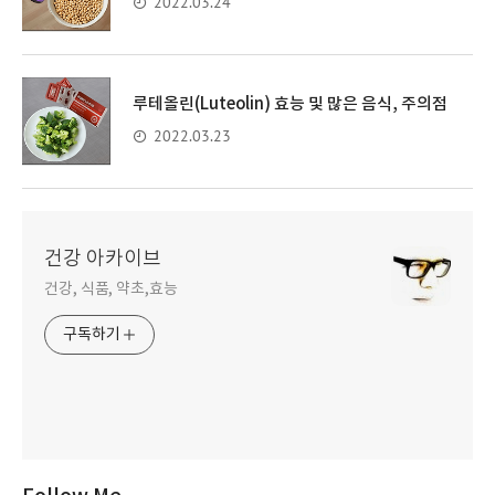
2022.03.24
루테올린(Luteolin) 효능 및 많은 음식, 주의점
2022.03.23
건강 아카이브
건강, 식품, 약초,효능
구독하기