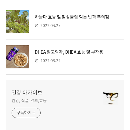
하늘마 효능 및 활성물질 먹는 법과 주의점
2022.03.27
DHEA 알고먹자, DHEA 효능 및 부작용
2022.03.24
건강 아카이브
건강, 식품, 약초,효능
구독하기