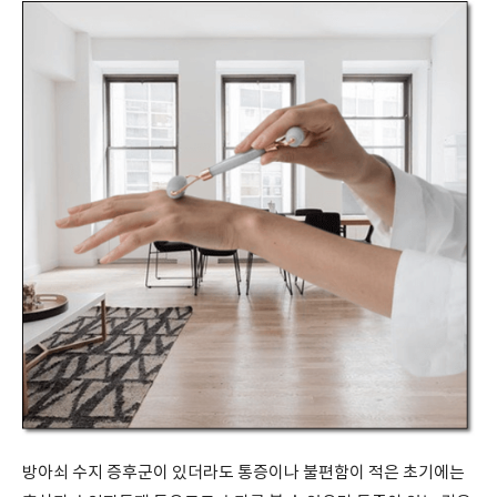
방아쇠 수지 증후군이 있더라도 통증이나 불편함이 적은 초기에는