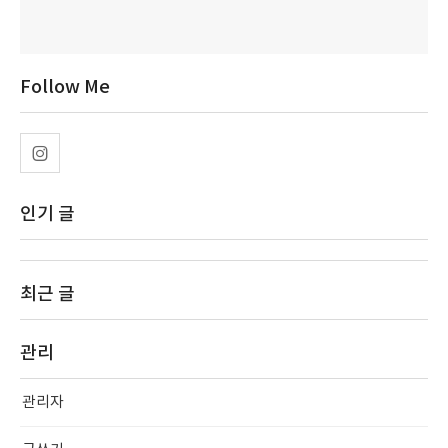
Follow Me
인기 글
최근 글
관리
관리자