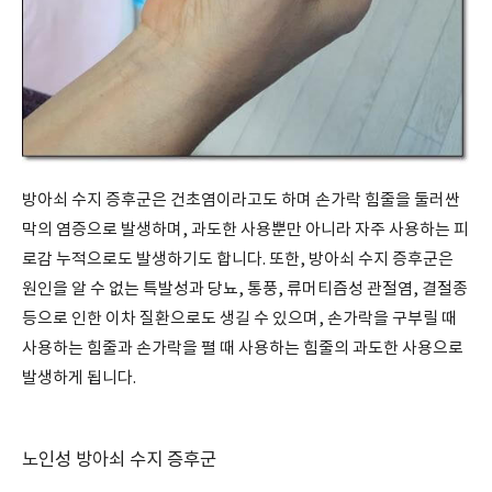
방아쇠 수지 증후군은 건초염이라고도 하며 손가락 힘줄을 둘러싼
막의 염증으로 발생하며, 과도한 사용뿐만 아니라 자주 사용하는 피
로감 누적으로도 발생하기도 합니다. 또한, 방아쇠 수지 증후군은
원인을 알 수 없는 특발성과 당뇨, 통풍, 류머티즘성 관절염, 결절종
등으로 인한 이차 질환으로도 생길 수 있으며, 손가락을 구부릴 때
사용하는 힘줄과 손가락을 펼 때 사용하는 힘줄의 과도한 사용으로
발생하게 됩니다.
노인성 방아쇠 수지 증후군