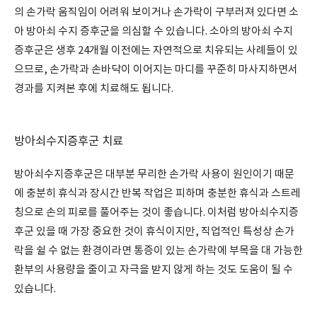
의 손가락 움직임이 어려워 보이거나 손가락이 구부러져 있다면 소
아 방아쇠 수지 증후군을 의심할 수 있습니다. 소아의 방아쇠 수지
증후군은 생후 24개월 이전에는 자연적으로 치유되는 사례들이 있
으므로, 손가락과 손바닥이 이어지는 마디를 꾸준히 마사지하면서
경과를 지켜본 후에 치료해도 됩니다.
방아쇠수지증후군 치료
방아쇠수지증후군은 대부분 무리한 손가락 사용이 원인이기 때문
에 충분히 휴식과 장시간 반복 작업은 피하며 충분한 휴식과 스트레
칭으로 손의 피로를 풀어주는 것이 좋습니다. 이처럼 방아쇠수지증
후군 있을 때 가장 중요한 것이 휴식이지만, 직업적인 특성상 손가
락을 쉴 수 없는 환경이라면 통증이 있는 손가락에 부목을 대 가능한
환부의 사용량을 줄이고 자극을 받지 않게 하는 것도 도움이 될 수
있습니다.