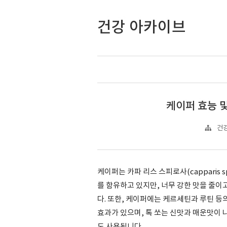
건강 아카이브
케이퍼 효능 및
건강
케이퍼는 카파 리스 스피로사(capparis
를 함유하고 있지만, 너무 강한 맛을 줄이
다. 또한, 케이퍼에는 케르세틴과 루틴 등
효과가 있으며, 톡 쏘는 신맛과 매운맛이 
도 사용됩니다.