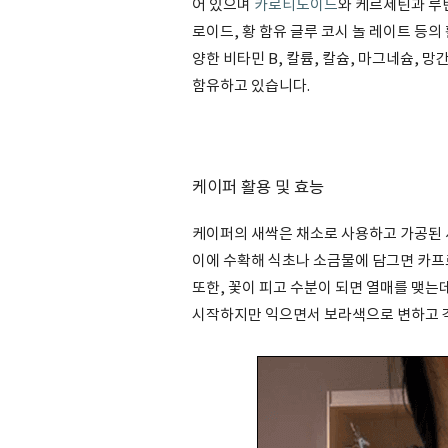
어 있으며
카로티노이드
와 케르세틴과 루틴
로이드, 황 함유 글루 코시 놀 레이트 등의 활
양한 비타민 B, 칼륨, 칼슘, 마그네슘, 망간
함유하고 있습니다.
케이퍼 활용 및 효능
케이퍼의 새싹은 채소로 사용하고 가공된 
이에 수확해 식초나 소금물에 담그면 카프
또한, 꽃이 피고 수분이 되면 열매를 맺는
시작하지만 익으면서 보라색으로 변하고 각