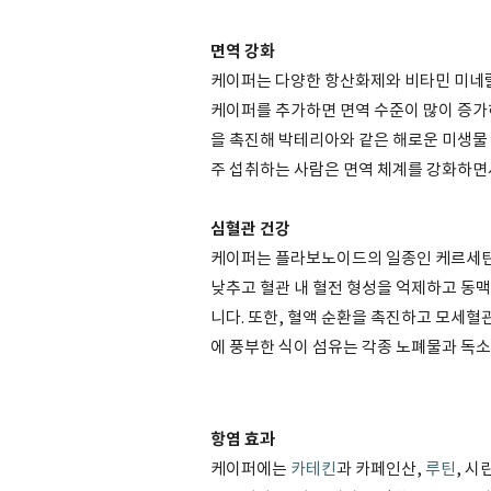
면역 강화
케이퍼는 다양한 항산화제와 비타민 미네랄
케이퍼를 추가하면 면역 수준이 많이 증가
을 촉진해 박테리아와 같은 해로운 미생물 
주 섭취하는 사람은 면역 체계를 강화하면
심혈관 건강
케이퍼는 플라보노이드의 일종인 케르세틴
낮추고 혈관 내 혈전 형성을 억제하고 동맥
니다. 또한, 혈액 순환을 촉진하고 모세혈
에 풍부한 식이 섬유는 각종 노폐물과 독소
항염 효과
케이퍼에는
카테킨
과 카페인산,
루틴
, 