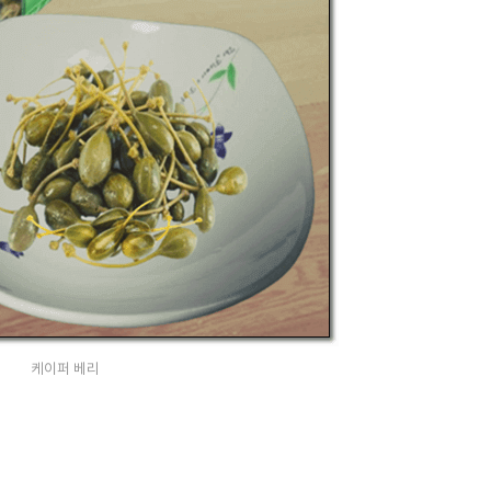
케이퍼 베리