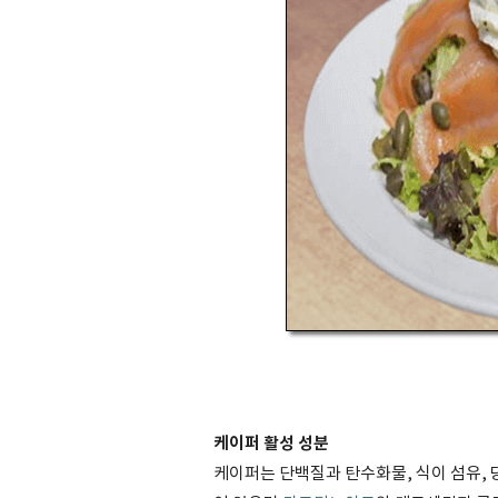
케이퍼 활성 성분
케이퍼는 단백질과 탄수화물, 식이 섬유, 당