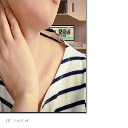
감기 몸살 여성