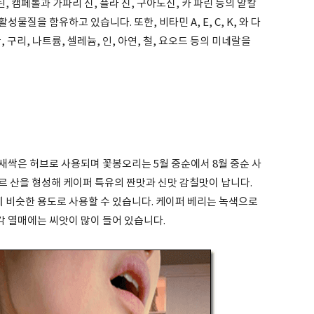
, 캠페롤과 가파리 신, 플라 진, 구아노신, 카 파린 등의 알칼
성물질을 함유하고 있습니다. 또한, 비타민 A, E, C, K, 와 다
, 구리, 나트륨, 셀레늄, 인, 아연, 철, 요오드 등의 미네랄을
새싹은 허브로 사용되며 꽃봉오리는 5월 중순에서 8월 중순 사
르 산을 형성해 케이퍼 특유의 짠맛과 신맛 감칠맛이 납니다.
데 비슷한 용도로 사용할 수 있습니다. 케이퍼 베리는 녹색으로
 열매에는 씨앗이 많이 들어 있습니다.