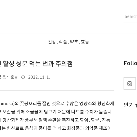
건강, 식품, 약초, 효능
 활성 성분 먹는 법과 주의점
Foll
2022. 11. 1.
 음식 효능
 spinosa)의 꽃봉오리를 절인 것으로 수많은 영양소와 항산화제
인기 
고 보존을 위해 소금물에 담그기 때문에 나트륨 수치가 높습니
의 항산화제가 풍부해 혈액 순환을 촉진하고 항염, 항균, 진통
나는 향신료로 음식의 풍미를 더 하고 화장품과 의약품 제조에