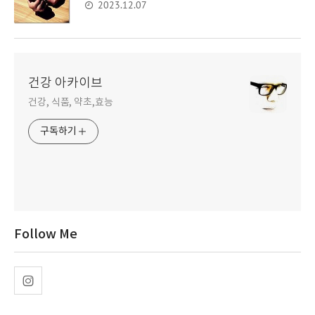
2023.12.07
건강 아카이브
건강, 식품, 약초,효능
구독하기
Follow Me