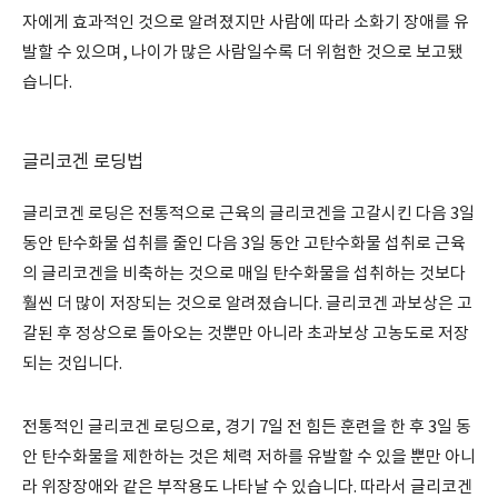
자에게 효과적인 것으로 알려졌지만 사람에 따라 소화기 장애를 유
발할 수 있으며, 나이가 많은 사람일수록 더 위험한 것으로 보고됐
습니다.
글리코겐 로딩법
글리코겐 로딩은 전통적으로 근육의 글리코겐을 고갈시킨 다음 3일
동안 탄수화물 섭취를 줄인 다음 3일 동안 고탄수화물 섭취로 근육
의 글리코겐을 비축하는 것으로 매일 탄수화물을 섭취하는 것보다
훨씬 더 많이 저장되는 것으로 알려졌습니다. 글리코겐 과보상은 고
갈된 후 정상으로 돌아오는 것뿐만 아니라 초과보상 고농도로 저장
되는 것입니다.
전통적인 글리코겐 로딩으로, 경기 7일 전 힘든 훈련을 한 후 3일 동
안 탄수화물을 제한하는 것은 체력 저하를 유발할 수 있을 뿐만 아니
라 위장장애와 같은 부작용도 나타날 수 있습니다. 따라서 글리코겐