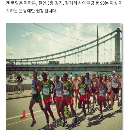
겐 로딩은 마라톤, 철인 3종 경기, 장거리 사이클링 등 90분 이상 지
속하는 운동에만 권장됩니다.