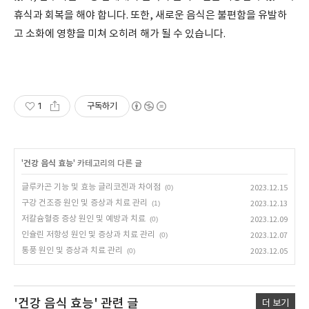
휴식과 회복을 해야 합니다. 또한, 새로운 음식은 불편함을 유발하
고 소화에 영향을 미쳐 오히려 해가 될 수 있습니다.
1
구독하기
'
건강 음식 효능
' 카테고리의 다른 글
글루카곤 기능 및 효능 글리코겐과 차이점
(0)
2023.12.15
구강 건조증 원인 및 증상과 치료 관리
(1)
2023.12.13
저칼슘혈증 증상 원인 및 예방과 치료
(0)
2023.12.09
인슐린 저항성 원인 및 증상과 치료 관리
(0)
2023.12.07
통풍 원인 및 증상과 치료 관리
(0)
2023.12.05
'건강 음식 효능'
관련 글
더 보기