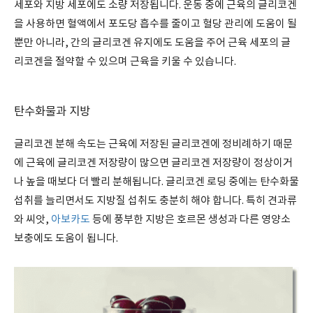
세포와 지방 세포에도 소량 저장됩니다. 운동 중에 근육의 글리코겐
을 사용하면 혈액에서 포도당 흡수를 줄이고 혈당 관리에 도움이 될
뿐만 아니라, 간의 글리코겐 유지에도 도움을 주어 근육 세포의 글
리코겐을 절약할 수 있으며 근육을 키울 수 있습니다.
탄수화물과 지방
글리코겐 분해 속도는 근육에 저장된 글리코겐에 정비례하기 때문
에 근육에 글리코겐 저장량이 많으면 글리코겐 저장량이 정상이거
나 높을 때보다 더 빨리 분해됩니다. 글리코겐 로딩 중에는 탄수화물
섭취를 늘리면서도 지방질 섭취도 충분히 해야 합니다. 특히 견과류
와 씨앗,
아보카도
등에 풍부한 지방은 호르몬 생성과 다른 영양소
보충에도 도움이 됩니다.