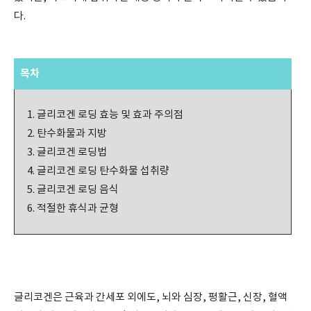
다.
목차
글리코겐 로딩 효능 및 효과 주의점
탄수화물과 지방
글리코겐 로딩법
글리코겐 로딩 탄수화물 섭취량
글리코겐 로딩 음식
적절한 휴식과 균형
글리코겐은 근육과 간세포 외에도, 뇌와 심장, 평활근, 신장, 혈액