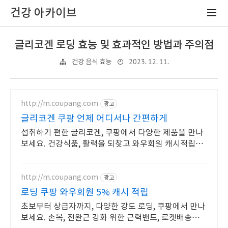
건강 아카이브
글리코겐 로딩 효능 및 효과적인 방법과 주의점
2023. 12. 11.
건강 음식 효능
http://m.coupang.com
광고
글리코겐 쿠팡 언제 어디서나 간편하게
섭취하기 편한 글리코겐, 쿠팡에서 다양한 제품을 만나
보세요. 건강식품, 활력을 되찾고 와우회원 캐시적립도
받으세요.
http://m.coupang.com
광고
로딩 쿠팡 와우회원 5% 캐시 적립
초보부터 상급자까지, 다양한 강도 로딩, 쿠팡에서 만나
보세요. 손목, 전완근 강화 위한 근력밴드, 로켓배송으로