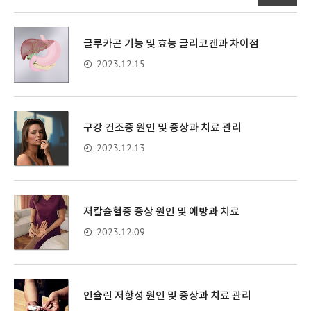
글루카곤 기능 및 효능 글리코겐과 차이점
2023.12.15
구강 건조증 원인 및 증상과 치료 관리
2023.12.13
저칼슘혈증 증상 원인 및 예방과 치료
2023.12.09
인슐린 저항성 원인 및 증상과 치료 관리