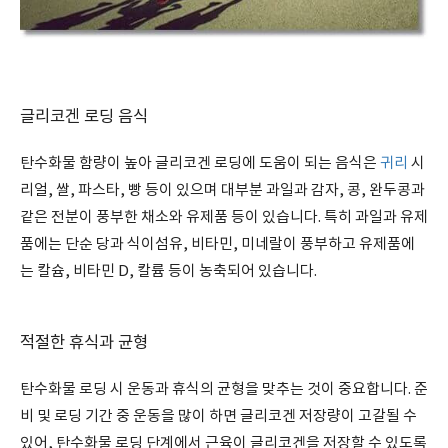
글리코겐 로딩 음식
탄수화물 함량이 높아 글리코겐 로딩에 도움이 되는 음식은
귀리
시
리얼, 쌀, 파스타, 빵 등이 있으며 대부분 과일과 감자, 콩, 완두콩과
같은 전분이 풍부한 채소와 유제품 등이 있습니다. 특히 과일과 유제
품에는 단순 당과 식이섬유, 비타민, 미네랄이 풍부하고 유제품에
는 칼슘, 비타민 D, 칼륨 등이 농축되어 있습니다.
적절한 휴식과 균형
탄수화물 로딩 시 운동과 휴식의 균형을 맞추는 것이 중요합니다. 준
비 및 로딩 기간 중 운동을 많이 하면 글리코겐 저장량이 고갈될 수
있어, 탄수화물 로딩 단계에서 근육이 글리코겐을 저장할 수 있도록