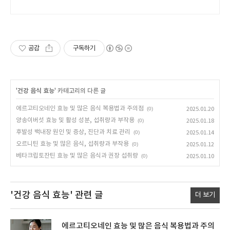
서 합리적으로 관리하세요.
공감
구독하기
'
건강 음식 효능
' 카테고리의 다른 글
에르고티오네인 효능 및 많은 음식 복용법과 주의점
(0)
2025.01.20
양송이버섯 효능 및 활성 성분, 섭취량과 부작용
(0)
2025.01.18
후발성 백내장 원인 및 증상, 진단과 치료 관리
(0)
2025.01.14
오르니틴 효능 및 많은 음식, 섭취량과 부작용
(0)
2025.01.12
베타크립토잔틴 효능 및 많은 음식과 권장 섭취량
(0)
2025.01.10
'건강 음식 효능'
관련 글
더 보기
에르고티오네인 효능 및 많은 음식 복용법과 주의