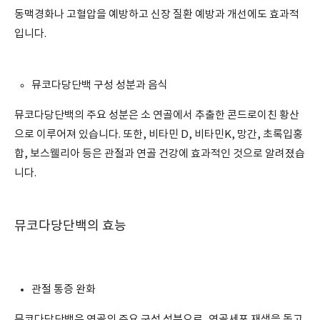
동맥경화나 고혈압을 예방하고 신장 질환 예방과 개선에도 효과적
입니다.
뮤코다당단백 구성 성분과 음식
뮤코다당단백의 주요 성분은 소 연골에서 추출한 콘드로이친 황산
으로 이루어져 있습니다. 또한, 비타민 D, 비타민K, 망간, 초록입홍
합, 보스웰리아 등은 관절과 연골 건강에 효과적인 것으로 알려졌습
니다.
뮤코다당단백의 효능
관절 통증 완화
뮤코다당단백은 연골의 주요 구성 성분으로, 연골세포 재생을 돕고