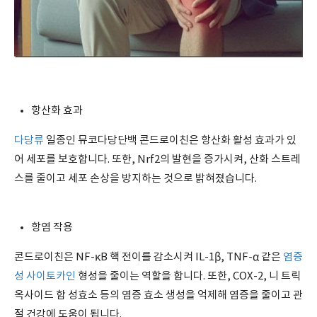
항산화 효과
다당류
일종인 뮤코다당단백 콘드로이친은 항산화 활성 효과가 있
어 세포를 보호합니다. 또한, Nrf2의 발현을 증가시켜, 산화 스트레
스를 줄이고 세포 손상을 방지하는 것으로 밝혀졌습니다.
항염 작용
콘드로이친은 NF-κB 핵 전이를 감소시켜 IL-1β, TNF-α 같은
염증
성 사이토카인
형성을 줄이는 역할을 합니다. 또한, COX-2, 니 트릭
옥사이드 합 성효소 등의 염증 효소 생성을 억제해 염증을 줄이고 관
절 건강에 도움이 됩니다.