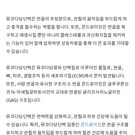
뮤코다당단백은 연골의 주성분으로, 관절의 움직임을 부드럽게 하
고 충격을 흡수하는 역할을 합니다. 또한, 콘드로이친은 연골을 복
구하고 재생시킬 뿐만 아니라 콜레스테롤과 과산화지질을 제거하
는 기능이 있어 함께 섭취하면 상호작용을 통해 더 큰 효과를 기대할
수 있습니다.
뮤코다당단백은 뮤코다당류와 단백질로 이루어진 물질로, 연골,
뼈, 피부, 결합조직 등의 세포외기질(ECM)에서 흔히 발견됩니다.
또한, 사람 연골과 유사한 구조의 소 연골 콘드로이친은 글루쿠론산
과 N-아세틸갈락토사민이 교대로 연결된 글리코사미노글리칸
(GAG) 구조입니다.
뮤코다당단백은 면역력을 강화하고, 관절과 피부 건강에 도움이 될
수 있습니다. 특히, 뮤코다당단백 일종인
콘드로이친
은 연골 구조를
유지하고 관절의 움직임을 부드럽게 하며 혈관 건강에 도움을 주어