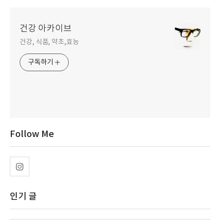
건강 아카이브
건강, 식품, 약초,효능
구독하기
Follow Me
인기 글