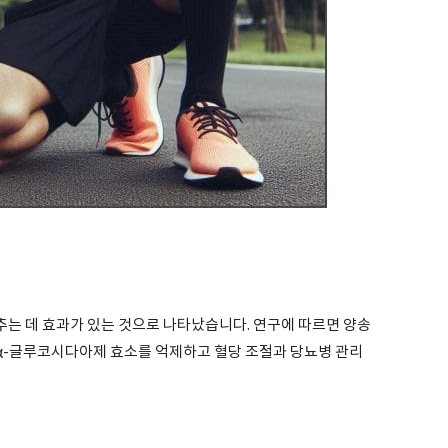
는 데 효과가 있는 것으로 나타났습니다. 연구에 따르면 양송
α-글루코시다아제 효소를 억제하고 혈당 조절과 당뇨병 관리