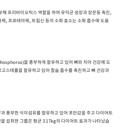
해 프리바이오틱스 역할을 하여 유익균 성장과 장운동 촉진,
아제, 프로테아제, 트립신 등의 소화 효소는 소화 흡수에 도움
osphorus)을 풍부하게 함유하고 있어 뼈와 치아 건강에 도
에르고스테롤을 함유하고 있어 칼슘 흡수를 촉진하고 뼈 건강과
 열량과 풍부한 식이섬유를 함유하고 있어 포만감을 주고 다이어트
섯을 섭취한 그룹은 평균 3.17kg의 다이어트 효과가 나타났습