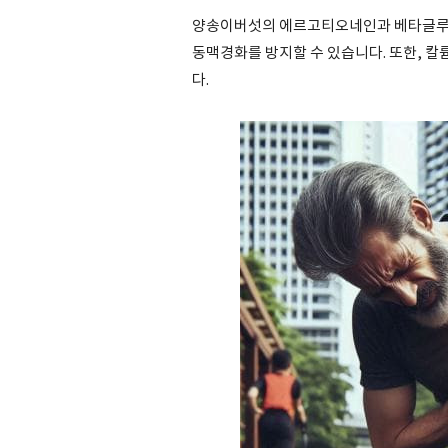
양송이버섯의 에르고티오네인과 베타글루칸
동맥경화를 방지할 수 있습니다. 또한, 칼
다.