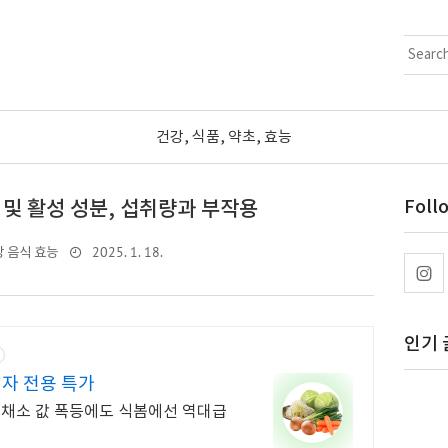
건강, 식품, 약초, 효능
및 활성 성분, 섭취량과 부작용
Foll
2025. 1. 18.
 음식 효능
인기 
자 전용 특가
 채소 값 폭등에도 식봄에선 역대급