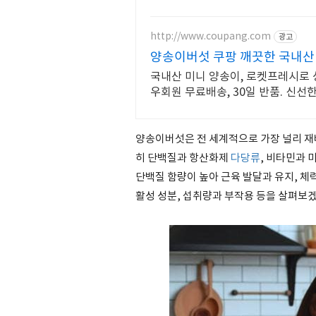
http://www.coupang.com
광고
양송이버섯 쿠팡 깨끗한 국내산
국내산 미니 양송이, 로켓프레시로 싱
우회원 무료배송, 30일 반품. 신선한
양송이버섯은 전 세계적으로 가장 널리 재배
히 단백질과 항산화제
다당류
, 비타민과
단백질 함량이 높아 근육 발달과 유지, 체
활성 성분, 섭취량과 부작용 등을 살펴보