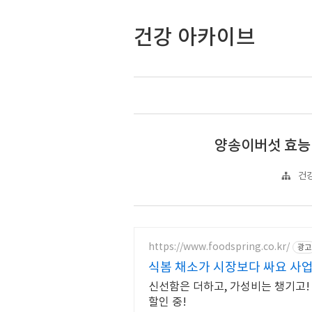
건강 아카이브
양송이버섯 효능 
건강
https://www.foodspring.co.kr/
광고
식봄 채소가 시장보다 싸요 사업
신선함은 더하고, 가성비는 챙기고!
할인 중!