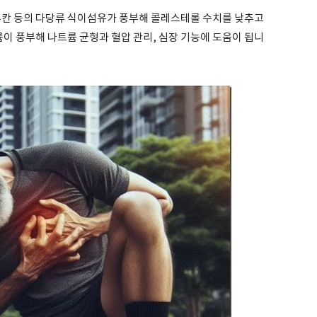
 등의 다당류 식이섬유가 풍부해 콜레스테롤 수치를 낮추고
륨이 풍부해 나트륨 균형과 혈압 관리, 심장 기능에 도움이 됩니