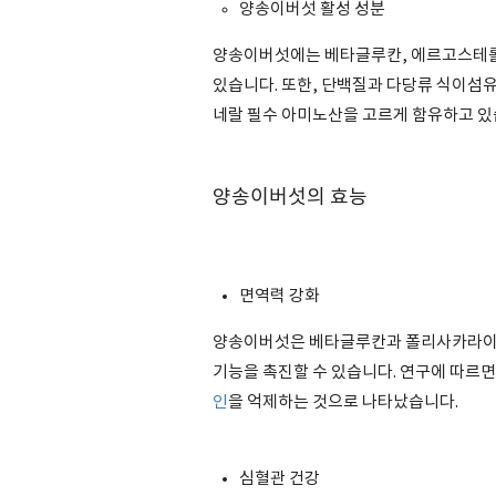
양송이버섯 활성 성분
양송이버섯에는 베타글루칸, 에르고스테롤
있습니다. 또한, 단백질과 다당류 식이섬유 비
네랄 필수 아미노산을 고르게 함유하고 있
양송이버섯의 효능
면역력 강화
양송이버섯은 베타글루칸과 폴리사카라이드
기능을 촉진할 수 있습니다. 연구에 따르
인
을 억제하는 것으로 나타났습니다.
심혈관 건강