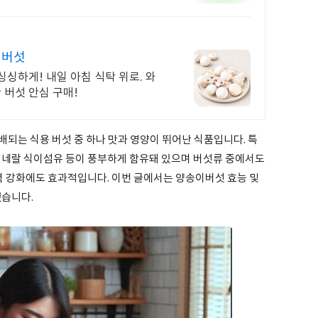
 버섯
싱하게! 내일 아침 식탁 위로. 와
 버섯 안심 구매!
되는 식용 버섯 중 하나 맛과 영양이 뛰어난 식품입니다. 특
 미네랄 식이섬유 등이 풍부하게 함유돼 있으며 버섯류 중에서도
력 강화에도 효과적입니다. 이번 글에서는 양송이버섯 효능 및
겠습니다.