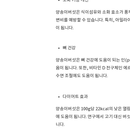
소화 기능 개선
양송이버섯은 식이섬유와 소화 효소가 풍부
변비를 예방할 수 있습니다. 특히, 아밀라
이 됩니다.
뼈 건강
양송이버섯은 뼈 건강에 도움이 되는 인(ph
움이 됩니다. 또한, 비타민 D 전구체인 
수면 조절에도 도움이 됩니다.
다이어트 효과
양송이버섯은 100g당 22kcal의 낮은
에 도움이 됩니다. 연구에서 고기 대신 버
니다.