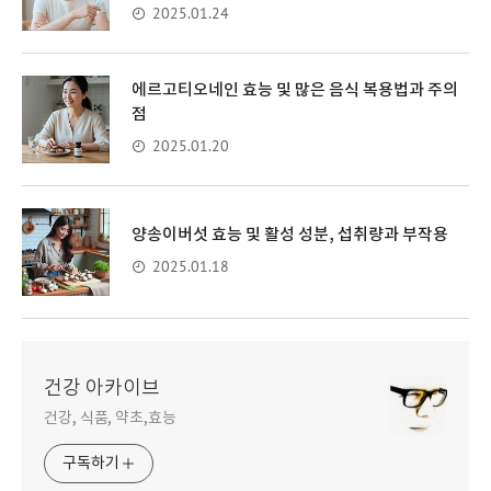
2025.01.24
에르고티오네인 효능 및 많은 음식 복용법과 주의
점
2025.01.20
양송이버섯 효능 및 활성 성분, 섭취량과 부작용
2025.01.18
건강 아카이브
건강, 식품, 약초,효능
구독하기