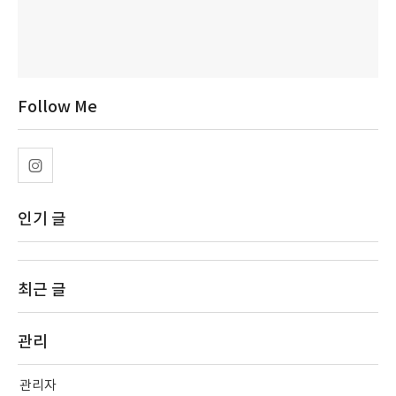
Follow Me
인기 글
최근 글
관리
관리자