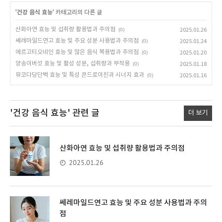
'
건강 음식 효능
' 카테고리의 다른 글
산화아연 효능 및 섭취량 활용법과 주의점
(0)
2025.01.26
쎄레마일드연고 효능 및 주요 성분 사용법과 주의점
(0)
2025.01.24
에르고티오네인 효능 및 많은 음식 복용법과 주의점
(0)
2025.01.20
양송이버섯 효능 및 활성 성분, 섭취량과 부작용
(0)
2025.01.18
뮤코다당단백 효능 및 특성 콘드로이친과 시너지 효과
(0)
2025.01.16
'건강 음식 효능'
관련 글
더 보기
산화아연 효능 및 섭취량 활용법과 주의점
2025.01.26
쎄레마일드연고 효능 및 주요 성분 사용법과 주의
점