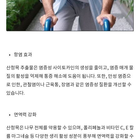
항염 효과
산청목 추출물은 염증성 사이토카인의 생성을 줄이고, 염증 매개 물
질의 활성을 억제해 통증 해소에 도움이 됩니다. 또한, 만성 염증으
로 인한, 관절염이나 근육통, 장염과 같은 염증성 질환을 개선할 수
있습니다.
면역력 강화
산청목은 나무 전체를 약용할 수 있으며, 폴리페놀과 비타민 C, E 칼
륨 마그네슘 등 다양한 생리 활성 성분이 풍부해 면역력을 강화할 수