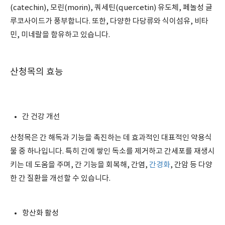
(catechin), 모린(morin), 쿼세틴(quercetin) 유도체, 페놀성 글
루코사이드가 풍부합니다. 또한, 다양한 다당류와 식이섬유, 비타
민, 미네랄을 함유하고 있습니다.
산청목의 효능
간 건강 개선
산청목은 간 해독과 기능을 촉진하는 데 효과적인 대표적인 약용식
물 중 하나입니다. 특히 간에 쌓인 독소를 제거하고 간세포를 재생시
키는 데 도움을 주며, 간 기능을 회복해, 간염,
간경화
, 간암 등 다양
한 간 질환을 개선할 수 있습니다.
항산화 활성