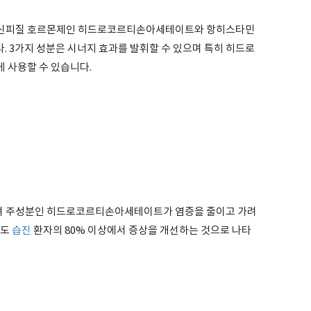
부신피질 호르몬제인 히드로코르티손아세테이트와 항히스타민
 3가지 성분은 시너지 효과를 발휘할 수 있으며 특히 히드로
 사용할 수 있습니다.
며 주성분인 히드로코르티손아세테이트가 염증을 줄이고 가려
서도
습진
환자의 80% 이상에서 증상을 개선하는 것으로 나타