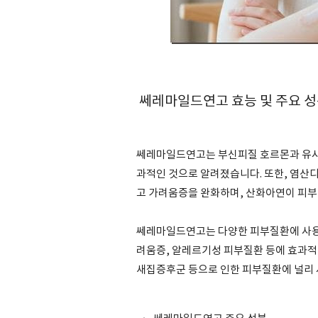
쎄레마일드연고 효능 및 주요 
쎄레마일드연고는 부신피질 호르몬과 유사
과적인 것으로 알려졌습니다. 또한, 염
고 가려움증을 완화하며, 산화아연이 피부
쎄레마일드연고는 다양한 피부질환에 사용할 
려움증, 알레르기성 피부질환 등에 효과적
새집증후군 등으로 인한 피부질환에 널리 