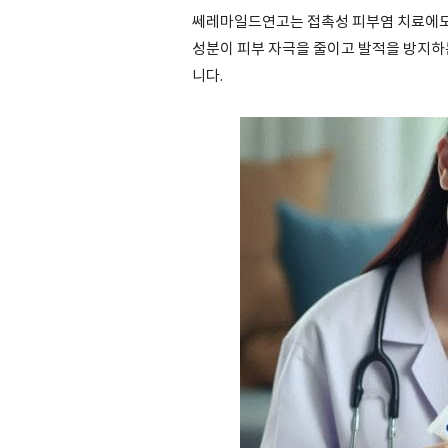
쎄레마일드연고는 접촉성 피부염 치료에도
성분이 피부 자극을 줄이고 발적을 방지하
니다.