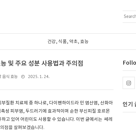
건강, 식품, 약초, 효능
능 및 주요 성분 사용법과 주의점
Foll
2025. 1. 24.
 음식 효능
질환 치료제 중 하나로, 다이펜하이드라 민 염산염, 산화아
인기 
 접촉성 피부염, 두드러기에 효과적이며 순한 부신피질 호르몬
하고 있어 어린이도 사용할 수 있습니다. 이번 글에서는
쎄레
의점을 살펴보겠습니다.