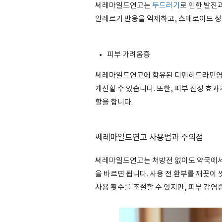
쎄레마일드연고는
두드러기
로 인한 발진
알레르기 반응을 억제하고, 스테로이드 성
피부 가려움증
쎄레마일드연고에 함유된 디펜히드라민염
개선할 수 있습니다. 또한, 피부 진정 효
할을 합니다.
쎄레마일드연고 사용법과 주의점
쎄레마일드연고는 처방전 없이도 약국에서 
을 바르면 됩니다. 사용 전 환부를 깨끗이 
사용 횟수를 조절할 수 있지만, 피부 감염