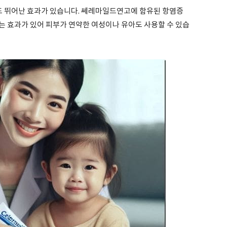
 뛰어난 효과가 있습니다. 쎄레마일드연고에 함유된 항염증
는 효과가 있어 피부가 연약한 여성이나 유아도 사용할 수 있습