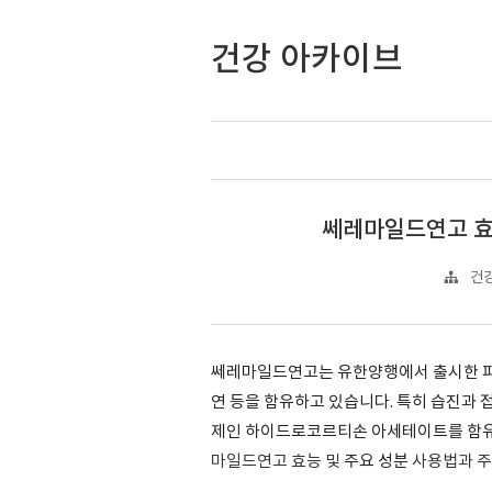
건강 아카이브
쎄레마일드연고 효
건강
쎄레마일드연고는 유한양행에서 출시한 피부
연 등을 함유하고 있습니다. 특히 습진과
제인 하이드로코르티손 아세테이트를 함유
마일드연고 효능 및
주요 성분
사용법과 주