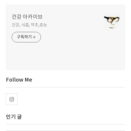
건강 아카이브
건강, 식품, 약초,효능
구독하기
Follow Me
인기 글