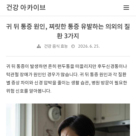
건강 아카이브
귀 뒤 통증 원인, 찌릿한 통증 유발하는 의외의 질
환 3가지
2026. 6. 25.
건강 음식 효능
귀 뒤 통증이 발생하면 흔히 편두통을 떠올리지만 후두신경통이나
턱관절 장애가 원인인 경우가 많습니다. 귀 뒤 통증 원인과 각 질환
별 증상 차이와 신경 압박을 줄이는 생활 습관, 병원 방문이 필요한
위험 신호를 알아봅니다.