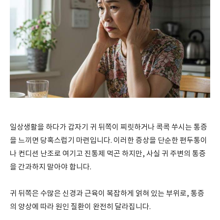
일상생활을 하다가 갑자기 귀 뒤쪽이 찌릿하거나 콕콕 쑤시는 통증
을 느끼면 당혹스럽기 마련입니다. 이러한 증상을 단순한 편두통이
나 컨디션 난조로 여기고 진통제 먹곤 하지만, 사실 귀 주변의 통증
을 간과하지 말아야 합니다.
귀 뒤쪽은 수많은 신경과 근육이 복잡하게 얽혀 있는 부위로, 통증
의 양상에 따라 원인 질환이 완전히 달라집니다.