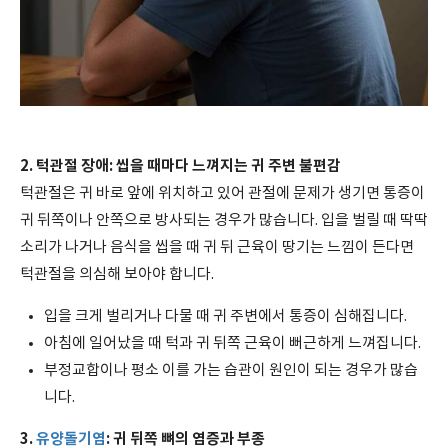
2. 턱관절 장애: 씹을 때마다 느껴지는 귀 주변 불편감
턱관절은 귀 바로 앞에 위치하고 있어 관절에 문제가 생기면 통증이
귀 뒤쪽이나 안쪽으로 방사되는 경우가 많습니다. 입을 벌릴 때 딱딱
소리가 나거나 음식을 씹을 때 귀 뒤 근육이 땅기는 느낌이 든다면
턱관절을 의심해 보아야 합니다.
입을 크게 벌리거나 다물 때 귀 주변에서 통증이 심해집니다.
아침에 일어났을 때 턱과 귀 뒤쪽 근육이 뻐근하게 느껴집니다.
부정교합이나 평소 이를 가는 습관이 원인이 되는 경우가 많습
니다.
3.
유양돌기염
: 귀 뒤쪽 뼈의 염증과 부종