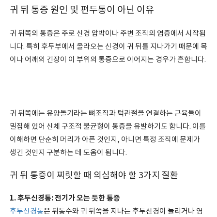
귀 뒤 통증 원인 및 편두통이 아닌 이유
귀 뒤쪽의 통증은 주로 신경 압박이나 주변 조직의 염증에서 시작됩
니다. 특히 후두부에서 올라오는 신경이 귀 뒤를 지나가기 때문에 목
이나 어깨의 긴장이 이 부위의 통증으로 이어지는 경우가 흔합니다.
귀 뒤쪽에는 유양돌기라는 뼈조직과 턱관절을 연결하는 근육들이
밀집해 있어 신체 구조적 불균형이 통증을 유발하기도 합니다. 이를
이해하면 단순히 머리가 아픈 것인지, 아니면 특정 조직에 문제가
생긴 것인지 구분하는 데 도움이 됩니다.
귀 뒤 통증이 찌릿할 때 의심해야 할 3가지 질환
1. 후두신경통: 전기가 오는 듯한 통증
후두신경통
은 뒤통수와 귀 뒤쪽을 지나는 후두신경이 눌리거나 염