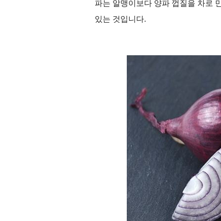
파는 알맹이보다 양파 껍질을 차로 만
있는 것입니다
.