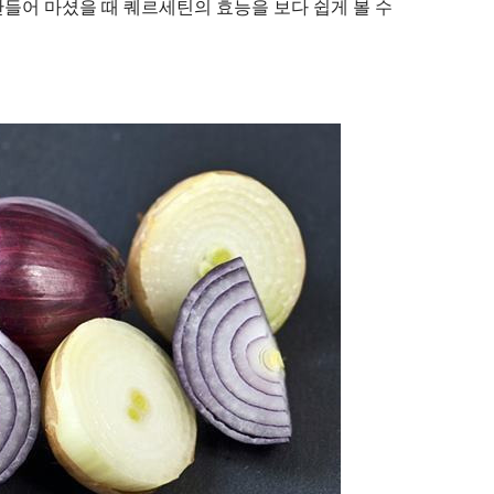
들어 마셨을 때 퀘르세틴의 효능을 보다 쉽게 볼 수