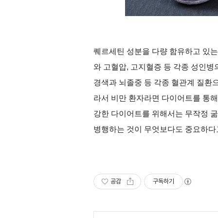
퀘르세틴 성분을 다량 함유하고 있
와 고혈압
,
고지혈증 등 각종 성인병
경색과 뇌졸중 등 각종 혈관계 질환
라서 비만 환자라면 다이어트를 통해
강한 다이어트를 위해서는 무작정 굶
병행하는 것이 무엇보다도 중요하다
공감
구독하기