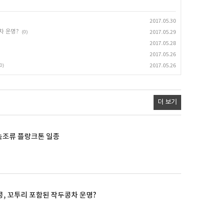
2017.05.30
차 운명?
(0)
2017.05.29
2017.05.28
2017.05.26
0)
2017.05.26
더 보기
는 녹조류 플랑크톤 일종
, 꼬투리 포함된 작두콩차 운명?