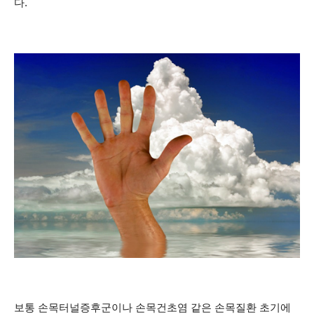
다
.
보통 손목터널증후군이나 손목건초염 같은 손목질환 초기에