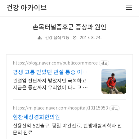
건강 아카이브
손목터널증후군 증상과 원인
2017. 8. 24.
건강 음식 효능
https://blog.naver.com/publiccommerce
광고
평생 고통 받았던 관절 통증 이제
는 극복했습니다.
관절염 진단까지 받았지만 극복하고
지금은 등산까지 무리없이 다니고 있
습니다.
https://m.place.naver.com/hospital/13115953
광고
힘찬세상경희한의원
신용산역 5번출구. 평일 야간진료. 한방재활의학과 전
문의 진료