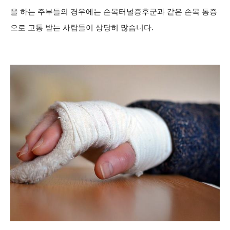
을 하는 주부들의 경우에는 손목터널증후군과 같은 손목 통증
으로 고통 받는 사람들이 상당히 많습니다
.