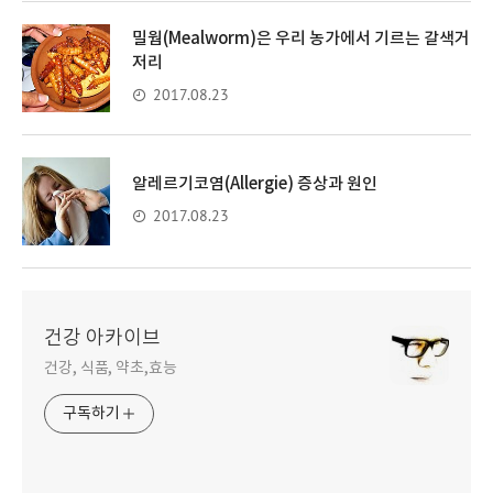
밀웜(Mealworm)은 우리 농가에서 기르는 갈색거
저리
2017.08.23
알레르기코염(Allergie) 증상과 원인
2017.08.23
건강 아카이브
건강, 식품, 약초,효능
구독하기