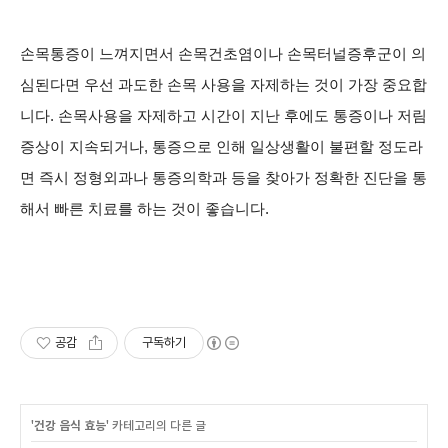
손목통증이 느껴지면서 손목건초염이나 손목터널증후군이 의
심된다면 우선 과도한 손목 사용을 자제하는 것이 가장 중요합
니다
.
손목사용을 자제하고 시간이 지난 후에도 통증이나 저림
증상이 지속되거나
,
통증으로 인해 일상생활이 불편할 정도라
면 즉시 정형외과나 통증의학과 등을 찾아가 정확한 진단을 통
해서 빠른 치료를 하는 것이 좋습니다
.
공감
구독하기
'
건강 음식 효능
' 카테고리의 다른 글