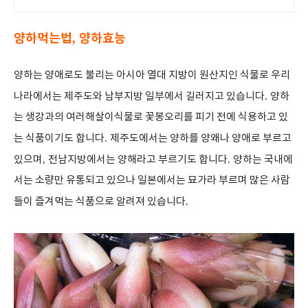
도
양하먹는법
양하효능
,
양하는 양애로도 불리는 아시아 열대 지방이 원산지인 식물로 우리
나라에서는 제주도와 남부지방 일부에서 길러지고 있습니다
.
양하
는 생강과의 여러해살이식물로 꽃봉오리를 피기 전에 식용하고 있
는 식품이기도 합니다
.
제주도에서는 양하를 양왜나 양애로 부르고
있으며
,
전남지방에서는 양해라고 부르기도 합니다
.
양하는 국내에
서는 소량만 유통되고 있으나 일본에서는 묘가라 부르며 많은 사람
들이 즐겨먹는 식품으로 알려져 있습니다
.