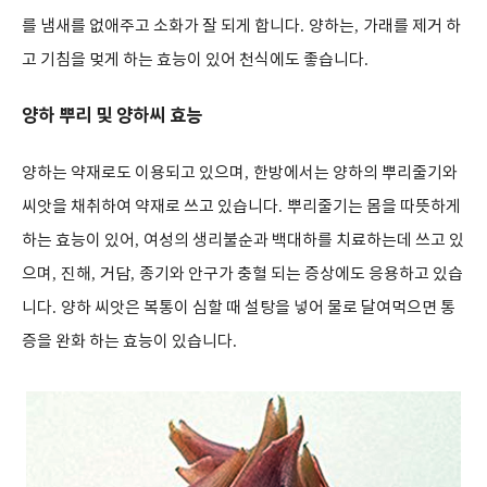
를 냄새를 없애주고 소화가 잘 되게 합니다
.
양하는
,
가래를 제거 하
고 기침을 멎게 하는 효능이 있어 천식에도 좋습니다
.
양하 뿌리 및 양하씨 효능
양하는 약재로도 이용되고 있으며
,
한방에서는 양하의 뿌리줄기와
씨앗을 채취하여 약재로 쓰고 있습니다
.
뿌리줄기는 몸을 따뜻하게
하는 효능이 있어
,
여성의 생리불순과 백대하를 치료하는데 쓰고 있
으며
,
진해
,
거담
,
종기와 안구가 충혈 되는 증상에도 응용하고 있습
니다
.
양하 씨앗은 복통이 심할 때 설탕을 넣어 물로 달여먹으면 통
증을 완화 하는 효능이 있습니다
.