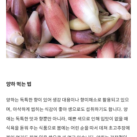
양하 먹는 법
양하는 독특한 향이 있어 생강 대용이나 향미채소로 활용되고 있으
며
,
아삭하게 씹히는 식감이 좋아 생으로도 섭취하기도 합니다
.
양
애는 독특한 맛과 향뿐만 아니라
,
예쁜 색으로 인해 입맛이 없을 때
식욕을 돋워 주는 식품으로 봄에는 어린 순을 따서 데쳐 초고추장에