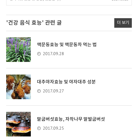
'건강 음식 효능'
관련 글
더 보기
맥문동효능 및 맥문동차 먹는 법
2017.09.28
대추야자효능 및 야자대추 성분
2017.09.27
말굽버섯효능, 자작나무 말발굽버섯
2017.09.25