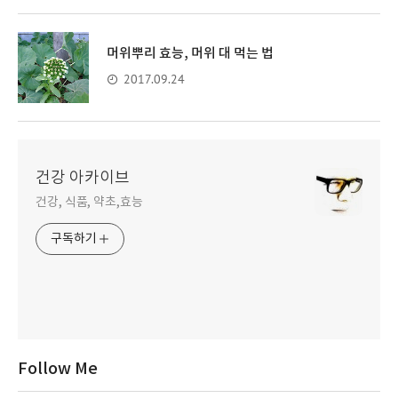
머위뿌리 효능, 머위 대 먹는 법
2017.09.24
건강 아카이브
건강, 식품, 약초,효능
구독하기
Follow Me