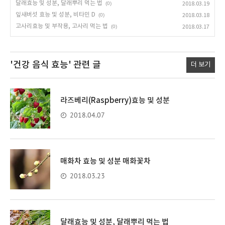
달래효능 및 성분, 달래뿌리 먹는 법
(0)
2018.03.19
잎새버섯 효능 및 성분, 비타민 D
(0)
2018.03.18
고사리효능 및 부작용, 고사리 먹는 법
(0)
2018.03.17
'건강 음식 효능'
관련 글
더 보기
라즈베리(Raspberry)효능 및 성분
2018.04.07
매화차 효능 및 성분 매화꽃차
2018.03.23
달래효능 및 성분, 달래뿌리 먹는 법