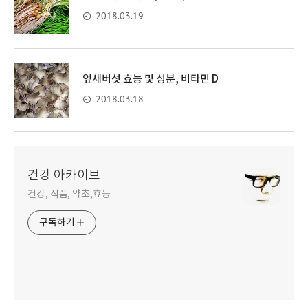
2018.03.19
잎새버섯 효능 및 성분, 비타민 D
2018.03.18
건강 아카이브
건강, 식품, 약초,효능
구독하기