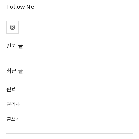
Follow Me
인기 글
최근 글
관리
관리자
글쓰기