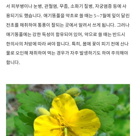
서 피부병이나 눈병
,
관절염
,
무좀
,
소화기 질병
,
자궁염증 등에 사
용되기도 했습니다
.
애기똥풀을 약초로 쓸 때는
5
∼
7
월에 잎이 달린
전초를 채취하여 통풍이 잘되는 곳에서 말려서 쓰게 됩니다
.
그러나
애기똥풀에는 강한 독성이 함유되어 있어
,
약으로 쓸 때는 반드시
한의사의 처방에 따라 써야 합니다
.
특히
,
봄에 꽃이 피기 전에 산나
물로 오인해 채취하여 먹는 경우가 자주 발생하기도 하여 주의해야
합니다
.