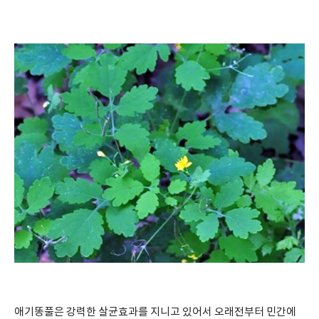
애기똥풀은 강력한 살균효과를 지니고 있어서 오래전부터 민간에