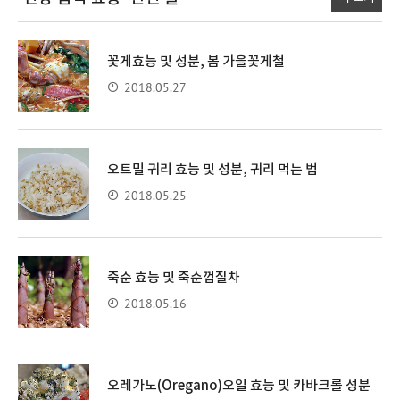
꽃게효능 및 성분, 봄 가을꽃게철
2018.05.27
오트밀 귀리 효능 및 성분, 귀리 먹는 법
2018.05.25
죽순 효능 및 죽순껍질차
2018.05.16
오레가노(Oregano)오일 효능 및 카바크롤 성분