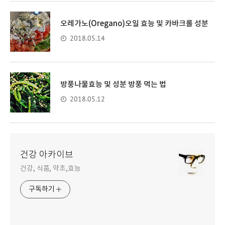
오레가노(Oregano)오일 효능 및 카바크롤 성분
2018.05.14
방풍나물효능 및 성분 방풍 먹는 법
2018.05.12
건강 아카이브
건강, 식품, 약초,효능
구독하기