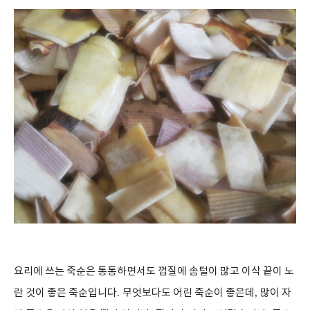
요리에 쓰는 죽순은 통통하면서도 껍질에 솜털이 많고 이삭 끝이 노
란 것이 좋은 죽순입니다
.
무엇보다도 어린 죽순이 좋은데
,
많이 자