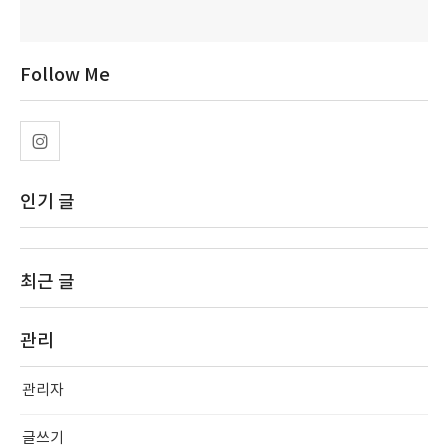
Follow Me
인기 글
최근 글
관리
관리자
글쓰기