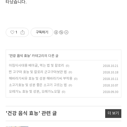
타났습니다
.
1
구독하기
'
건강 음식 효능
' 카테고리의 다른 글
아침식사대용 베이글, 먹는 법 및 칼로리
(0)
2018.10.21
찐 고구마 효능 및 칼로리 군고구마보관 법
(0)
2018.10.18
해바라기씨유 효능 및 성분 해바라기씨 부작용
(0)
2018.10.11
소고기효능 및 성분 좋은 소고기 고르는 법
(0)
2018.10.07
오레가노 효능 및 성분, 오래가노오일
(0)
2018.09.30
'건강 음식 효능'
관련 글
더 보기