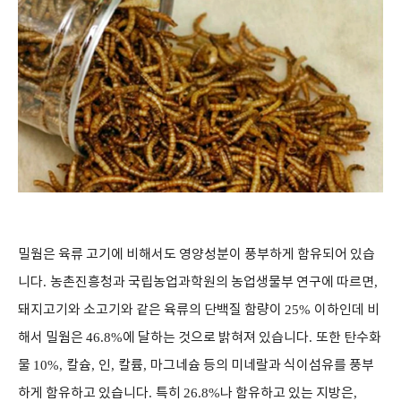
밀웜은 육류 고기에 비해서도 영양성분이 풍부하게 함유되어 있습
니다
.
농촌진흥청과 국립농업과학원의 농업생물부 연구에 따르면
,
돼지고기와 소고기와 같은 육류의 단백질 함량이
25%
이하인데 비
해서 밀웜은
46.8%
에 달하는 것으로 밝혀져 있습니다
.
또한 탄수화
물
10%,
칼슘
,
인
,
칼륨
,
마그네슘 등의 미네랄과 식이섬유를 풍부
하게 함유하고 있습니다
.
특히
26.8%
나 함유하고 있는 지방은
,