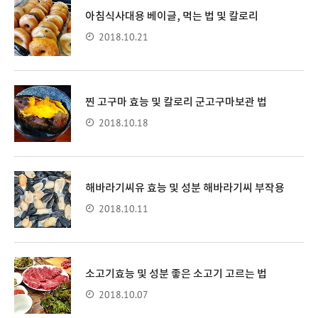
아침식사대용 베이글, 먹는 법 및 칼로리
2018.10.21
찐 고구마 효능 및 칼로리 군고구마보관 법
2018.10.18
해바라기씨유 효능 및 성분 해바라기씨 부작용
2018.10.11
소고기효능 및 성분 좋은 소고기 고르는 법
2018.10.07