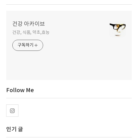
건강 아카이브
건강, 식품, 약초,효능
구독하기
Follow Me
인기 글