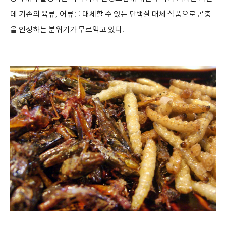
데 기존의 육류
,
어류를 대체할 수 있는 단백질 대체 식품으로 곤충
을 인정하는 분위기가 무르익고 있다
.