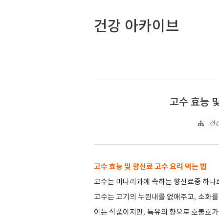
건강 아카이브
고수 효능 
건강
고수 효능 및 향신료 고수 요리 먹는 법
고수는 미나리과에 속하는 향신료중 하나
고수는 고기의 누린내를 없애주고
,
소화를
이는 식품이지만
,
특유의 향으로 호불호가