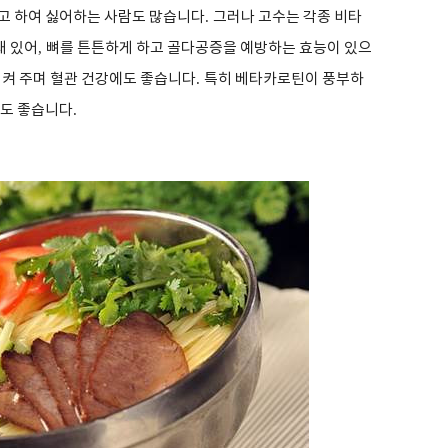
고 하여 싫어하는 사람도 많습니다
.
그러나 고수는 각종 비타
돼 있어
,
뼈를 튼튼하게 하고 골다공증을 예방하는 효능이 있으
켜 주며 혈관 건강에도 좋습니다
.
특히 베타카로틴이 풍부하
에도 좋습니다
.