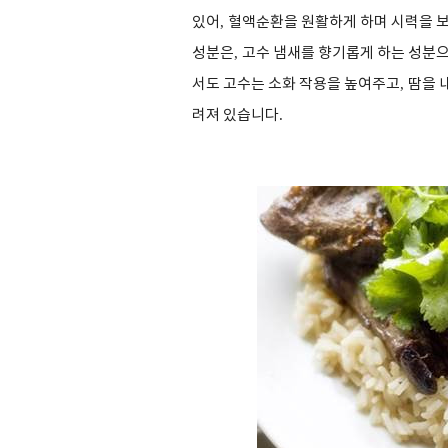
있어
,
혈액순환을 원활하게 하며 시력을 
성분은
,
고수 냄새를 향기롭게 하는 성분
서도 고수는 소화 작용을 높여주고
,
땀을 
려져 있습니다
.