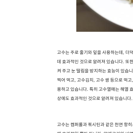
고수는 주로 줄기와 잎을 사용하는데
,
더덕
데 효과적인 것으로 알려져 있습니다
.
또한
켜 주고 눈 떨림을 방지하는 효능이 있습
찍어 먹고
,
고수김치
,
고수 쌈 등으로 먹고
용하고 있습니다
.
특히 고수열매는 해열 
상에도 효과적인 것으로 알려져 있습니다
.
고수는 켐퍼롤과 쿼시틴과 같은 천연 항