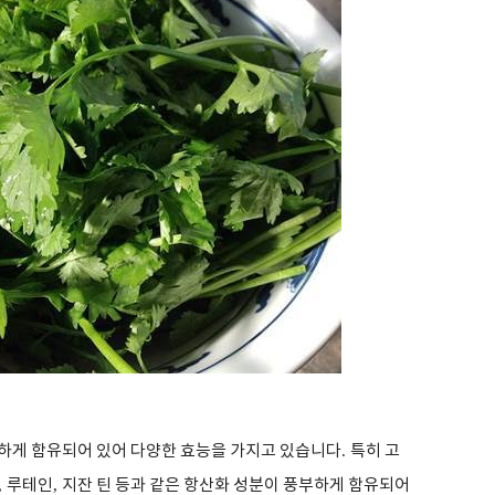
하게 함유되어 있어 다양한 효능을 가지고 있습니다
.
특히 고
,
루테인
,
지잔 틴 등과 같은 항산화 성분이 풍부하게 함유되어