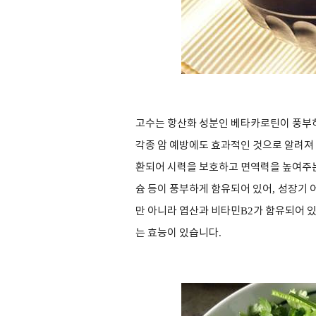
고수는 항산화 성분인 베타카로틴이 풍부
각종 암 예방에도 효과적인 것으로 알려져
환되어 시력을 보호하고 면역력을 높여주
슘 등이 풍부하게 함유되어 있어
,
성장기 
만 아니라 엽산과 비타민
B2
가 함유되어 
는 효능이 있습니다
.