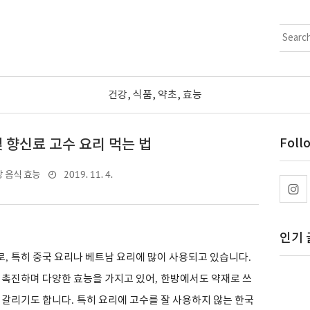
건강, 식품, 약초, 효능
및 향신료 고수 요리 먹는 법
Foll
2019. 11. 4.
 음식 효능
인기 
로
,
특히 중국 요리나 베트남 요리에 많이 사용되고 있습니다
.
 촉진하며 다양한 효능을 가지고 있어
,
한방에서도 약재로 쓰
 갈리기도 합니다
.
특히 요리에 고수를 잘 사용하지 않는 한국