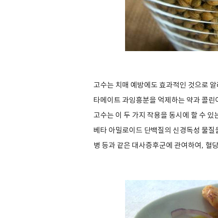
고수는 치매 예방에도 효과적인 것으로 
타메이트 과잉흥분을 억제하는 약과 콜린이
고수는 이 두 가지 작용을 동시에 할 수 
베타 아밀로이드 단백질의 신경독성 물질
병 등과 같은 대사증후군에 관여하여
,
혈당