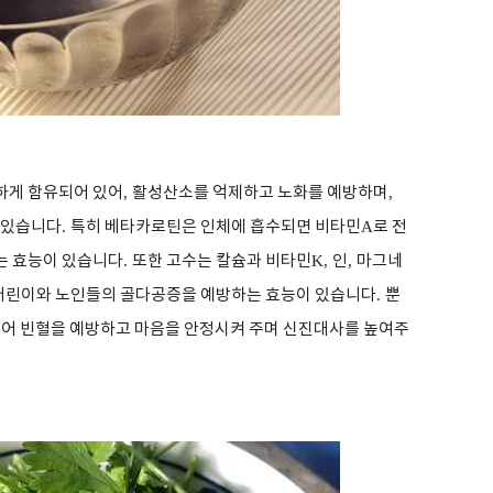
하게 함유되어 있어
,
활성산소를 억제하고 노화를 예방하며
,
 있습니다
.
특히 베타카로틴은 인체에 흡수되면 비타민
A
로 전
는 효능이 있습니다
.
또한 고수는 칼슘과 비타민
K,
인
,
마그네
어린이와 노인들의 골다공증을 예방하는 효능이 있습니다
.
뿐
있어 빈혈을 예방하고 마음을 안정시켜 주며 신진대사를 높여주