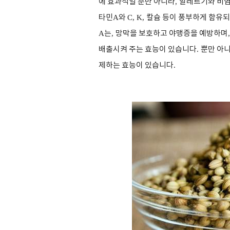
에 효과적일 뿐만 아니라
,
알레르기와 비
타민
A
와
C, K,
칼슘 등이 풍부하게 함유되
A
는
,
망막을 보호하고 야맹증을 예방하며
배출시켜 주는 효능이 있습니다
.
뿐만 아
제하는 효능이 있습니다
.