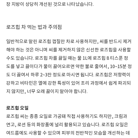
장 지방이 상당히 개선된 것으로 나타났습니다.
로즈힙 차 먹는 법과 주의점
일반적으로 말린 로즈힙 껍질만 차로 사용하지만, 씨를 반드시 제거
해야 하는 것은 아니며 씨를 제거하지 않은 신선한 로즈힙을 사용할
수도 있습니다. 로즈힙 차를 끓일 때는 물 1L에 로즈힙 8 티스푼 정
도를 넣고 끓이다가 물이 끓어오르면 약한 불로 줄여서, 10~15분 정
도 더 끓여서 하루 2~3잔 정도로 마시면 됩니다. 로즈힙은 저항력이
강하고 비타민은 열에 강한 특성이 있어 조리 과정에서 쉽게 파괴되
지 않지만, 너무 오래 끓이지 말아야 합니다.
로즈힙 오일
로즈힙 씨는 종종 오일로 가공돼 직접 사용하기도 하지만, 크림과
연고, 로션 등의 화장품에 널리 활용되고 있습니다. 로즈힙 오일은
여드름에도 사용할 수 있으며 피부의 전반적인 모습을 개선하는 데