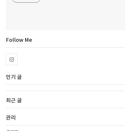
Follow Me
인기 글
최근 글
관리