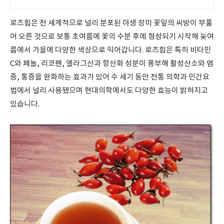
로즈힙은 전 세계적으로 널리 분포된 야생 장미 꽃잎의 씨방이 부풀
어 오른 것으로 보통 초여름에 꽃의 수분 후에 형성되기 시작해 늦여
름에서 가을에 다양한 색상으로 익어갑니다. 로즈힙은 특히 비타민
C와 페놀, 리코펜, 엘라그산과 항산화 성분이 풍부해 활성산소와 염
증, 통증을 완화하는 효과가 있어 수 세기 동안 전통 의학과 민간요
법에서 널리 사용됐으며 현대의학에서도 다양한 효능이 밝혀지고
있습니다.