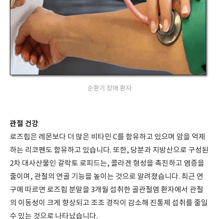
순환기 장애 환자
관절 건강
로즈힙은 레몬보다 더 많은 비타민 C를 함유하고 있으며 암을 억제
하는 리코펜도 함유하고 있습니다. 또한, 당분과 지방산으로 구성된
2차 대사산물인 갈락토 로피드는, 콜라겐 형성을 촉진하고 염증을
줄이며, 관절의 연골 기능을 높이는 것으로 알려졌습니다. 최근 연
구에 따르면 로즈힙 분말을 3개월 섭취한 골관절염 환자에서 관절
의 이동성이 크게 향상되고 조조 경직이 감소해 진통제 섭취를 줄일
수 있는 것으로 나타났습니다.