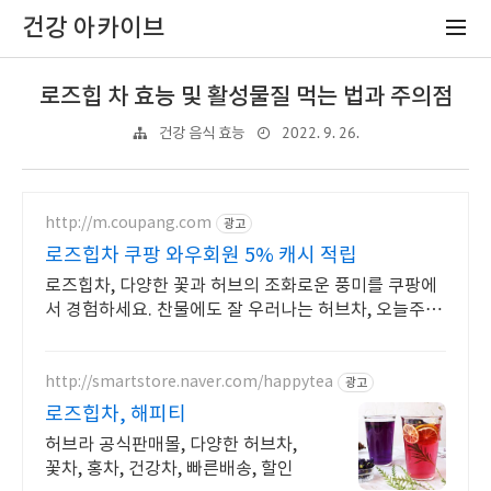
건강 아카이브
로즈힙 차 효능 및 활성물질 먹는 법과 주의점
2022. 9. 26.
건강 음식 효능
http://m.coupang.com
광고
로즈힙차 쿠팡 와우회원 5% 캐시 적립
로즈힙차, 다양한 꽃과 허브의 조화로운 풍미를 쿠팡에
서 경험하세요. 찬물에도 잘 우러나는 허브차, 오늘주문
내일도착 로켓배송으로 만나세요.
http://smartstore.naver.com/happytea
광고
로즈힙차, 해피티
허브라 공식판매몰, 다양한 허브차,
꽃차, 홍차, 건강차, 빠른배송, 할인