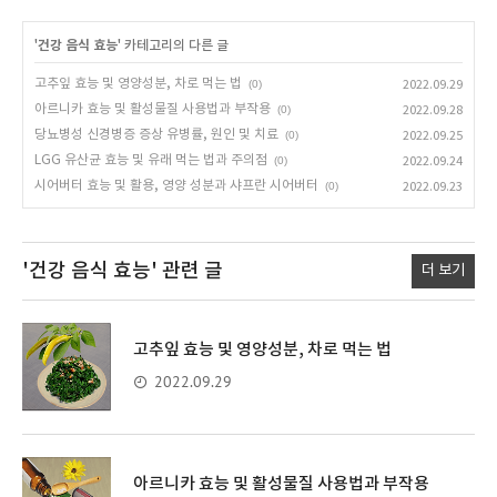
'
건강 음식 효능
' 카테고리의 다른 글
고추잎 효능 및 영양성분, 차로 먹는 법
(0)
2022.09.29
아르니카 효능 및 활성물질 사용법과 부작용
(0)
2022.09.28
당뇨병성 신경병증 증상 유병률, 원인 및 치료
(0)
2022.09.25
LGG 유산균 효능 및 유래 먹는 법과 주의점
(0)
2022.09.24
시어버터 효능 및 활용, 영양 성분과 샤프란 시어버터
(0)
2022.09.23
'건강 음식 효능'
관련 글
더 보기
고추잎 효능 및 영양성분, 차로 먹는 법
2022.09.29
아르니카 효능 및 활성물질 사용법과 부작용