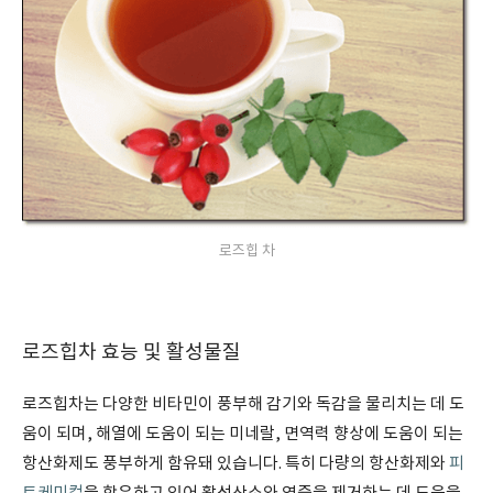
로즈힙 차
로즈힙차 효능 및 활성물질
로즈힙차는 다양한 비타민이 풍부해 감기와 독감을 물리치는 데 도
움이 되며, 해열에 도움이 되는 미네랄, 면역력 향상에 도움이 되는
항산화제도 풍부하게 함유돼 있습니다. 특히 다량의 항산화제와
피