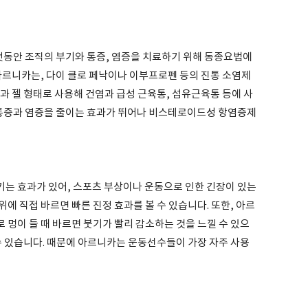
동안 조직의 부기와 통증, 염증을 치료하기 위해 동종요법에
아르니카는, 다이 클로 페낙이나 이부프로펜 등의 진통 소염제
과 젤 형태로 사용해 건염과 급성 근육통, 섬유근육통 등에 사
 통증과 염증을 줄이는 효과가 뛰어나 비스테로이드성 항염증제
는 효과가 있어, 스포츠 부상이나 운동으로 인한 긴장이 있는
에 직접 바르면 빠른 진정 효과를 볼 수 있습니다. 또한, 아르
멍이 들 때 바르면 붓기가 빨리 감소하는 것을 느낄 수 있으
수 있습니다. 때문에 아르니카는 운동선수들이 가장 자주 사용