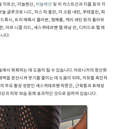
팔 미트산, 리놀렌산,
리놀레산
및 미 리스트산과 티몰 등의 지
놀 글루코로 니드, 히스 피 둘린, 이 소람 네틴, 루테올린, 파
이드록시, 트리 메톡시 플라본, 켐페롤, 케리 세틴 등의 플라보
, 아르 니콜 리드, 세스퀴테르펜 헬 레날 린, 디히드로 헬 레
습니다.
에서 회복하는 데 도움이 될 수 있습니다. 아르니카의 항산화
 체액을 분산시켜 붓기를 줄이는 데 도움이 되며, 치유를 촉진하
카의 주요 활성 성분인 세스퀴테르펜 락톤은, 근육통과 표재성
 건강과 피부 보습 등에 효과적인 것으로 알려져 있습니다.