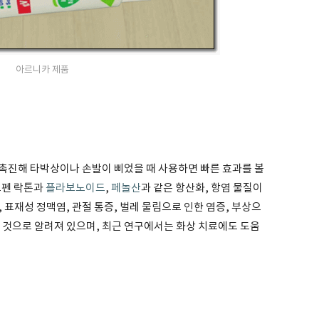
아르니카 제품
촉진해 타박상이나 손발이 삐었을 때 사용하면 빠른 효과를 볼
르펜 락톤과
플라보노이드
,
페놀산
과 같은 항산화, 항염 물질이
, 표재성 정맥염, 관절 통증, 벌레 물림으로 인한 염증, 부상으
 것으로 알려져 있으며, 최근 연구에서는 화상 치료에도 도움