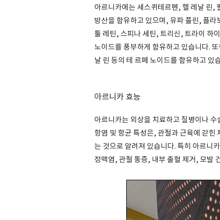
아르니카에는 세스퀴테르펜, 헬 레날 린, 
방산을 함유하고 있으며, 유파 풀린, 플라보
툴 레틴, 스피나 세틴, 트리신, 트라이 하
노이드를 풍부하게 함유하고 있습니다. 또한
날 린 등의 테 르페 노이드를 함유하고 있
아르니카 효능
아르니카는 외상을 치료하고 질병이나 수술
항염 및 항균 특성은, 관절과 근육에 갇힌
는 것으로 알려져 있습니다. 특히 아르니
정맥염, 관절 통증, 내부 출혈 제거, 모발