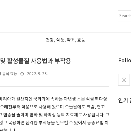
건강, 식품, 약초, 효능
 및 활성물질 사용법과 부작용
Foll
2022. 9. 28.
 음식 효능
과 시베리아가 원산지인 국화과에 속하는 다년생 초본 식물로 다양
인기 
 오래전부터 약용으로 사용해 왔으며 오늘날에도 크림, 연고
 염증을 줄이며 염좌 및 타박상 등의 치료제로 사용됩니다. 그
않고 복용하면 심각한 부작용을 일으킬 수 있어서 동종요법 치
용합니다.