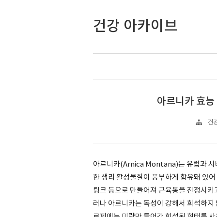
건강 아카이브
아르니카 효능
건강
아르니카(Arnica Montana)는 유럽
한 생리 활성물질이 풍부하게 함유돼 있어
팅크 등으로 만들어져 근육통을 진정시키고
러나 아르니카는 독성이 강해서 희석하지 
료제에는 미량만 들어간 희석된 형태를 사