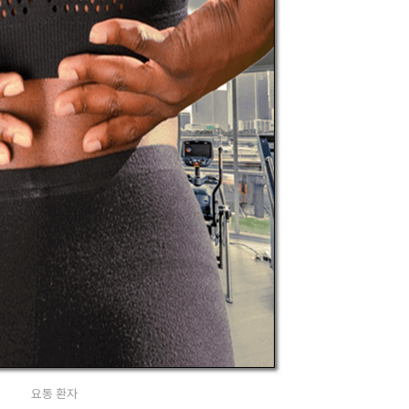
요통 환자