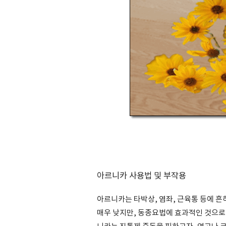
아르니카 사용법 및 부작용
아르니카는 타박상, 염좌, 근육통 등에 흔
매우 낮지만, 동종요법에 효과적인 것으로 알