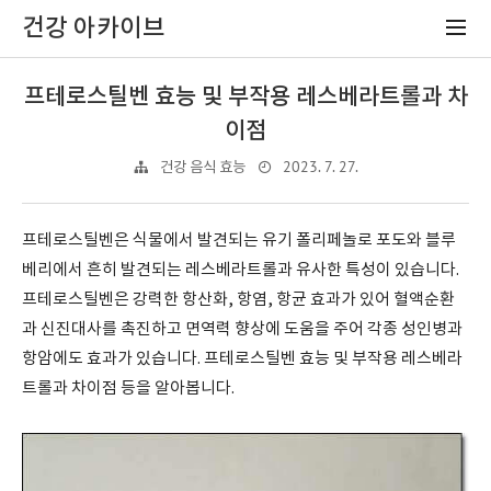
건강 아카이브
프테로스틸벤 효능 및 부작용 레스베라트롤과 차
이점
2023. 7. 27.
건강 음식 효능
프테로스틸벤은 식물에서 발견되는 유기 폴리페놀로 포도와 블루
베리에서 흔히 발견되는 레스베라트롤과 유사한 특성이 있습니다.
프테로스틸벤은 강력한 항산화, 항염, 항균 효과가 있어 혈액순환
과 신진대사를 촉진하고 면역력 향상에 도움을 주어 각종 성인병과
항암에도 효과가 있습니다. 프테로스틸벤 효능 및 부작용 레스베라
트롤과 차이점 등을 알아봅니다.