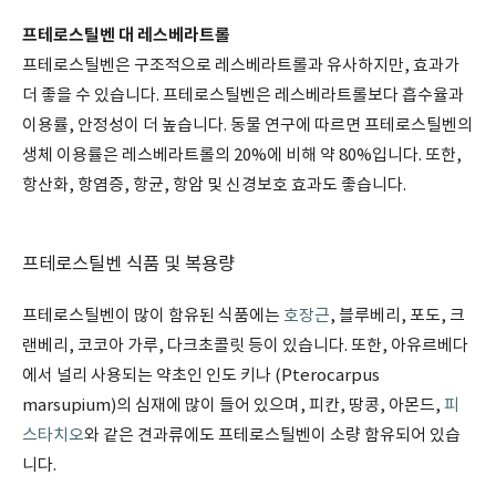
프테로스틸벤 대 레스베라트롤
프테로스틸벤은 구조적으로 레스베라트롤과 유사하지만, 효과가
더 좋을 수 있습니다.
프테로스틸벤은 레스베라트롤보다 흡수율과
이용률, 안정성이 더 높습니다. 동물 연구에 따르면 프테로스틸벤의
생체 이용률은 레스베라트롤의 20%에 비해 약 80%입니다. 또한,
항산화, 항염증, 항균, 항암 및 신경보호 효과도 좋습니다.
프테로스틸벤 식품 및 복용량
프테로스틸벤이 많이 함유된 식품에는
호장근
, 블루베리, 포도, 크
랜베리, 코코아 가루, 다크초콜릿 등이 있습니다. 또한, 아유르베다
에서 널리 사용되는 약초인 인도 키나 (Pterocarpus
marsupium)의 심재에 많이 들어 있으며, 피칸, 땅콩, 아몬드,
피
스타치오
와 같은 견과류에도 프테로스틸벤이 소량 함유되어 있습
니다.