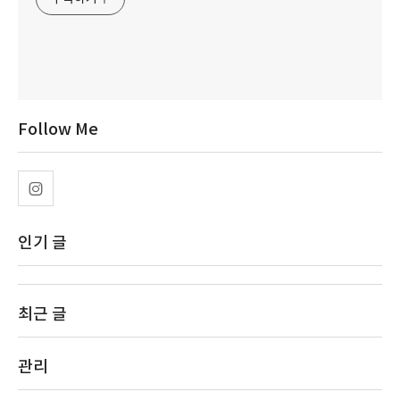
Follow Me
인기 글
최근 글
관리