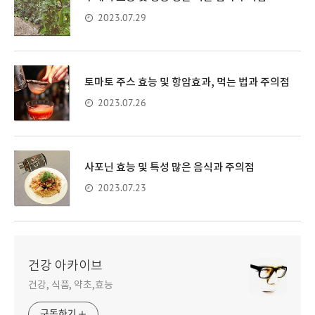
2023.07.29
토마토 주스 효능 및 항암효과, 먹는 법과 주의점
2023.07.26
사포닌 효능 및 특성 많은 음식과 주의점
2023.07.23
건강 아카이브
건강, 식품, 약초,효능
구독하기