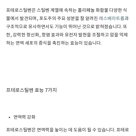
프테로스틸벤은 스틸벤 계열에 속하는 폴리페놀 화합물 다양한 식
물에서 발견되며, 포도주의 주요 성분을 잘 알려진
레스베라트롤
과
구조적으로 유사하면서도 기능이 뛰어난 것으로 밝혀졌습니다. 또
한, 강력한 항산화, 항염 효과와 유전자 발현을 조절하고 암을 억제
하는 면역 세포의 증식을 촉진하는 효능이 있습니다.
프테로스틸벤 효능 7가지
면역력 강화
프테로스틸벤은 면역력을 높이는 데 도움이 될 수 있습니다. 프테로