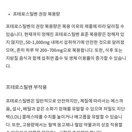
프테로스틸벤 권장 복용량
프테로스틸벤의 권장 복용량은 복용 이유와 제품에 따라 달라질 수
있습니다. 현재까지 정해진 프테로스틸벤 표준 복용량은 정해져 있
지 않지만, 50-1,000mg 내에서 섭취하기에 안전한 것으로 알려졌
으며, 흔히 하루 약 200~700mg으로 복용합니다. 또한, 식후 또는
지방질 음식과 함께 섭취면 흡수 및 생체 이용률이 증가할 수 있습니
다.
프테로스틸벤 부작용
프테로스틸벤은 일반적으로 안전하지만, 체질에 따라서는 메스꺼
움, 설사, 배탈과 같은 소화기 장애를 유발할 수 있으며 저밀도 지단
백(LDL) 콜레스테롤 수치를 높이거나 배고픔을 유발할 수 있습니
다. 또한, 고용량에서는 혈액 응고제나 혈압 약물과의 상호 작용할