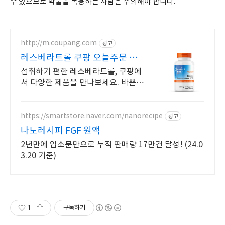
수 있으므로 약물을 복용하는 사람은 주의해야 합니다.
http://m.coupang.com
광고
레스베라트롤 쿠팡 오늘주문 내
일도착 로켓배송
섭취하기 편한 레스베라트롤, 쿠팡에
서 다양한 제품을 만나보세요. 바쁜
일상, 간편하게 건강을 챙기고 싶다면
로켓배송으로 받아보세요.
https://smartstore.naver.com/nanorecipe
광고
나노레시피 FGF 원액
2년만에 입소문만으로 누적 판매량 17만건 달성! (24.0
3.20 기준)
1
구독하기