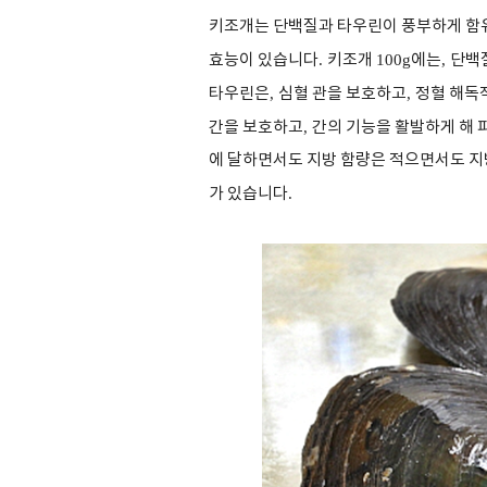
키조개는 단백질과 타우린이 풍부하게 함
효능이 있습니다
.
키조개
100g
에는
,
단백
타우린은
,
심혈 관을 보호하고
,
정혈 해독
간을 보호하고
,
간의 기능을 활발하게 해
에 달하면서도 지방 함량은 적으면서도 지
가 있습니다
.