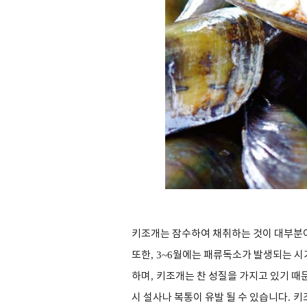
키조개는 잠수하여 채취하는 것이 대부분
또한
, 3~6
월에는 패류독소가 발생되는 시
하며
,
키조개는 찬 성질을 가지고 있기 때
시 설사나 복통이 유발 될 수 있습니다
.
키