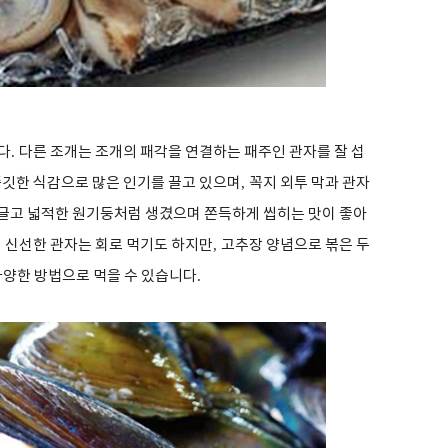
다
.
다른 조개는 조개의 패각을 연결하는 패주인 관자를 잘 섭
깃한 식감으로 많은 인기를 끌고 있으며
,
꼭지 외투 막과 관자
글고 넓적한 원기둥처럼 생겼으며 쫀득하게 씹히는 맛이 좋아
 신선한 관자는 회로 먹기도 하지만
,
고추장 양념으로 볶은 두
다양한 방법으로 먹을 수 있습니다
.