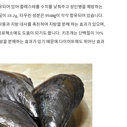
유되어 있어 콜레스테롤 수치를 낮춰주고 성인병을 예방하는
질이
18.2g,
타우린 성분은
994
㎎
이 각각 함유되어 있습니다
.
작용과 지방 대사를 촉진하여 지방을 분해 하는 효과가 있으며
,
 피로해소에도 도움이 되기도 합니다
.
키조개는 단백질이
70%
방을 분해하는 효과가 있기 때문에 다이어트에도 뛰어난 효과