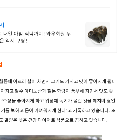
레시
 내일 아침 식탁까지! 와우회원 무
은 역시 쿠팡!
법
월쯤에 이르러 살이 차면서 크기도 커지고 맛이 좋아지게 됩니
아지고 필수 아미노산과 철분 함량이 풍부해 지면서 맛도 좋
, ‘
오장을 좋아지게 하고 위장에 독기가 몰린 것을 헤치며 혈열
 기를 보하고 몸이 가벼워지게 한다
’
고 기록하고 있습니다
.
또
도 열량은 낮은 건강 다이어트 식품으로 꼽히고 있습니다
.